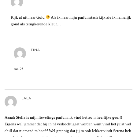
Kijk al uit naar Gold
Als ik naar mijn parfumstash kijk zie ik namelijk
goud als terugkerende kleur…
TINA
me 2!
LALA
Aaaah Stella is mijn lievelings parfum. Ik vind het zo’n heerlijke geur!!
Ergens wel jammer dat hij in nl verkocht gaat worden want vind het juist wel
chill dat niemand m heeft! Wel grappig dat jij m ook lekker vindt Serena heb