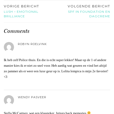
VORIGE BERICHT
VOLGENDE BERICHT
LUSH – EMOTIONAL
SPF IN FOUNDATION EN
BRILLIANCE
DAGCREME
Comments
ROBYN ROELVINK
Ik heb zelf Police thuis. En die is echt super lekker! Maar op de 1 of andere
manier kies ik er niet zo snel voor. Heb aardig wat geuren en vind het altijd
zo jammer als er weer een luxe geur op is. Lolita lempica is mijn 2e favoriet!
<3
WENDY PASVEER
Stella McCartney, wat een klassieker.. brings back memories