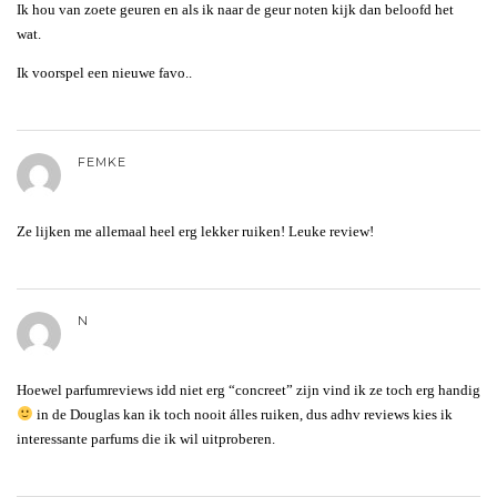
Ik hou van zoete geuren en als ik naar de geur noten kijk dan beloofd het
wat.
Ik voorspel een nieuwe favo..
FEMKE
Ze lijken me allemaal heel erg lekker ruiken! Leuke review!
N
Hoewel parfumreviews idd niet erg “concreet” zijn vind ik ze toch erg handig
in de Douglas kan ik toch nooit álles ruiken, dus adhv reviews kies ik
interessante parfums die ik wil uitproberen.