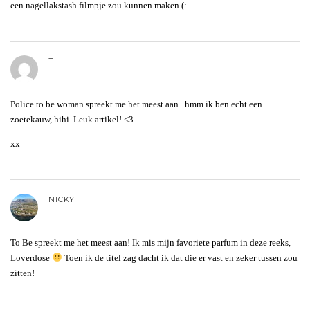
een nagellakstash filmpje zou kunnen maken (:
T
Police to be woman spreekt me het meest aan.. hmm ik ben echt een
zoetekauw, hihi. Leuk artikel! <3
xx
NICKY
To Be spreekt me het meest aan! Ik mis mijn favoriete parfum in deze reeks,
Loverdose
Toen ik de titel zag dacht ik dat die er vast en zeker tussen zou
zitten!