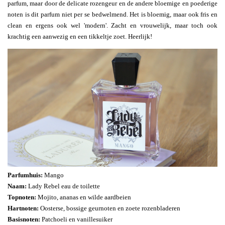
parfum, maar door de delicate rozengeur en de andere bloemige en poederige
noten is dit parfum niet per se bedwelmend. Het is bloemig, maar ook fris en
clean en ergens ook wel 'modern'. Zacht en vrouwelijk, maar toch ook
krachtig een aanwezig en een tikkeltje zoet. Heerlijk!
Parfumhuis:
Mango
Naam:
Lady Rebel eau de toilette
Topnoten:
Mojito, ananas en wilde aardbeien
Hartnoten:
Oosterse, bossige geurnoten en zoete rozenbladeren
Basisnoten:
Patchoeli en vanillesuiker