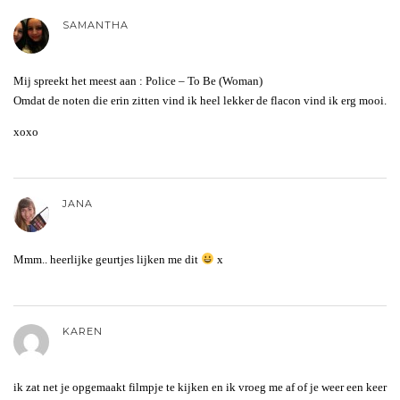
SAMANTHA
Mij spreekt het meest aan : Police – To Be (Woman)
Omdat de noten die erin zitten vind ik heel lekker de flacon vind ik erg mooi.
xoxo
JANA
Mmm.. heerlijke geurtjes lijken me dit
x
KAREN
ik zat net je opgemaakt filmpje te kijken en ik vroeg me af of je weer een keer