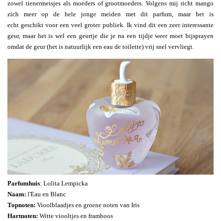
zowel tienermeisjes als moeders of grootmoeders. Volgens mij richt mango
zich meer op de hele jonge meiden met dit parfum, maar het is
echt geschikt voor een veel groter publiek. Ik vind dit een zeer interessante
geur, maar het is wel een geurtje die je na een tijdje weer moet bijsprayen
omdat de geur (het is natuurlijk een eau de toilette) vrij snel vervliegt.
Parfumhuis
: Lolita Lempicka
Naam:
l'Eau en Blanc
Topnoten:
Vioolblaadjes en groene noten van Iris
Hartnoten:
Witte viooltjes en framboos