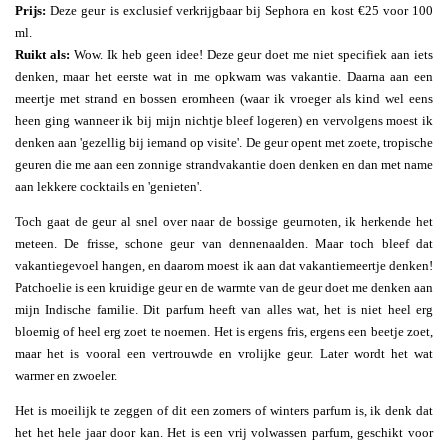
Prijs:
Deze geur is exclusief verkrijgbaar bij Sephora en kost €25 voor 100
ml.
Ruikt als:
Wow. Ik heb geen idee! Deze geur doet me niet specifiek aan iets
denken, maar het eerste wat in me opkwam was vakantie. Daarna aan een
meertje met strand en bossen eromheen (waar ik vroeger als kind wel eens
heen ging wanneer ik bij mijn nichtje bleef logeren) en vervolgens moest ik
denken aan 'gezellig bij iemand op visite'. De geur opent met zoete, tropische
geuren die me aan een zonnige strandvakantie doen denken en dan met name
aan lekkere cocktails en 'genieten'.
Toch gaat de geur al snel over naar de bossige geurnoten, ik herkende het
meteen. De frisse, schone geur van dennenaalden. Maar toch bleef dat
vakantiegevoel hangen, en daarom moest ik aan dat vakantiemeertje denken!
Patchoelie is een kruidige geur en de warmte van de geur doet me denken aan
mijn Indische familie. Dit parfum heeft van alles wat, het is niet heel erg
bloemig of heel erg zoet te noemen. Het is ergens fris, ergens een beetje zoet,
maar het is vooral een vertrouwde en vrolijke geur. Later wordt het wat
warmer en zwoeler.
Het is moeilijk te zeggen of dit een zomers of winters parfum is, ik denk dat
het het hele jaar door kan. Het is een vrij volwassen parfum, geschikt voor