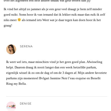
over het algemeen een hele andere smaak wat geur betreft dan jij!
Ik vind het altijd zo jammer als je een geur veel draagt je hem zelf minder
goed ruikt. Soms hoor ik van iemand dat ik lekker ruik maar dan ruik ik zelf
niks meer
als iemand iets Weet wat je daar tegen kan doen hoor ik het
graag!
SERENA
Ik weet wel iets, maar misschien vind je het geen goed plan. Afwisseling
helpt. Daarom draag ik nooit langer dan een week hetzelfde parfum,
eigenlijk wissel ik zo om de dag of om de 3 dagen af. Mijn andere favoriete
parfums zijn momenteel Bvlgari Jasmine Noir l’eau exquise en Benefit
Ring my Bella.
DENISE