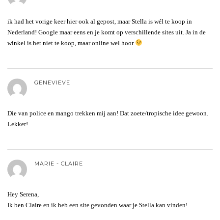
ik had het vorige keer hier ook al gepost, maar Stella is wél te koop in
Nederland! Google maar eens en je komt op verschillende sites uit. Ja in de
winkel is het niet te koop, maar online wel hoor
GENEVIEVE
Die van police en mango trekken mij aan! Dat zoete/tropische idee gewoon.
Lekker!
MARIE - CLAIRE
Hey Serena,
Ik ben Claire en ik heb een site gevonden waar je Stella kan vinden!