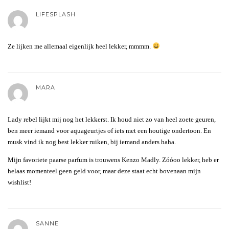
LIFESPLASH
Ze lijken me allemaal eigenlijk heel lekker, mmmm.
MARA
Lady rebel lijkt mij nog het lekkerst. Ik houd niet zo van heel zoete geuren,
ben meer iemand voor aquageurtjes of iets met een houtige ondertoon. En
musk vind ik nog best lekker ruiken, bij iemand anders haha.
Mijn favoriete paarse parfum is trouwens Kenzo Madly. Zóóoo lekker, heb er
helaas momenteel geen geld voor, maar deze staat echt bovenaan mijn
wishlist!
SANNE