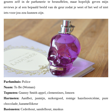
geuren zelf in de parfumerie te besnuffelen, maar hopelijk geven mijn
reviews je al een bepaald beeld van de geur zodat je weet of het wel of niet
iets voor jou zou kunnen zijn.
Parfumhuis:
Police
Naam:
To Be (Woman)
Topnoten:
Granny Smith appel, clementines, limoen
Hartnoten:
Aardbei, jasmijn, suikergoed, romige hazelnootcrème, pure
chocolade, karamellikeur
Basisnoten:
Cederhout, sandelhout, muskus