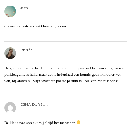
JOYCE
die een na laatste klinkt heél erg lekker!
RENÉE
De geur van Police heeft een vriendin van mij, past wel bij haar aangezien ze
politieagente is haha, maar dat is inderdaad een kermis-geur. Ik hou er wel
van, bij anderen.. Mijn favoriete paarse parfum is Lola van Marc Jacobs!
ESMA DURSUN
De kleur roze spreekt mij altijd het meest aan