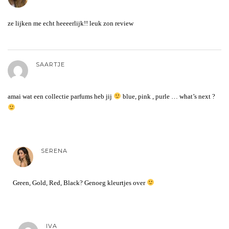
ze lijken me echt heeeerlijk!! leuk zon review
SAARTJE
amai wat een collectie parfums heb jij
blue, pink , purle … what’s next ?
SERENA
Green, Gold, Red, Black? Genoeg kleurtjes over
IVA