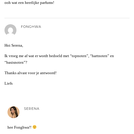
ooh wat een heerlijke parfums!
FONGHWA
Hoi Serena,
Ik vroeg me af wat er wordt bedoeld met “topnoten”, “hartnoten” en
“basisnoten”?
Thanks alvast voor je antwoord!
Liefs
SERENA
hee Fonghwa!!