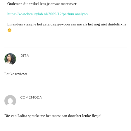
Onderaan dit artikel lees je er wat meer over:
https://www.beautylab.nl/2009/12/parfum-analyse/
En anders vraag je het zaterdag gewoon aan me als het nog niet duidelijk is
DITA
Leuke reviews
COMEMODA
Die van Lolita spreekt me het meest aan door het leuke flesje!