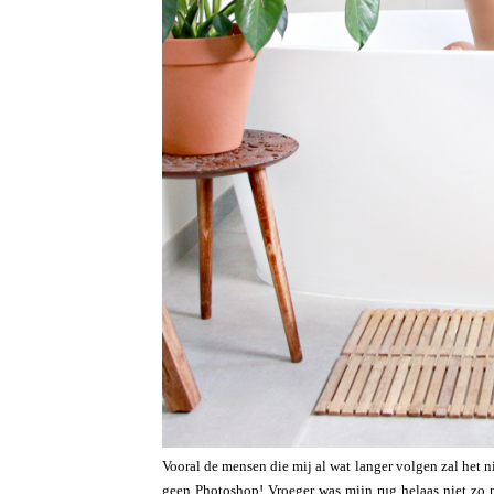
Vooral de mensen die mij al wat langer volgen zal het n
geen Photoshop! Vroeger was mijn rug helaas niet zo mo