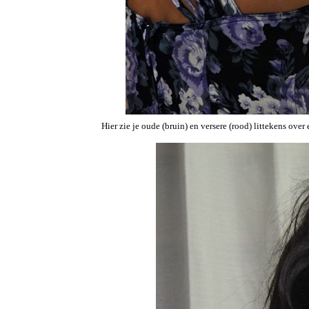
Hier zie je oude (bruin) en versere (rood) littekens over 