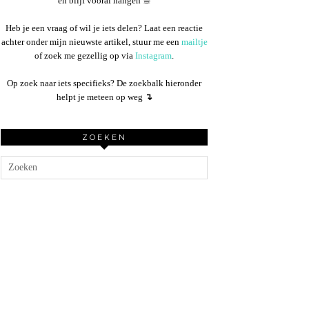
en blijf vooral hangen ☕︎
Heb je een vraag of wil je iets delen? Laat een reactie
achter onder mijn nieuwste artikel, stuur me een
mailtje
of zoek me gezellig op via
Instagram
.
Op zoek naar iets specifieks? De zoekbalk hieronder
helpt je meteen op weg
↴
ZOEKEN