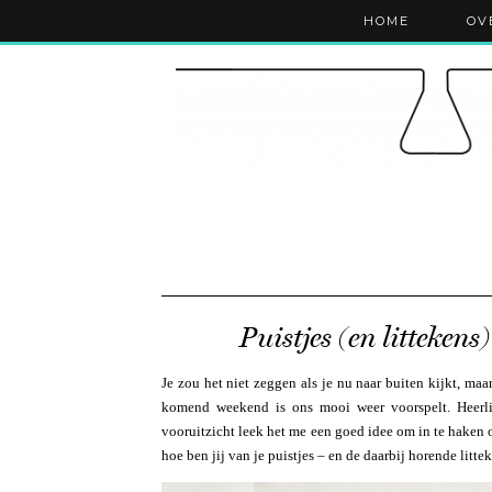
HOME
OV
Puistjes (en littekens
Je zou het niet zeggen als je nu naar buiten kijkt, m
komend weekend is ons mooi weer voorspelt. Heerlij
vooruitzicht leek het me een goed idee om in te haken 
hoe ben jij van je puistjes – en de daarbij horende litt