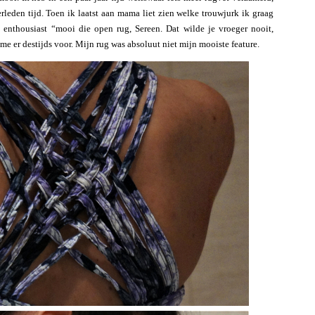
erleden tijd. Toen ik laatst aan mama liet zien welke trouwjurk ik graag
 enthousiast “mooi die open rug, Sereen. Dat wilde je vroeger nooit,
me er destijds voor. Mijn rug was absoluut niet mijn mooiste feature.