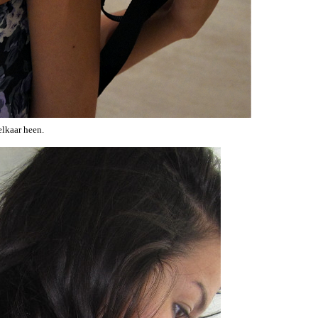
elkaar heen.