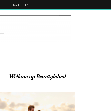
RECEPTEN
Welkom op Beautylab.nl