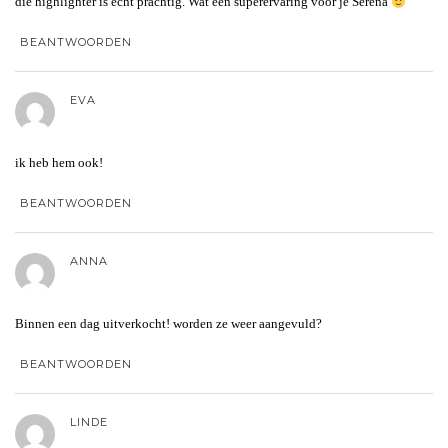
die highlighter is echt prachtig. Wat een superervaring voor je Serena
BEANTWOORDEN
EVA
ik heb hem ook!
BEANTWOORDEN
ANNA
Binnen een dag uitverkocht! worden ze weer aangevuld?
BEANTWOORDEN
LINDE