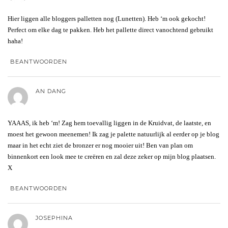
Hier liggen alle bloggers palletten nog (Lunetten). Heb ‘m ook gekocht!
Perfect om elke dag te pakken. Heb het pallette direct vanochtend gebruikt
haha!
BEANTWOORDEN
AN DANG
YAAAS, ik heb ‘m! Zag hem toevallig liggen in de Kruidvat, de laatste, en
moest het gewoon meenemen! Ik zag je palette natuurlijk al eerder op je blog
maar in het echt ziet de bronzer er nog mooier uit! Ben van plan om
binnenkort een look mee te creëren en zal deze zeker op mijn blog plaatsen.
X
BEANTWOORDEN
JOSEPHINA