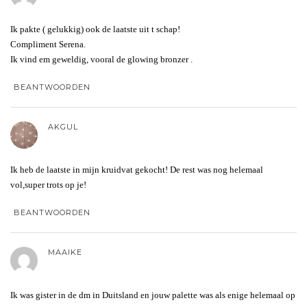
Ik pakte ( gelukkig) ook de laatste uit t schap!
Compliment Serena.
Ik vind em geweldig, vooral de glowing bronzer .
BEANTWOORDEN
AKGUL
Ik heb de laatste in mijn kruidvat gekocht! De rest was nog helemaal
vol,super trots op je!
BEANTWOORDEN
MAAIKE
Ik was gister in de dm in Duitsland en jouw palette was als enige helemaal op