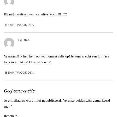
Bij mijn kruitvat was ie al uitverkocht!!! :((((
BEANTWOORDEN
LAURA
Yaaaaaas!! Ik heb hem op het moment zelfs op! Je kunt er echt een full face
look mee maken! I love it Serena!
BEANTWOORDEN
Geef een reactie
Je e-mailadres wordt niet gepubliceerd.
Vereiste velden zijn gemarkeerd
met
*
Reactie
*