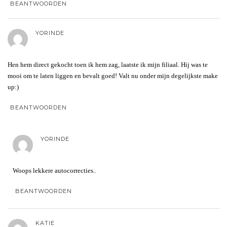
BEANTWOORDEN
YORINDE
Hen hem direct gekocht toen ik hem zag, laatste ik mijn filiaal. Hij was te
mooi om te laten liggen en bevalt goed! Valt nu onder mijn degelijkste make
up:)
BEANTWOORDEN
YORINDE
Woops lekkere autocorrecties..
BEANTWOORDEN
KATIE