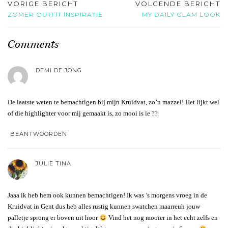
VORIGE BERICHT
VOLGENDE BERICHT
ZOMER OUTFIT INSPIRATIE
MY DAILY GLAM LOOK
Comments
DEMI DE JONG
De laatste weten te bemachtigen bij mijn Kruidvat, zo’n mazzel! Het lijkt wel
of die highlighter voor mij gemaakt is, zo mooi is ie ??
BEANTWOORDEN
JULIE TINA
Jaaa ik heb hem ook kunnen bemachtigen! Ik was ’s morgens vroeg in de
Kruidvat in Gent dus heb alles rustig kunnen swatchen maarreuh jouw
palletje sprong er boven uit hoor
Vind het nog mooier in het echt zelfs en