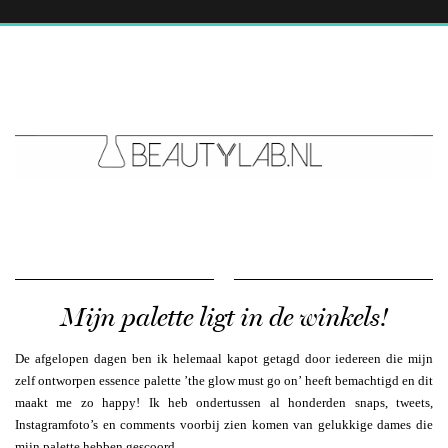
Mijn palette ligt in de winkels!
De afgelopen dagen ben ik helemaal kapot getagd door iedereen die mijn
zelf ontworpen essence palette ’the glow must go on’ heeft bemachtigd en dit
maakt me zo happy! Ik heb ondertussen al honderden snaps, tweets,
Instagramfoto’s en comments voorbij zien komen van gelukkige dames die
mijn palette hebben gescoord.