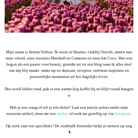
Mijn naam is Serena Verbon. Ik woon in Houten, vlakbij Utrecht, samen met
mijn vriend, onze zoontjes Marshall en Cameron en onze kat Coco. Wat ooit
begon als een passie voor beauty, groeide uit tot een blog waar ik alles deel
wat mij blij maakt: make-up en skincare, recepten, interieur inspiratie en
persoonlijke momenten uit het dagelijks leven.
Dus scroll lekker rond, pak er een warme kop koffie bij en blijf vooral hangen
☕︎
Heb je een vraag of wil je iets delen? Laat een reactie achter onder mijn
nieuwste artikel, stuur me een
mailtje
of zoek me gezellig op via
Instagram
.
Op zoek naar iets specifieks? De zoekbalk hieronder helpt je meteen op weg
↴