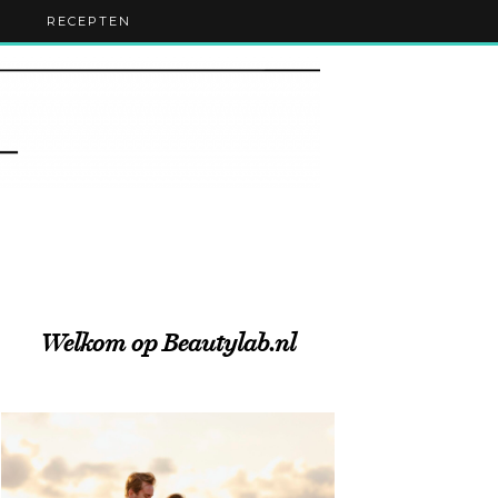
RECEPTEN
Welkom op Beautylab.nl