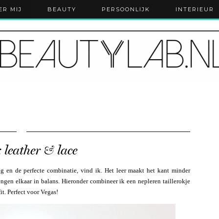
ER MIJ
BEAUTY
PERSOONLIJK
INTERIEUR
: leather & lace
ing en de perfecte combinatie, vind ik. Het leer maakt het kant minder
rengen elkaar in balans. Hieronder combineer ik een nepleren taillerokje
it. Perfect voor Vegas!