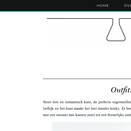
HOME
OV
Outfit
Stoer leer en romantisch kant, de perfecte tegenstell
lieflijk en het kant maakt het leer minder kinky. Ze b
met een sweater met kanten inzet tot een feestelijke outf