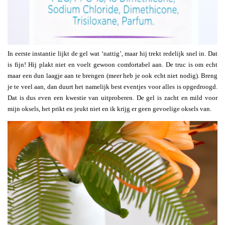
In eerste instantie lijkt de gel wat ‘nattig’, maar hij trekt redelijk snel in. Dat
is fijn! Hij plakt niet en voelt gewoon comfortabel aan. De truc is om echt
maar een dun laagje aan te brengen (meer heb je ook echt niet nodig). Breng
je te veel aan, dan duurt het namelijk best eventjes voor alles is opgedroogd.
Dat is dus even een kwestie van uitproberen. De gel is zacht en mild voor
mijn oksels, het prikt en jeukt niet en ik krijg er geen gevoelige oksels van.