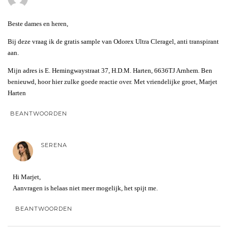
Beste dames en heren,
Bij deze vraag ik de gratis sample van Odorex Ultra Cleragel, anti transpirant
aan.
Mijn adres is E. Hemingwaystraat 37, H.D.M. Harten, 6636TJ Arnhem. Ben
benieuwd, hoor hier zulke goede reactie over. Met vriendelijke groet, Marjet
Harten
BEANTWOORDEN
SERENA
Hi Marjet,
Aanvragen is helaas niet meer mogelijk, het spijt me.
BEANTWOORDEN