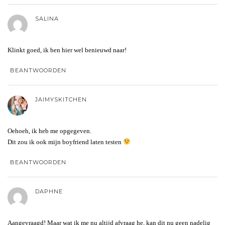
SALINA
Klinkt goed, ik ben hier wel benieuwd naar!
BEANTWOORDEN
JAIMYSKITCHEN
Oehoeh, ik heb me opgegeven.
Dit zou ik ook mijn boyfriend laten testen
BEANTWOORDEN
DAPHNE
Aangevraagd! Maar wat ik me nu altijd afvraag he, kan dit nu geen nadelig