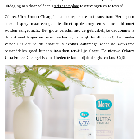
uitdaging aan door zelf een
gratis exemplaar
te ontvangen en te testen!
Odorex Ultra Protect Cleargel is een transparante anti-transpirant. Het is geen
stick of spray, maar een gel die direct op de droge en schone huid moet
worden aangebracht. Het grote verschil met de gebruikelijke deodorants is
dat dit veel langer en beter beschermt, namelijk tot 48 uur (!). Een ander
verschil is dat je dit product ’s avonds aanbrengt zodat de werkzame
bestanddelen goed kunnen inwerken terwijl je slaapt. De nieuwe Odorex
Ultra Protect Cleargel is vanaf heden te koop bij de drogist en kost €5,99.