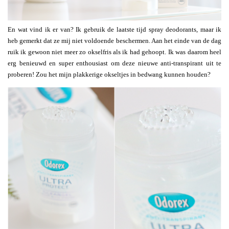
En wat vind ik er van? Ik gebruik de laatste tijd spray deodorants, maar ik
heb gemerkt dat ze mij niet voldoende beschermen. Aan het einde van de dag
ruik ik gewoon niet meer zo okselfris als ik had gehoopt. Ik was daarom heel
erg benieuwd en super enthousiast om deze nieuwe anti-transpirant uit te
proberen! Zou het mijn plakkerige okseltjes in bedwang kunnen houden?