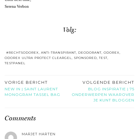
Serena Verbon
Volg:
#RECHTSODOREX
,
ANTI-TRANSPIRANT
,
DEODORANT
,
ODOREX
,
ODOREX ULTRA PROTECT CLEARGEL
,
SPONSORED
,
TEST
,
TESTPANEL
VORIGE BERICHT
VOLGENDE BERICHT
NEW IN | SAINT LAURENT
BLOG INSPIRATIE | 75
MONOGRAM TASSEL BAG
ONDERWERPEN WAAROVER
JE KUNT BLOGGEN
Comments
MARJET HARTEN