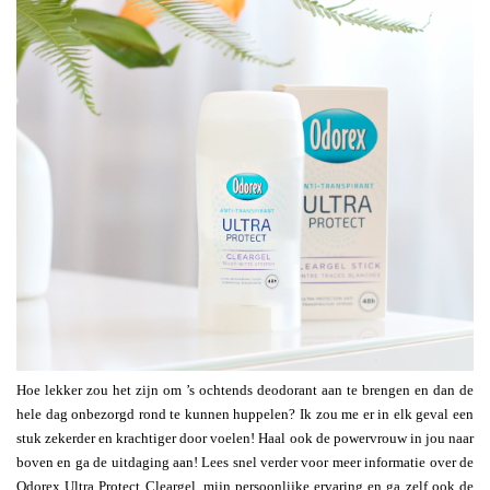
Hoe lekker zou het zijn om ’s ochtends deodorant aan te brengen en dan de
hele dag onbezorgd rond te kunnen huppelen? Ik zou me er in elk geval een
stuk zekerder en krachtiger door voelen! Haal ook de powervrouw in jou naar
boven en ga de uitdaging aan! Lees snel verder voor meer informatie over de
Odorex Ultra Protect Cleargel, mijn persoonlijke ervaring en ga zelf ook de