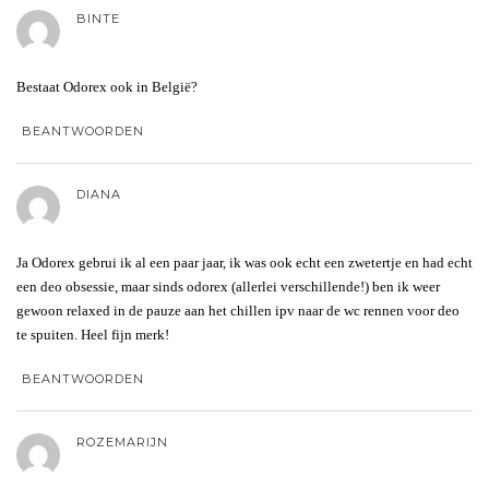
BINTE
Bestaat Odorex ook in België?
BEANTWOORDEN
DIANA
Ja Odorex gebrui ik al een paar jaar, ik was ook echt een zwetertje en had echt
een deo obsessie, maar sinds odorex (allerlei verschillende!) ben ik weer
gewoon relaxed in de pauze aan het chillen ipv naar de wc rennen voor deo
te spuiten. Heel fijn merk!
BEANTWOORDEN
ROZEMARIJN