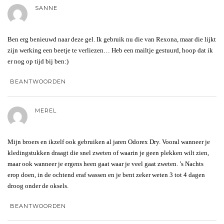
SANNE
Ben erg benieuwd naar deze gel. Ik gebruik nu die van Rexona, maar die lijkt
zijn werking een beetje te verliezen… Heb een mailtje gestuurd, hoop dat ik
er nog op tijd bij ben:)
BEANTWOORDEN
MEREL
Mijn broers en ikzelf ook gebruiken al jaren Odorex Dry. Vooral wanneer je
kledingstukken draagt die snel zweten of waarin je geen plekken wilt zien,
maar ook wanneer je ergens heen gaat waar je veel gaat zweten. ’s Nachts
erop doen, in de ochtend eraf wassen en je bent zeker weten 3 tot 4 dagen
droog onder de oksels.
BEANTWOORDEN