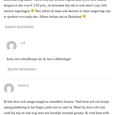
drogist en dat voor € 2.95 p/st., en helemaal fijn dat er ook mini’s zijn, heb
meteen ingeslagen
Niet alleen ik maar ook mensen in mijn omgeving zijn
te spreken over mijn deo. Alleen helaas wel in Duitsland
BEANTWOORDEN
LIZ
Sorry een schrijffoutje zie ik, het is Hidrofugal.
BEANTWOORDEN
MARIA
Ik heb deze ook aangevraagd en inmiddels binnen. Vind hem wel een beetje
nattig/plakkerig in het begin, trekt niet zo snel in. Maar hij doet echt zijn
werk bij mij en ook nog eens een heerlijk neutraal geurtje. Ik vind hem zelfs