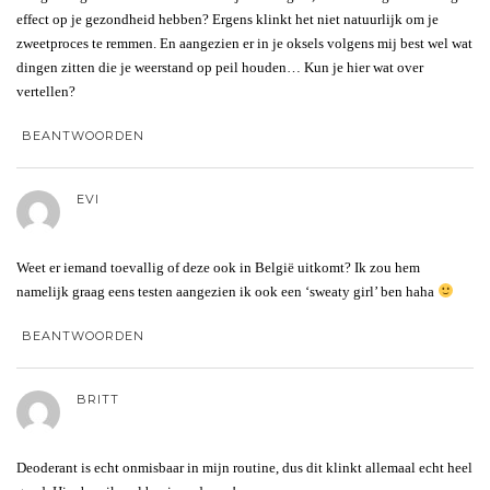
effect op je gezondheid hebben? Ergens klinkt het niet natuurlijk om je
zweetproces te remmen. En aangezien er in je oksels volgens mij best wel wat
dingen zitten die je weerstand op peil houden… Kun je hier wat over
vertellen?
BEANTWOORDEN
EVI
Weet er iemand toevallig of deze ook in België uitkomt? Ik zou hem
namelijk graag eens testen aangezien ik ook een ‘sweaty girl’ ben haha
BEANTWOORDEN
BRITT
Deoderant is echt onmisbaar in mijn routine, dus dit klinkt allemaal echt heel