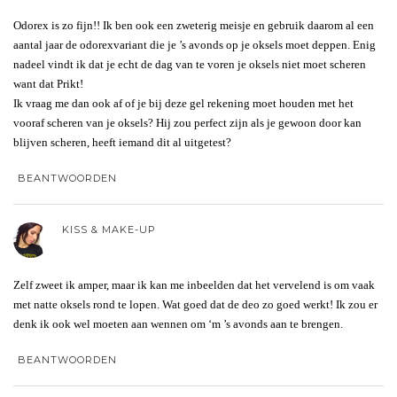
Odorex is zo fijn!! Ik ben ook een zweterig meisje en gebruik daarom al een
aantal jaar de odorexvariant die je ’s avonds op je oksels moet deppen. Enig
nadeel vindt ik dat je echt de dag van te voren je oksels niet moet scheren
want dat Prikt!
Ik vraag me dan ook af of je bij deze gel rekening moet houden met het
vooraf scheren van je oksels? Hij zou perfect zijn als je gewoon door kan
blijven scheren, heeft iemand dit al uitgetest?
BEANTWOORDEN
KISS & MAKE-UP
Zelf zweet ik amper, maar ik kan me inbeelden dat het vervelend is om vaak
met natte oksels rond te lopen. Wat goed dat de deo zo goed werkt! Ik zou er
denk ik ook wel moeten aan wennen om ‘m ’s avonds aan te brengen.
BEANTWOORDEN