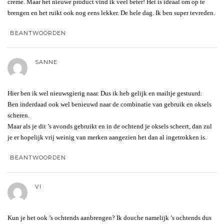
creme. Maar het nieuwe product vind ik veel beter! Het is ideaal om op te
brengen en het ruikt ook nog eens lekker. De hele dag. Ik ben super tevreden.
BEANTWOORDEN
SANNE
Hier ben ik wel nieuwsgierig naar. Dus ik heb gelijk en mailtje gestuurd.
Ben inderdaad ook wel benieuwd naar de combinatie van gebruik en oksels
scheren.
Maar als je dit ’s avonds gebruikt en in de ochtend je oksels scheert, dan zul
je er hopelijk vrij weinig van merken aangezien het dan al ingetrokken is.
BEANTWOORDEN
VI
Kun je het ook ’s ochtends aanbrengen? Ik douche namelijk ’s ochtends dus