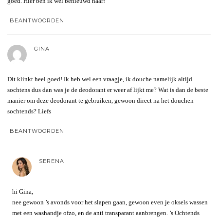
goed. Hier ben ik wel benieuwd naar!
BEANTWOORDEN
GINA
Dit klinkt heel goed! Ik heb wel een vraagje, ik douche namelijk altijd
sochtens dus dan was je de deodorant er weer af lijkt me? Wat is dan de beste
manier om deze deodorant te gebruiken, gewoon direct na het douchen
sochtends? Liefs
BEANTWOORDEN
SERENA
hi Gina,
nee gewoon ’s avonds voor het slapen gaan, gewoon even je oksels wassen
met een washandje ofzo, en de anti transparant aanbrengen. ’s Ochtends