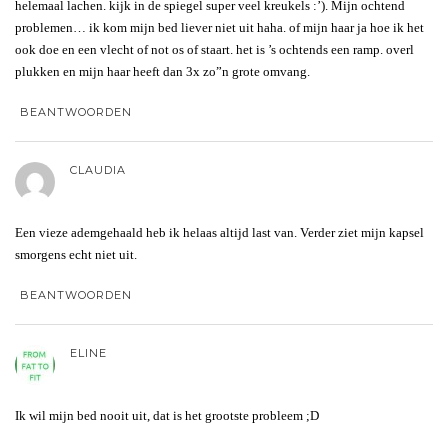
helemaal lachen. kijk in de spiegel super veel kreukels :’). Mijn ochtend
problemen… ik kom mijn bed liever niet uit haha. of mijn haar ja hoe ik het
ook doe en een vlecht of not os of staart. het is ’s ochtends een ramp. overl
plukken en mijn haar heeft dan 3x zo”n grote omvang.
BEANTWOORDEN
CLAUDIA
Een vieze ademgehaald heb ik helaas altijd last van. Verder ziet mijn kapsel
smorgens echt niet uit.
BEANTWOORDEN
ELINE
Ik wil mijn bed nooit uit, dat is het grootste probleem ;D