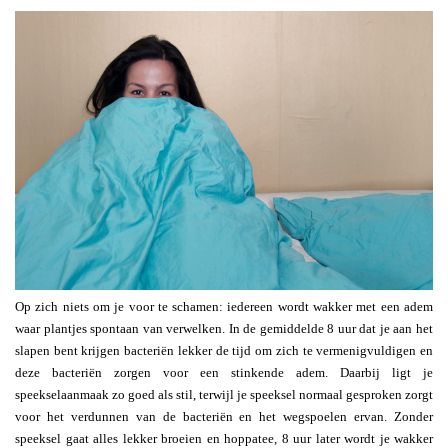
Op zich niets om je voor te schamen: iedereen wordt wakker met een adem
waar plantjes spontaan van verwelken. In de gemiddelde 8 uur dat je aan het
slapen bent krijgen bacteriën lekker de tijd om zich te vermenigvuldigen en
deze bacteriën zorgen voor een stinkende adem. Daarbij ligt je
speekselaanmaak zo goed als stil, terwijl je speeksel normaal gesproken zorgt
voor het verdunnen van de bacteriën en het wegspoelen ervan. Zonder
speeksel gaat alles lekker broeien en hoppatee, 8 uur later wordt je wakker