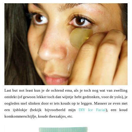
Last but not least kun je de ochtend erna, als je toch nog wat van zwelling
ontdekt (of gewoon lekker toch dan wijntje hebt gedronken, voor de yolo), je
oogleden snel slinken door er iets kouds op te leggen. Masseer ze even met
een ijsblokje (bekijk bijvoorbeeld mijn
DIY Ice Facial
), een koud
komkommerschijfje, koude theezakjes, etc.