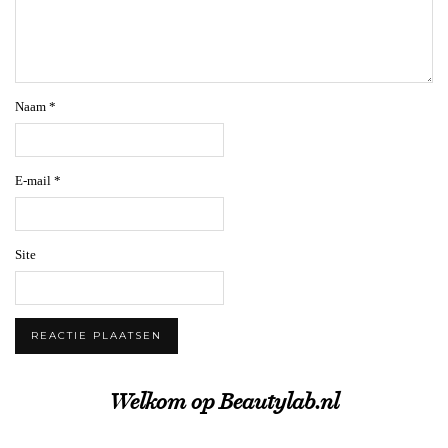
Naam
*
E-mail
*
Site
Welkom op Beautylab.nl