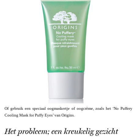
Of gebruik een speciaal oogmaskertje of oogcrème, zoals het ‘No Puffery
Cooling Mask for Puffy Eyes’ van Origins.
Het probleem; een kreukelig gezicht