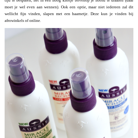
tijd te besparen, het in een hoog knotje bovenop je hoofd te draaien (daar
moet je wel even aan wennen). Ook een optie, maar niet iedereen zal dit
wellicht fijn vinden, slapen met een haarnetje. Deze kun je vinden bij
afrowinkels of online.