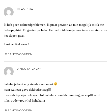
FLAVIENA
Ik heb geen ochtendproblemen. Ik praat gewoon zo min mogelijk tot ik me
heb opgefrist. En goeie tips haha. Het helpt idd om je haar in te vlechten voor
het slapen gaan.
Leuk artikel weer !
BEANTWOORDEN
ANSUYA LALAY
hahaha je bent nog steeds even mooi
maar wat een gave dekbedset zeg!!!
ow en de tip zijn ook goed lol hahaha vooral de jumping jacks pfff word
niks, oude vrouw lol hahahaha
BEANTWOORDEN