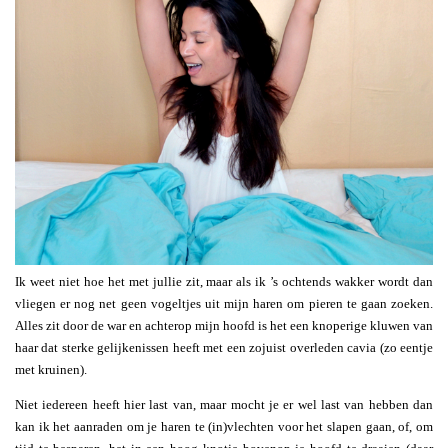
Ik weet niet hoe het met jullie zit, maar als ik ’s ochtends wakker wordt dan
vliegen er nog net geen vogeltjes uit mijn haren om pieren te gaan zoeken.
Alles zit door de war en achterop mijn hoofd is het een knoperige kluwen van
haar dat sterke gelijkenissen heeft met een zojuist overleden cavia (zo eentje
met kruinen).
Niet iedereen heeft hier last van, maar mocht je er wel last van hebben dan
kan ik het aanraden om je haren te (in)vlechten voor het slapen gaan, of, om