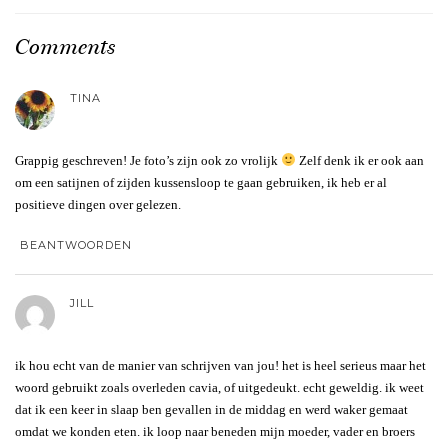
Comments
TINA
Grappig geschreven! Je foto’s zijn ook zo vrolijk
Zelf denk ik er ook aan
om een satijnen of zijden kussensloop te gaan gebruiken, ik heb er al
positieve dingen over gelezen.
BEANTWOORDEN
JILL
ik hou echt van de manier van schrijven van jou! het is heel serieus maar het
woord gebruikt zoals overleden cavia, of uitgedeukt. echt geweldig. ik weet
dat ik een keer in slaap ben gevallen in de middag en werd waker gemaat
omdat we konden eten. ik loop naar beneden mijn moeder, vader en broers