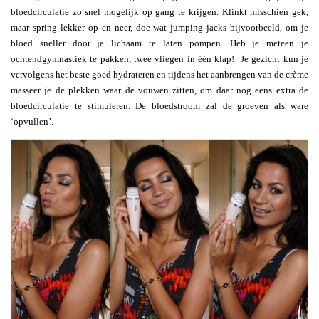
bloedcirculatie zo snel mogelijk op gang te krijgen. Klinkt misschien gek,
maar spring lekker op en neer, doe wat jumping jacks bijvoorbeeld, om je
bloed sneller door je lichaam te laten pompen. Heb je meteen je
ochtendgymnastiek te pakken, twee vliegen in één klap! Je gezicht kun je
vervolgens het beste goed hydrateren en tijdens het aanbrengen van de crème
masseer je de plekken waar de vouwen zitten, om daar nog eens extra de
bloedcirculatie te stimuleren. De bloedstroom zal de groeven als ware
‘opvullen’.