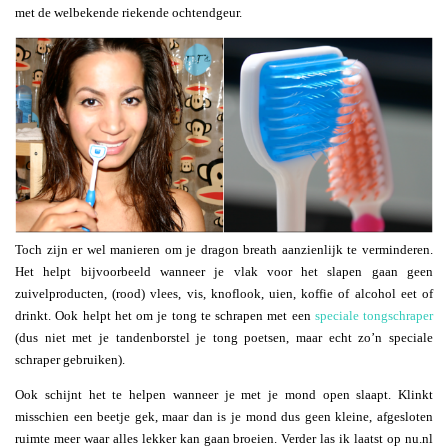
met de welbekende riekende ochtendgeur.
Toch zijn er wel manieren om je dragon breath aanzienlijk te verminderen.
Het helpt bijvoorbeeld wanneer je vlak voor het slapen gaan geen
zuivelproducten, (rood) vlees, vis, knoflook, uien, koffie of alcohol eet of
drinkt. Ook helpt het om je tong te schrapen met een
speciale tongschraper
(dus niet met je tandenborstel je tong poetsen, maar echt zo’n speciale
schraper gebruiken).
Ook schijnt het te helpen wanneer je met je mond open slaapt. Klinkt
misschien een beetje gek, maar dan is je mond dus geen kleine, afgesloten
ruimte meer waar alles lekker kan gaan broeien. Verder las ik laatst op nu.nl