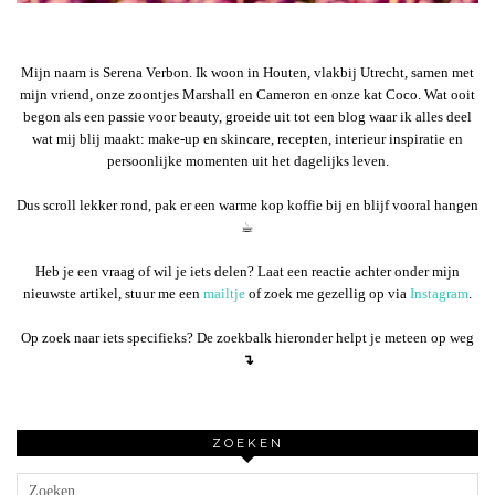
Mijn naam is Serena Verbon. Ik woon in Houten, vlakbij Utrecht, samen met
mijn vriend, onze zoontjes Marshall en Cameron en onze kat Coco. Wat ooit
begon als een passie voor beauty, groeide uit tot een blog waar ik alles deel
wat mij blij maakt: make-up en skincare, recepten, interieur inspiratie en
persoonlijke momenten uit het dagelijks leven.
Dus scroll lekker rond, pak er een warme kop koffie bij en blijf vooral hangen
☕︎
Heb je een vraag of wil je iets delen? Laat een reactie achter onder mijn
nieuwste artikel, stuur me een
mailtje
of zoek me gezellig op via
Instagram
.
Op zoek naar iets specifieks? De zoekbalk hieronder helpt je meteen op weg
↴
ZOEKEN