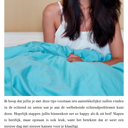
Ik hoop dat jullie je met deze tips voortaan iets aantrekkelijker zullen vinden
in de ochtend en weten wat je aan de welbekende ochtendproblemen kunt
doen. Hopelijk stappen jullie binnenkort net zo happy als ik uit bed! Slapen
is heerlijk, maar opstaan is ook leuk, want het betekent dat er weer een
nieuwe dag met nieuwe kansen voor je klaarligt.