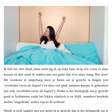
Ik heb het niet altijd, maar soms lig ik op mijn haar of op een vouw in mijn
kussen en dan word ik wakker met een grote lijn over mijn wang. Not sexy!
Dit voorkom je simpelweg door je haren uit je gezicht te dragen (zie
‘overleden cavia als kapsel’) en door een glad, satijnen kussen te gebruiken
(zie ook ‘overleden cavia als kapsel’). Verder is het belangrijk om je gezicht
goed te hydrateren zodat het lekker elastisch is en blijft, waardoor kreukels
sneller ‘uitgedeukt’ zullen zijn in de ochtend.
Wordt je toch wakker met een groef in je gezicht dan is het belangrijk om je