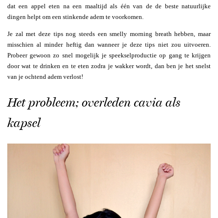
dat een appel eten na een maaltijd als één van de de beste natuurlijke
dingen helpt om een stinkende adem te voorkomen.
Je zal met deze tips nog steeds een smelly morning breath hebben, maar
misschien al minder heftig dan wanneer je deze tips niet zou uitvoeren.
Probeer gewoon zo snel mogelijk je speekselproductie op gang te krijgen
door wat te drinken en te eten zodra je wakker wordt, dan ben je het snelst
van je ochtend adem verlost!
Het probleem; overleden cavia als
kapsel