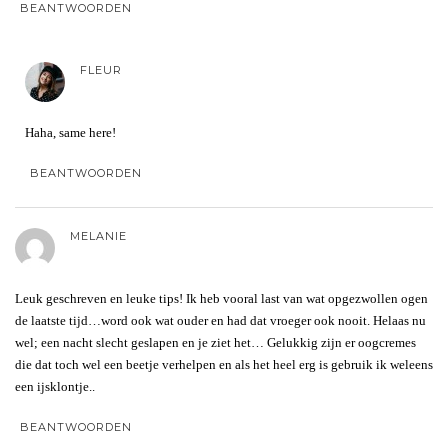
BEANTWOORDEN
FLEUR
Haha, same here!
BEANTWOORDEN
MELANIE
Leuk geschreven en leuke tips! Ik heb vooral last van wat opgezwollen ogen
de laatste tijd…word ook wat ouder en had dat vroeger ook nooit. Helaas nu
wel; een nacht slecht geslapen en je ziet het… Gelukkig zijn er oogcremes
die dat toch wel een beetje verhelpen en als het heel erg is gebruik ik weleens
een ijsklontje..
BEANTWOORDEN