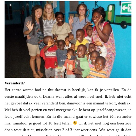
Veranderd?
Het eerste warme bad na thuiskomst is heerlijk, kan ik je vertellen. En de
eerste maaltijden ook. Daarna went alles al weer heel snel. Ik heb niet echt
het gevoel dat ik veel veranderd ben, daarvoor is een maand te kort, denk ik.
Wel heb ik veel gezien en veel meegemaakt. Je bent op jezelf aangewezen, je
leert jezelf echt kennen. En in die maand gaat er sowieso het één en ander
mis, waardoor je goed tot 10 leert tellen
Of ik het snel nog een keer zou
doen weet ik niet, misschien over 2 of 3 jaar weer eens. Wie weet ga ik dan