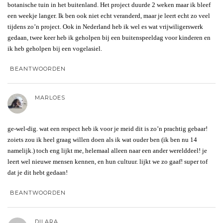
botanische tuin in het buitenland. Het project duurde 2 weken maar ik bleef
een weekje langer. Ik ben ook niet echt veranderd, maar je leert echt zo veel
tijdens zo’n project. Ook in Nederland heb ik wel es wat vrijwiligerswerk
gedaan, twee keer heb ik geholpen bij een buitenspeeldag voor kinderen en
ik heb geholpen bij een vogelasiel.
BEANTWOORDEN
MARLOES
ge-wel-dig. wat een respect heb ik voor je meid dit is zo’n prachtig gebaar!
zoiets zou ik heel graag willen doen als ik wat ouder ben (ik ben nu 14
namelijk.) toch eng lijkt me, helemaal alleen naar een ander werelddeel! je
leert wel nieuwe mensen kennen, en hun cultuur. lijkt we zo gaaf! super tof
dat je dit hebt gedaan!
BEANTWOORDEN
DILARA