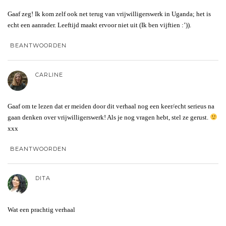
Gaaf zeg! Ik kom zelf ook net terug van vrijwilligerswerk in Uganda; het is
echt een aanrader. Leeftijd maakt ervoor niet uit (Ik ben vijftien :’)).
BEANTWOORDEN
CARLINE
Gaaf om te lezen dat er meiden door dit verhaal nog een keer/echt serieus na
gaan denken over vrijwilligerswerk! Als je nog vragen hebt, stel ze gerust.
xxx
BEANTWOORDEN
DITA
Wat een prachtig verhaal