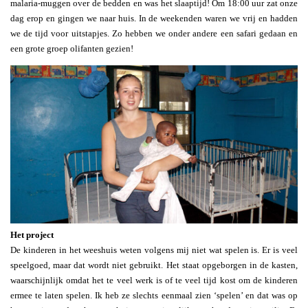
malaria-muggen over de bedden en was het slaaptijd! Om 18:00 uur zat onze
dag erop en gingen we naar huis. In de weekenden waren we vrij en hadden
we de tijd voor uitstapjes. Zo hebben we onder andere een safari gedaan en
een grote groep olifanten gezien!
Het project
De kinderen in het weeshuis weten volgens mij niet wat spelen is. Er is veel
speelgoed, maar dat wordt niet gebruikt. Het staat opgeborgen in de kasten,
waarschijnlijk omdat het te veel werk is of te veel tijd kost om de kinderen
ermee te laten spelen. Ik heb ze slechts eenmaal zien ‘spelen’ en dat was op