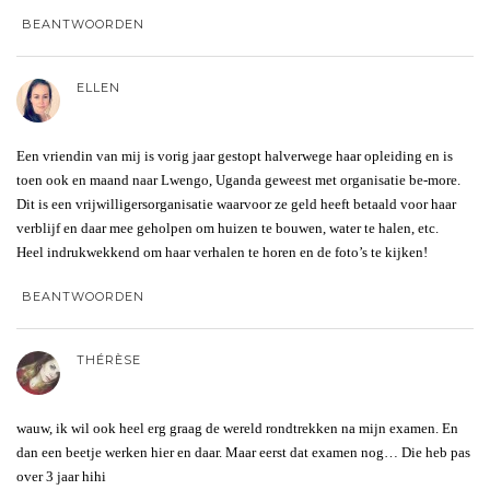
BEANTWOORDEN
ELLEN
Een vriendin van mij is vorig jaar gestopt halverwege haar opleiding en is
toen ook en maand naar Lwengo, Uganda geweest met organisatie be-more.
Dit is een vrijwilligersorganisatie waarvoor ze geld heeft betaald voor haar
verblijf en daar mee geholpen om huizen te bouwen, water te halen, etc.
Heel indrukwekkend om haar verhalen te horen en de foto’s te kijken!
BEANTWOORDEN
THÉRÈSE
wauw, ik wil ook heel erg graag de wereld rondtrekken na mijn examen. En
dan een beetje werken hier en daar. Maar eerst dat examen nog… Die heb pas
over 3 jaar hihi