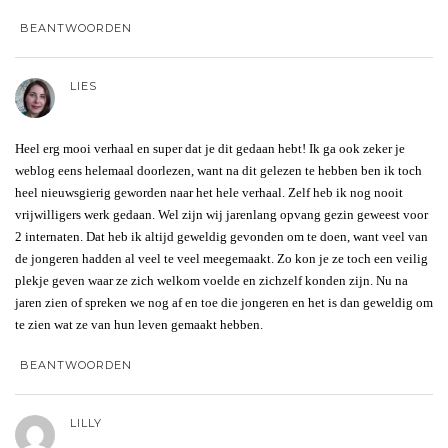
BEANTWOORDEN
LIES
Heel erg mooi verhaal en super dat je dit gedaan hebt! Ik ga ook zeker je
weblog eens helemaal doorlezen, want na dit gelezen te hebben ben ik toch
heel nieuwsgierig geworden naar het hele verhaal. Zelf heb ik nog nooit
vrijwilligers werk gedaan. Wel zijn wij jarenlang opvang gezin geweest voor
2 internaten. Dat heb ik altijd geweldig gevonden om te doen, want veel van
de jongeren hadden al veel te veel meegemaakt. Zo kon je ze toch een veilig
plekje geven waar ze zich welkom voelde en zichzelf konden zijn. Nu na
jaren zien of spreken we nog af en toe die jongeren en het is dan geweldig om
te zien wat ze van hun leven gemaakt hebben.
BEANTWOORDEN
LILLY