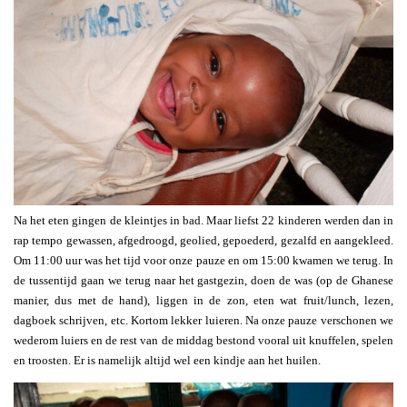
Na het eten gingen de kleintjes in bad. Maar liefst 22 kinderen werden dan in
rap tempo gewassen, afgedroogd, geolied, gepoederd, gezalfd en aangekleed.
Om 11:00 uur was het tijd voor onze pauze en om 15:00 kwamen we terug. In
de tussentijd gaan we terug naar het gastgezin, doen de was (op de Ghanese
manier, dus met de hand), liggen in de zon, eten wat fruit/lunch, lezen,
dagboek schrijven, etc. Kortom lekker luieren. Na onze pauze verschonen we
wederom luiers en de rest van de middag bestond vooral uit knuffelen, spelen
en troosten. Er is namelijk altijd wel een kindje aan het huilen.