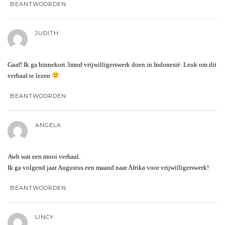
BEANTWOORDEN
JUDITH
Gaaf! Ik ga binnekort 3mnd vrijwilligerswerk doen in Indonesië. Leuk om dit
verhaal te lezen
BEANTWOORDEN
ANGELA
Awh wat een mooi verhaal.
Ik ga volgend jaar Augustus een maand naar Afrika voor vrijwilligerswerk!
BEANTWOORDEN
LINCY