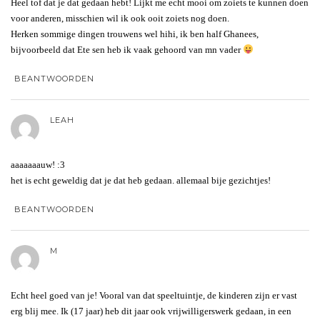
Heel tof dat je dat gedaan hebt! Lijkt me echt mooi om zoiets te kunnen doen
voor anderen, misschien wil ik ook ooit zoiets nog doen.
Herken sommige dingen trouwens wel hihi, ik ben half Ghanees,
bijvoorbeeld dat Ete sen heb ik vaak gehoord van mn vader
BEANTWOORDEN
LEAH
aaaaaaauw! :3
het is echt geweldig dat je dat heb gedaan. allemaal bije gezichtjes!
BEANTWOORDEN
M
Echt heel goed van je! Vooral van dat speeltuintje, de kinderen zijn er vast
erg blij mee. Ik (17 jaar) heb dit jaar ook vrijwilligerswerk gedaan, in een