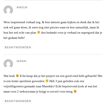
ANOUK
Wow inspirerend verhaal zeg. Ik ben meteen gaan kijken en denk dat ik het
ook wil gaan doen, ik weet nog niet precies waar en hoe natuurlijk, maar ik
ben het wel echt van plan
dus bedankt voor je verhaal en supergoed dat je
het gedaan hebt!
BEANTWOORDEN
IKRAM
Wat leuk
Echt knap dat je het project tot een goed eind hebt gebracht! Het
is een leuke speeltuin geworden
Heb 3 jaar geleden ook een
vrijwilligersreis gemaakt naar Marokko! Echt beproevend (ook al was het
maar voor 2 weken) maar je krijgt er zoveel voor terug
BEANTWOORDEN