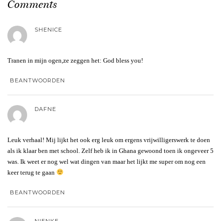
Comments
SHENICE
Tranen in mijn ogen,ze zeggen het: God bless you!
BEANTWOORDEN
DAFNE
Leuk verhaal! Mij lijkt het ook erg leuk om ergens vrijwilligerswerk te doen
als ik klaar ben met school. Zelf heb ik in Ghana gewoond toen ik ongeveer 5
was. Ik weet er nog wel wat dingen van maar het lijkt me super om nog een
keer terug te gaan
BEANTWOORDEN
NIENKE