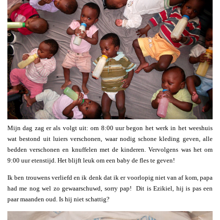
Mijn dag zag er als volgt uit: om 8:00 uur begon het werk in het weeshuis
wat bestond uit luiers verschonen, waar nodig schone kleding geven, alle
bedden verschonen en knuffelen met de kinderen. Vervolgens was het om
9:00 uur etenstijd. Het blijft leuk om een baby de fles te geven!
Ik ben trouwens verliefd en ik denk dat ik er voorlopig niet van af kom, papa
had me nog wel zo gewaarschuwd, sorry pap! Dit is Ezikiel, hij is pas een
paar maanden oud. Is hij niet schattig?