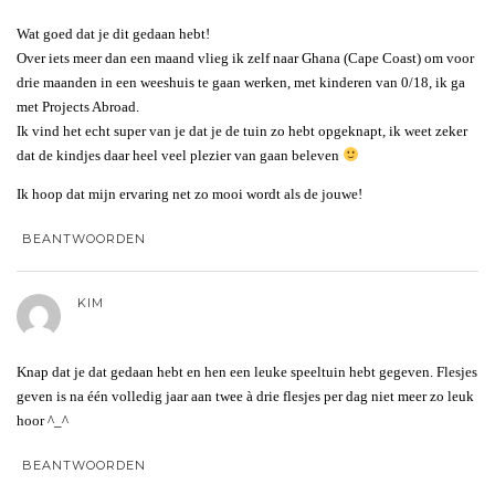
Wat goed dat je dit gedaan hebt!
Over iets meer dan een maand vlieg ik zelf naar Ghana (Cape Coast) om voor
drie maanden in een weeshuis te gaan werken, met kinderen van 0/18, ik ga
met Projects Abroad.
Ik vind het echt super van je dat je de tuin zo hebt opgeknapt, ik weet zeker
dat de kindjes daar heel veel plezier van gaan beleven
Ik hoop dat mijn ervaring net zo mooi wordt als de jouwe!
BEANTWOORDEN
KIM
Knap dat je dat gedaan hebt en hen een leuke speeltuin hebt gegeven. Flesjes
geven is na één volledig jaar aan twee à drie flesjes per dag niet meer zo leuk
hoor ^_^
BEANTWOORDEN