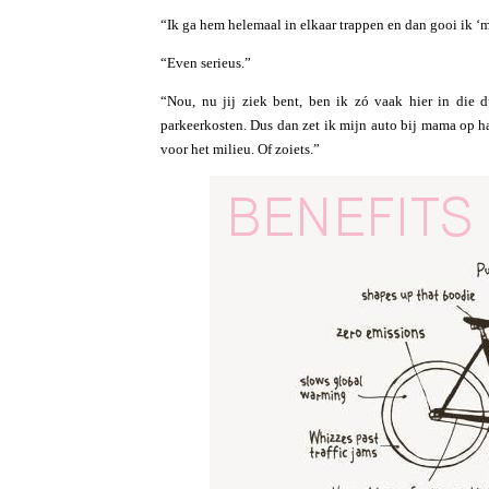
“Ik ga hem helemaal in elkaar trappen en dan gooi ik ‘m
“Even serieus.”
“Nou, nu jij ziek bent, ben ik zó vaak hier in die 
parkeerkosten. Dus dan zet ik mijn auto bij mama op haa
voor het milieu. Of zoiets.”