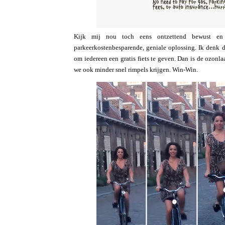
Kijk mij nou toch eens ontzettend bewust en v
parkeerkostenbesparende, geniale oplossing. Ik denk da
om iedereen een gratis fiets te geven. Dan is de ozonl
we ook minder snel rimpels krijgen. Win-Win.