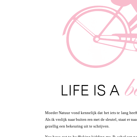
Moeder Natuur vond kennelijk dat het iets te lang heef
Als ik vrolijk naar buiten ren met de sleutel, staat er n
gezellig een bekeuring uit te schrijven.
You have got to be f*cking kidding me. Ik schaf een pa