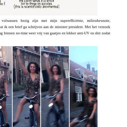
olwassen bezig zijn met mijn superefficiënte, milieubewuste,
t ik een brief ga schrijven aan de minister president. Met het verzoek
aag binnen no-time weer vrij van gaatjes en lekker anti-UV en shit zodat