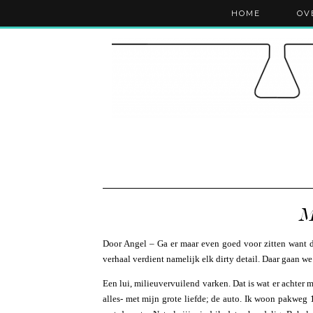
HOME
OV
M
Door Angel – Ga er maar even goed voor zitten want de
verhaal verdient namelijk elk dirty detail. Daar gaan we
Een lui, milieuvervuilend varken. Dat is wat er achter m
alles- met mijn grote liefde; de auto. Ik woon pakweg 