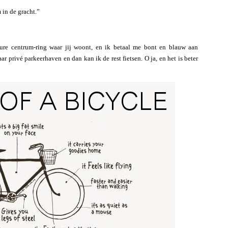
 in de gracht.”
dure centrum-ring waar jij woont, en ik betaal me bont en blauw aan
r privé parkeerhaven en dan kan ik de rest fietsen. O ja, en het is beter