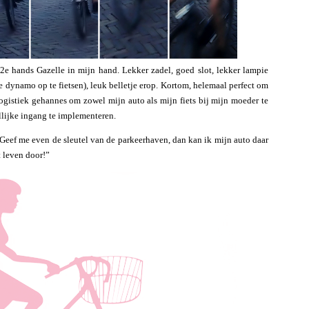
 2e hands Gazelle in mijn hand. Lekker zadel, goed slot, lekker lampie
die dynamo op te fietsen), leuk belletje erop. Kortom, helemaal perfect om
logistiek gehannes om zowel mijn auto als mijn fiets bij mijn moeder te
llijke ingang te implementeren.
 Geef me even de sleutel van de parkeerhaven, dan kan ik mijn auto daar
t leven door!”