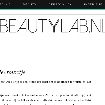
ER MIJ
BEAUTY
PERSOONLIJK
INTERIEUR
evrouwtje
ze week krijg je een flinke lap tekst om je doorheen te worstelen. Dit
.
ijn naam staat in het woordenboek. Al veertien jaar doe ik alles -ja, echt
100 meter bij de AH vandaan en zelfs dat pierenstukkie doe ik het liefst