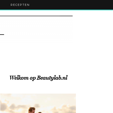
RECEPTEN
Welkom op Beautylab.nl