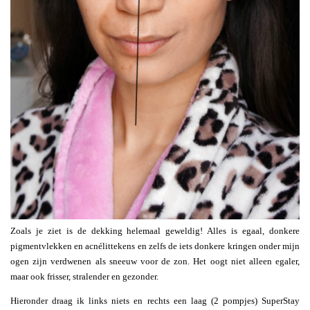
Zoals je ziet is de dekking helemaal geweldig! Alles is egaal, donkere
pigmentvlekken en acnélittekens en zelfs de iets donkere kringen onder mijn
ogen zijn verdwenen als sneeuw voor de zon. Het oogt niet alleen egaler,
maar ook frisser, stralender en gezonder.
Hieronder draag ik links niets en rechts een laag (2 pompjes) SuperStay