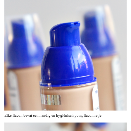
Elke flacon bevat een handig en hygiënisch pompflaconnetje.