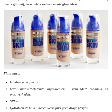
ben ik glimvrij, maar heb ik wel een mooie glow. Ideaal!
Pluspunten;
handige pompflacon.
bevat huidverbeterende ingrediënten – vermindert roodheid en
onzuiverheden.
SPF20.
hydrateert de huid – accentueert juist geen droge plekjes.