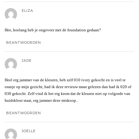
ELIZA
Hee, hoelang heb je ongeveer met de foundation gedaan?
BEANTWOORDEN
JADE
Heel erg jammer van de kleuren, heb zelf 010 ivory gekocht en is veel te
oranje op mijn gezicht, had ik deze revieuw maar gelezen dan had ik 020 of
030 gekocht. Zelf vind ik het erg krom dat de kleuren niet op volgorde van
huidskleur staat, erg jammer deze miskoop..
BEANTWOORDEN
JOËLLE