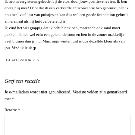
Ik heb m eergisteren gekocht bij de etos, door jouw positieve review. Ik ben
er erg blij mee! Door dat ik een verkeerde anticonceptie heb gebruikt, heb ik
nou heel veel last van puistjes en kan dus wel een goede foundation gebruik,
al helemaal als hij huidverbeterend is.
Ik vind het wel grappig dat ik echt blank ben, maar toch ook sand moet
pakken. Ik heb wel echt een gele ondertoon en ben in de zomer makkelijk
veel bruiner dan jij nu. Maar mijn winterhuid is dus dezelfde kleur als van
jou. Vind ik leuk ;p
BEANTWOORDEN
Geef een reactie
Je e-mailadres wordt niet gepubliceerd.
Vereiste velden zijn gemarkeerd
met
*
Reactie
*