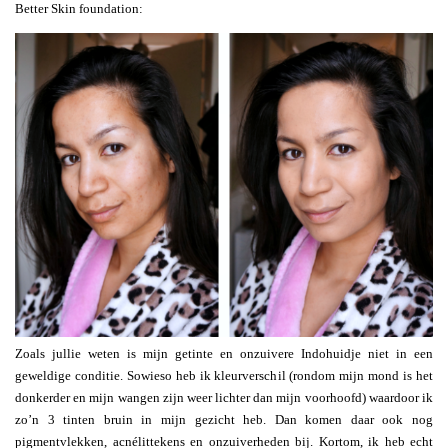
Better Skin foundation:
Zoals jullie weten is mijn getinte en onzuivere Indohuidje niet in een
geweldige conditie. Sowieso heb ik kleurverschil (rondom mijn mond is het
donkerder en mijn wangen zijn weer lichter dan mijn voorhoofd) waardoor ik
zo’n 3 tinten bruin in mijn gezicht heb. Dan komen daar ook nog
pigmentvlekken, acnélittekens en onzuiverheden bij. Kortom, ik heb echt