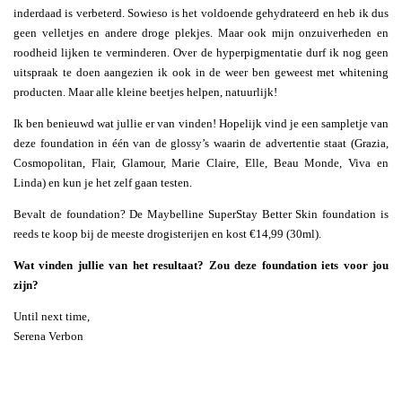
inderdaad is verbeterd. Sowieso is het voldoende gehydrateerd en heb ik dus
geen velletjes en andere droge plekjes. Maar ook mijn onzuiverheden en
roodheid lijken te verminderen. Over de hyperpigmentatie durf ik nog geen
uitspraak te doen aangezien ik ook in de weer ben geweest met whitening
producten. Maar alle kleine beetjes helpen, natuurlijk!
Ik ben benieuwd wat jullie er van vinden! Hopelijk vind je een sampletje van
deze foundation in één van de glossy’s waarin de advertentie staat (Grazia,
Cosmopolitan, Flair, Glamour, Marie Claire, Elle, Beau Monde, Viva en
Linda) en kun je het zelf gaan testen.
Bevalt de foundation? De Maybelline SuperStay Better Skin foundation is
reeds te koop bij de meeste drogisterijen en kost €14,99 (30ml).
Wat vinden jullie van het resultaat? Zou deze foundation iets voor jou
zijn?
Until next time,
Serena Verbon