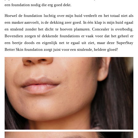
een foundation nodig die erg goed dekt.
Hoewel de foundation luchtig over mijn huid verdeelt en het totaal niet als
een masker aanvoelt, is de dekking zeer goed. In één klap is mijn huid egaal
en stralend zonder het dicht te hoeven plamuren. Concealer is overbodig.
Bovendien zorgen té dekkende foundations er vaak voor dat het geheel er
een beetje doods en eigenlijk net te egaal uit ziet, maar deze SuperStay
Better Skin foundation zorgt juist voor een stralende, heldere gloed!