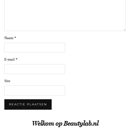
Naam
*
E-mail
*
Site
Welkom op Beautylab.nl