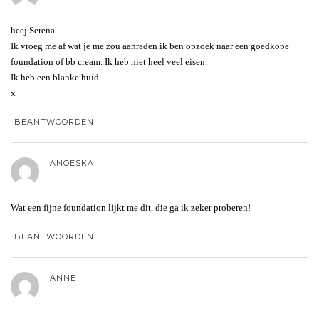
heej Serena
Ik vroeg me af wat je me zou aanraden ik ben opzoek naar een goedkope
foundation of bb cream. Ik heb niet heel veel eisen.
Ik heb een blanke huid.
x
BEANTWOORDEN
ANOESKA
Wat een fijne foundation lijkt me dit, die ga ik zeker proberen!
BEANTWOORDEN
ANNE