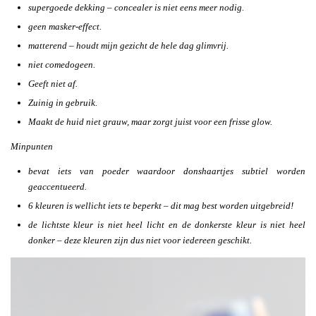
supergoede dekking – concealer is niet eens meer nodig.
geen masker-effect.
matterend – houdt mijn gezicht de hele dag glimvrij.
niet comedogeen.
Geeft niet af.
Zuinig in gebruik.
Maakt de huid niet grauw, maar zorgt juist voor een frisse glow.
Minpunten
bevat iets van poeder waardoor donshaartjes subtiel worden
geaccentueerd.
6 kleuren is wellicht iets te beperkt – dit mag best worden uitgebreid!
de lichtste kleur is niet heel licht en de donkerste kleur is niet heel
donker – deze kleuren zijn dus niet voor iedereen geschikt.