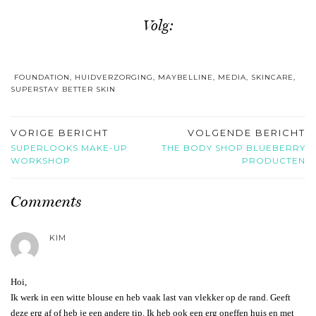
Volg:
FOUNDATION
,
HUIDVERZORGING
,
MAYBELLINE
,
MEDIA
,
SKINCARE
,
SUPERSTAY BETTER SKIN
VORIGE BERICHT
VOLGENDE BERICHT
SUPERLOOKS MAKE-UP
THE BODY SHOP BLUEBERRY
WORKSHOP
PRODUCTEN
Comments
KIM
Hoi,
Ik werk in een witte blouse en heb vaak last van vlekker op de rand. Geeft
deze erg af of heb je een andere tip. Ik heb ook een erg oneffen huis en met