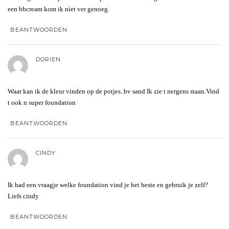
een bbcream kom ik niet ver genoeg.
BEANTWOORDEN
DORIEN
Waar kan ik de kleur vinden op de potjes..bv sand Ik zie t nergens staan.Vind
t ook n super foundation
BEANTWOORDEN
CINDY
Ik had een vraagje welke foundation vind je het beste en gebruik je zelf?
Liefs cindy
BEANTWOORDEN