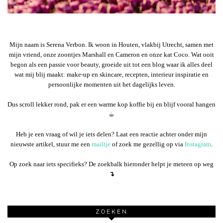
Mijn naam is Serena Verbon. Ik woon in Houten, vlakbij Utrecht, samen met
mijn vriend, onze zoontjes Marshall en Cameron en onze kat Coco. Wat ooit
begon als een passie voor beauty, groeide uit tot een blog waar ik alles deel
wat mij blij maakt: make-up en skincare, recepten, interieur inspiratie en
persoonlijke momenten uit het dagelijks leven.
Dus scroll lekker rond, pak er een warme kop koffie bij en blijf vooral hangen
☕︎
Heb je een vraag of wil je iets delen? Laat een reactie achter onder mijn
nieuwste artikel, stuur me een
mailtje
of zoek me gezellig op via
Instagram
.
Op zoek naar iets specifieks? De zoekbalk hieronder helpt je meteen op weg
↴
ZOEKEN