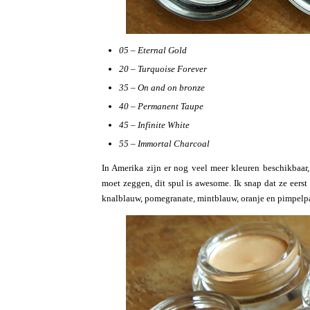
05 – Eternal Gold
20 – Turquoise Forever
35 – On and on bronze
40 – Permanent Taupe
45 – Infinite White
55 – Immortal Charcoal
In Amerika zijn er nog veel meer kleuren beschikbaar
moet zeggen, dit spul is awesome. Ik snap dat ze eerst
knalblauw, pomegranate, mintblauw, oranje en pimpelp