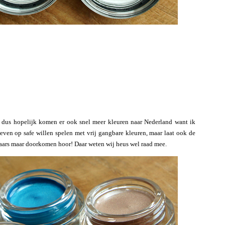
, dus hopelijk komen er ook snel meer kleuren naar Nederland want ik
 even op safe willen spelen met vrij gangbare kleuren, maar laat ook de
aars maar doorkomen hoor! Daar weten wij heus wel raad mee.