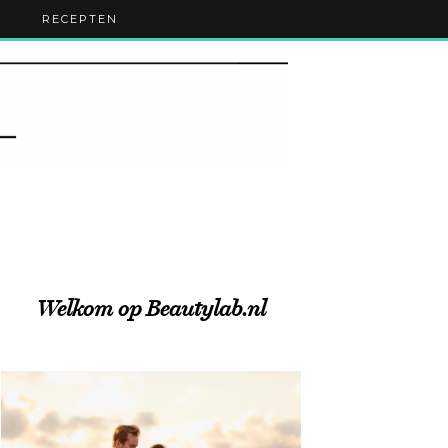
RECEPTEN
Welkom op Beautylab.nl