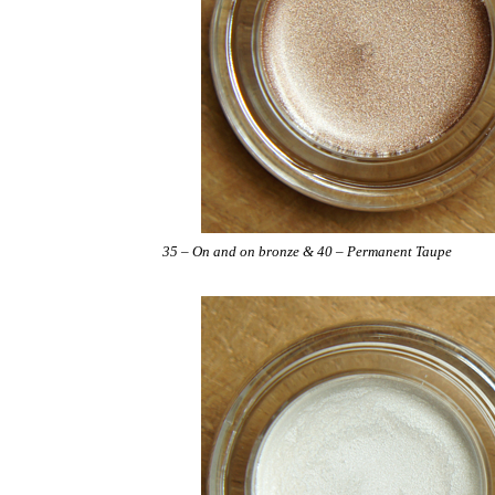
35 – On and on bronze &
40 – Permanent Taupe