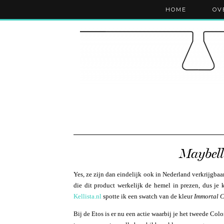
HOME
OV
Maybelli
Yes, ze zijn dan eindelijk ook in Nederland verkrijgb
die dit product werkelijk de hemel in prezen, dus je 
Kellista.nl
spotte ik een swatch van de kleur
Immortal 
Bij de Etos is er nu een actie waarbij je het tweede Col