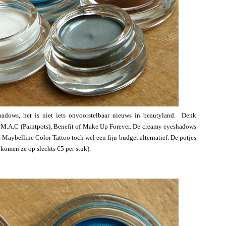
adows, het is niet iets onvoorstelbaar nieuws in beautyland. Denk
 M.A.C (Paintpots), Benefit of Make Up Forever. De creamy eyeshadows
 Maybelline Color Tattoo toch wel een fijn budget alternatief. De potjes
 komen ze op slechts €5 per stuk).