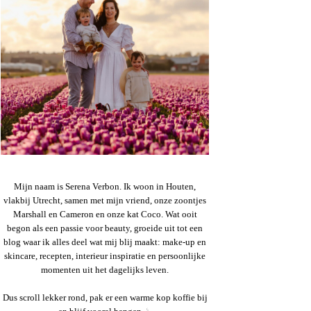
Mijn naam is Serena Verbon. Ik woon in Houten,
vlakbij Utrecht, samen met mijn vriend, onze zoontjes
Marshall en Cameron en onze kat Coco. Wat ooit
begon als een passie voor beauty, groeide uit tot een
blog waar ik alles deel wat mij blij maakt: make-up en
skincare, recepten, interieur inspiratie en persoonlijke
momenten uit het dagelijks leven.
Dus scroll lekker rond, pak er een warme kop koffie bij