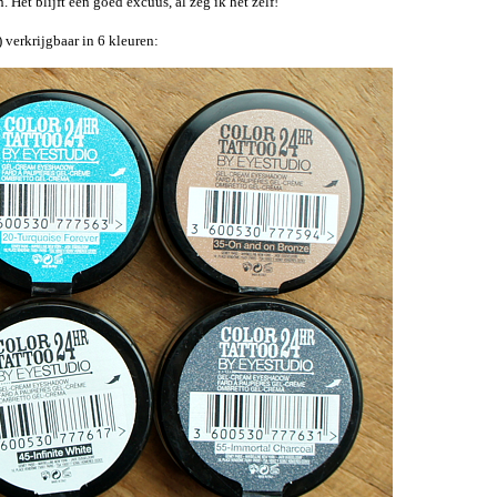
et blijft een goed excuus, al zeg ik het zelf!
 verkrijgbaar in 6 kleuren: