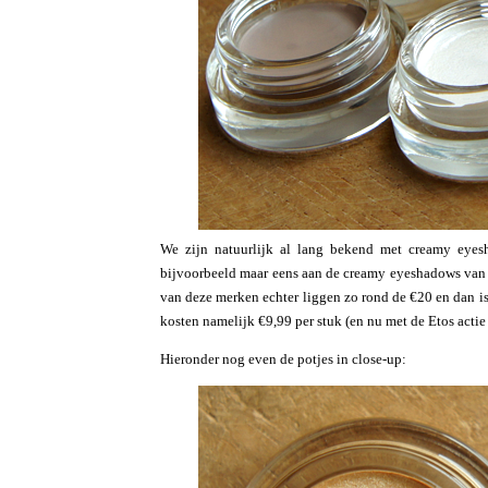
We zijn natuurlijk al lang bekend met creamy eyesh
bijvoorbeeld maar eens aan de creamy eyeshadows van
van deze merken echter liggen zo rond de €20 en dan is
kosten namelijk €9,99 per stuk (en nu met de Etos actie
Hieronder nog even de potjes in close-up: