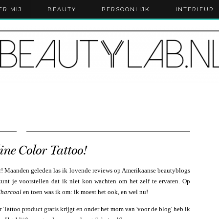
ER MIJ
BEAUTY
PERSOONLIJK
INTERIEUR
ne Color Tattoo!
aar! Maanden geleden las ik lovende reviews op Amerikaanse beautyblogs
kunt je voorstellen dat ik niet kon wachten om het zelf te ervaren. Op
Charcoal
en toen was ik om: ik moest het ook, en wel nu!
or Tattoo product gratis krijgt en onder het mom van 'voor de blog' heb ik