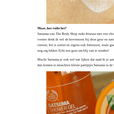
Maar, hoe ruikt het?
Satsuma van The Body Shop ruikt friszuur met een vleugj
voeren denk ik wel de boventoon bij deze geur en natuu
citroen, het is zoeter en ergens ook bitterzoet, zoals gr
nog erg lekker. Echt een geur om blij van te worden!
Mocht Satsuma je ook wel wat lijken dat raad ik je aa
dan komen er misschien kleine partijtjes Satsuma in de 