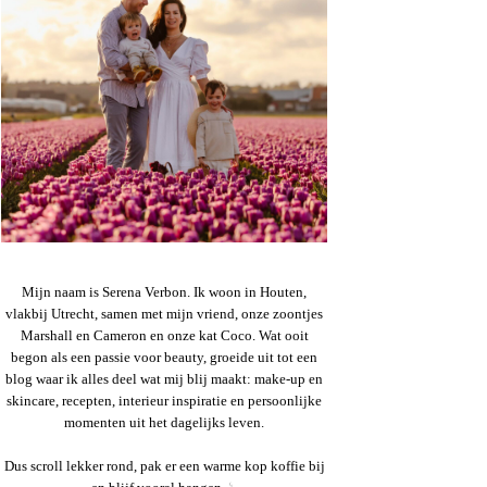
Mijn naam is Serena Verbon. Ik woon in Houten,
vlakbij Utrecht, samen met mijn vriend, onze zoontjes
Marshall en Cameron en onze kat Coco. Wat ooit
begon als een passie voor beauty, groeide uit tot een
blog waar ik alles deel wat mij blij maakt: make-up en
skincare, recepten, interieur inspiratie en persoonlijke
momenten uit het dagelijks leven.
Dus scroll lekker rond, pak er een warme kop koffie bij