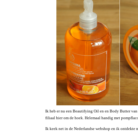
Ik heb er nu een Beautifying Oil en en Body Butter van 
filiaal hier om de hoek. Helemaal handig met pompflac
Ik keek net in de Nederlandse webshop en ik ontdekte n