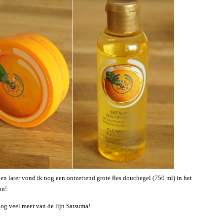
en later vond ik nog een ontzettend grote fles douchegel (750 ml) in het
on!
og veel meer van de lijn Satsuma!