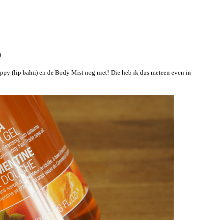
9
ippy (lip balm) en de Body Mist nog niet! Die heb ik dus meteen even in