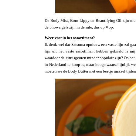
De Body Mist, Born Lippy en Beautifying Oil zijn nie
de Showergels zijn in de sale, dus op = op.
Weer vast in het assortiment?
Ik denk wel dat Satsuma opnieuw een vaste lijn zal ga
lijn uit het vaste assortiment hebben geknald is m
waardoor de citrusgeuren minder populair zijn? Op het
in Nederland te koop is, maar hoogstwaarschijnlijk wel
moeten we de Body Butter met een beetje mazzel tijdens