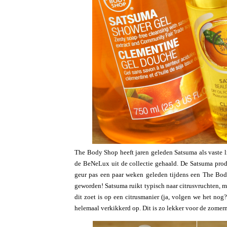
The Body Shop heeft jaren geleden Satsuma als vaste li
de BeNeLux uit de collectie gehaald. De Satsuma produ
geur pas een paar weken geleden tijdens een The Bo
geworden! Satsuma ruikt typisch naar citrusvruchten, m
dit zoet is op een citrusmanier (ja, volgen we het nog?
helemaal verkikkerd op. Dit is zo lekker voor de zome