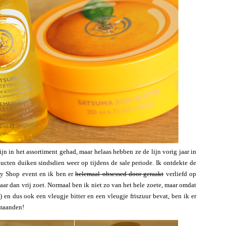
jn in het assortiment gehad, maar helaas hebben ze de lijn vorig jaar in
cten duiken sindsdien weer op tijdens de sale periode. Ik ontdekte de
dy Shop event en ik ben er
helemaal obsessed door geraakt
verliefd op
aar dan vrij zoet. Normaal ben ik niet zo van het hele zoete, maar omdat
) en dus ook een vleugje bitter en een vleugje friszuur bevat, ben ik er
rmaanden!