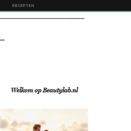
RECEPTEN
Welkom op Beautylab.nl