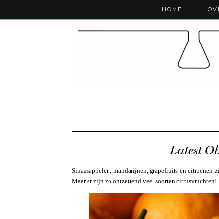
HOME
OV
Latest O
Sinaasappelen, mandarijnen, grapefruits en citroenen z
Maar er zijn zo ontzettend veel soorten citrusvruchten