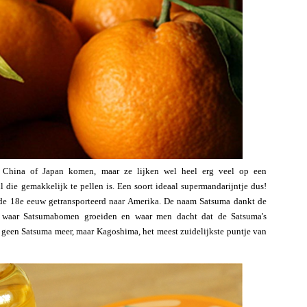
uit China of Japan komen, maar ze lijken wel heel erg veel op een
l die gemakkelijk te pellen is. Een soort ideaal supermandarijntje dus!
n de 18e eeuw getransporteerd naar Amerika. De naam Satsuma dankt de
, waar Satsumabomen groeiden en waar men dacht dat de Satsuma's
geen Satsuma meer, maar Kagoshima, het meest zuidelijkste puntje van