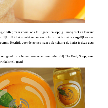
e bitter, maar vooral ook fruitigzoet en sappig. Fruitigzoet en friszuur
rlijk ruikt het onmiskenbaar naar citrus. Het is niet te vergelijken met
apefruit. Heerlijk voor de zomer, maar ook richting de herfst is deze geur
n om goed op te letten wanneer er weer sale is bij The Body Shop, want
winkels te liggen!