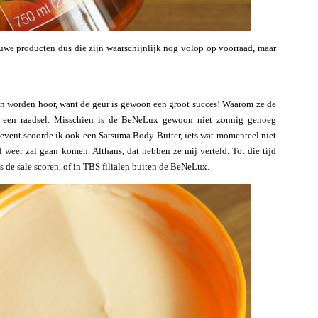
uwe producten dus die zijn waarschijnlijk nog volop op voorraad, maar
an worden hoor, want de geur is gewoon een groot succes! Waarom ze de
ij een raadsel. Misschien is de BeNeLux gewoon niet zonnig genoeg
 event scoorde ik ook een Satsuma Body Butter, iets wat momenteel niet
 weer zal gaan komen. Althans, dat hebben ze mij verteld. Tot die tijd
 de sale scoren, of in TBS filialen buiten de BeNeLux.