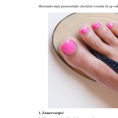
Hieronder mijn persoonlijke checklist voordat ik op va
1. Zomervoetjes!