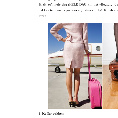
Ik zit zo'n hele dag (HELE DAG!) in het vliegtuig, d
hakken te doen. Ik ga voor stylish & comfy! Ik heb er e
lezen.
8. Koffer pakken