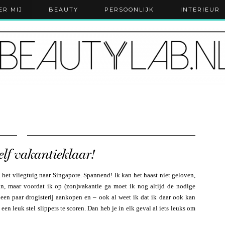
ER MIJ
BEAUTY
PERSOONLIJK
INTERIEUR
lf vakantieklaar!
 het vliegtuig naar Singapore. Spannend! Ik kan het haast niet geloven,
 in, maar voordat ik op (zon)vakantie ga moet ik nog altijd de nodige
 een paar drogisterij aankopen en – ook al weet ik dat ik daar ook kan
een leuk stel slippers te scoren. Dan heb je in elk geval al iets leuks om