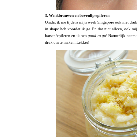
3. Wenkbrauwen en bovenlip epileren
Omdat ik me tijdens mijn week Singapore ook niet dru
in shape heb voordat ik ga. En dat niet alleen, ook 
harsen/epileren en ik ben
good to go
! Natuurlijk neem 
druk om te maken. Lekker!