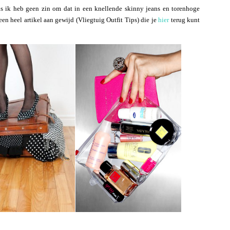
us ik heb geen zin om dat in een knellende skinny jeans en torenhoge
en heel artikel aan gewijd (Vliegtuig Outfit Tips) die je
hier
terug kunt