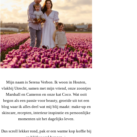
Mijn naam is Serena Verbon. Ik woon in Houten,
vlakbij Utrecht, samen met mijn vriend, onze zoontjes
Marshall en Cameron en onze kat Coco. Wat ooit
begon als een passie voor beauty, groeide uit tot een
blog waar ik alles deel wat mij blij maakt: make-up en
skincare, recepten, interieur inspiratie en persoonlijke
momenten uit het dagelijks leven.
Dus scroll lekker rond, pak er een warme kop koffie bij