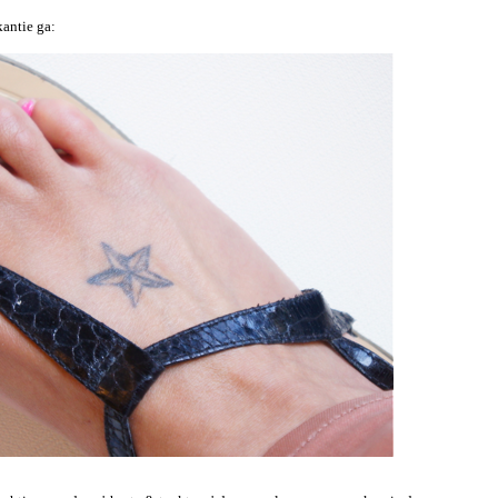
kantie ga: