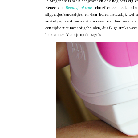
In Singapore is het bloedjeheet en ook nog eens erg vo
Renee van
Beautyfool.com
schreef er een leuk artike
slippertjes/sandaaltjes, en daar horen natuurlijk wel
artikel geplaatst waarin ik stap voor stap laat zien ho
een tijdje niet meer bijgehouden, dus ik ga straks wee
leuk zomers kleurtje op de nagels.