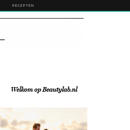
RECEPTEN
Welkom op Beautylab.nl