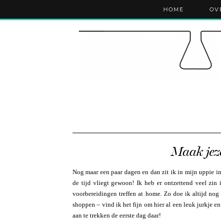
HOME
OV
Maak jeze
Nog maar een paar dagen en dan zit ik in mijn uppie in
de tijd vliegt gewoon! Ik heb er ontzettend veel zin
voorbereidingen treffen at home. Zo doe ik altijd nog
shoppen – vind ik het fijn om hier al een leuk jurkje en 
aan te trekken de eerste dag daar!