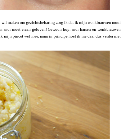
k wil maken om gezichtsbeharing zorg ik dat ik mijn wenkbrauwen mooi
mijn snor moet eraan geloven! Gewoon hop, snor harsen en wenkbrauwen
ik mijn pincet wel mee, maar in principe hoef ik me daar dus verder niet