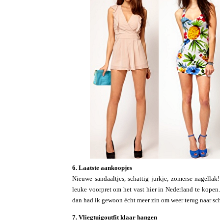
6. Laatste aankoopjes
Nieuwe sandaaltjes, schattig jurkje, zomerse nagellak
leuke voorpret om het vast hier in Nederland te kopen.
dan had ik gewoon écht meer zin om weer terug naar sch
7. Vliegtuigoutfit klaar hangen