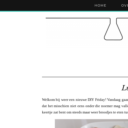
HOME
OV
L
Welkom bij weer een nieuwe DIY Friday! Vandaag gaan w
dat het misschien niet eens onder die noemer mag vall
keertje zat bent om steeds maar weer broodjes te eten t