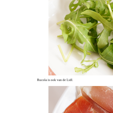
Rucola is ook van de Lidl.