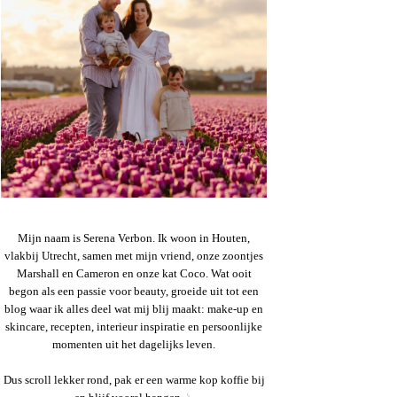
Mijn naam is Serena Verbon. Ik woon in Houten,
vlakbij Utrecht, samen met mijn vriend, onze zoontjes
Marshall en Cameron en onze kat Coco. Wat ooit
begon als een passie voor beauty, groeide uit tot een
blog waar ik alles deel wat mij blij maakt: make-up en
skincare, recepten, interieur inspiratie en persoonlijke
momenten uit het dagelijks leven.
Dus scroll lekker rond, pak er een warme kop koffie bij