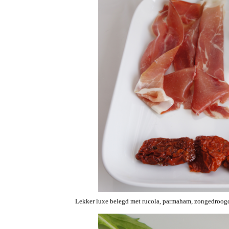
Lekker luxe belegd met rucola, parmaham, zongedroogde