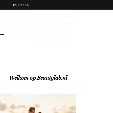
RECEPTEN
Welkom op Beautylab.nl