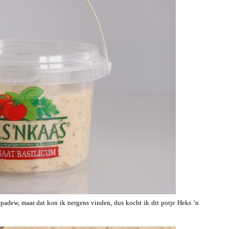
pepadew, maar dat kon ik nergens vinden, dus kocht ik dit potje Heks ’n