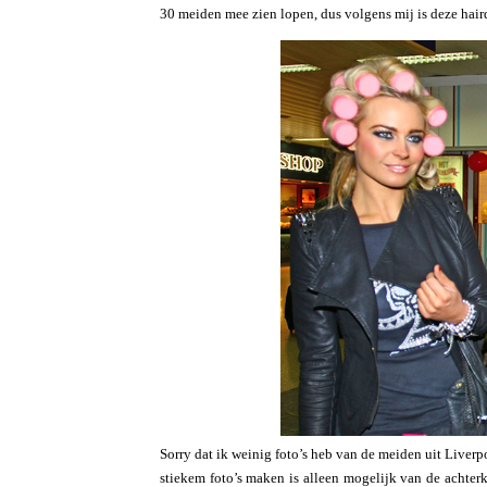
30 meiden mee zien lopen, dus volgens mij is deze haird
Sorry dat ik weinig foto’s heb van de meiden uit Liverpo
stiekem foto’s maken is alleen mogelijk van de achterk