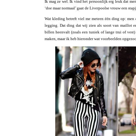
Ik mag ze wel. Ik vind het persoonlijk erg leuk dat me
‘doe maar normaal’ gaat de Liverpoolse vrouw een stapj
Wat kleding betreft viel me meteen één ding op: men 
legging. Dat ding dat wij zien als soort van maillot e
billen heenvalt (zoals een tuniek of lange trui of ves
maken, maar ik heb hieronder wat voorbeelden opgezo