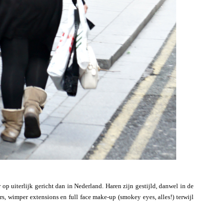
op uiterlijk gericht dan in Nederland. Haren zijn gestijld, danwel in de
s, wimper extensions en full face make-up (smokey eyes, alles!) terwijl