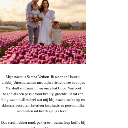
Mijn naam is Serena Verbon. Ik woon in Houten,
vlakbij Utrecht, samen met mijn vriend, onze zoontjes
Marshall en Cameron en onze kat Coco. Wat ooit
begon als een passie voor beauty, groeide uit tot een
blog waar ik alles deel wat mij blij maakt: make-up en
skincare, recepten, interieur inspiratie en persoonlijke
momenten uit het dagelijks leven.
Dus scroll lekker rond, pak er een warme kop koffie bij