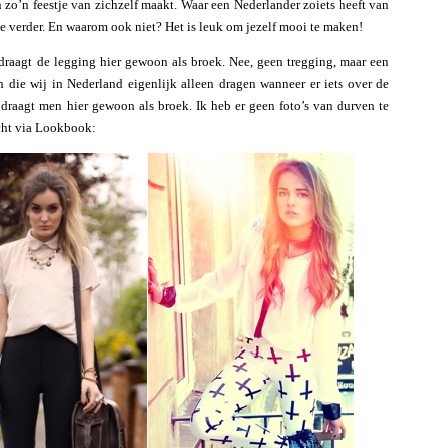
n zo’n feestje van zichzelf maakt. Waar een Nederlander zoiets heeft van
e verder. En waarom ook niet? Het is leuk om jezelf mooi te maken!
draagt de legging hier gewoon als broek. Nee, geen tregging, maar een
n die wij in Nederland eigenlijk alleen dragen wanneer er iets over de
t) draagt men hier gewoon als broek. Ik heb er geen foto’s van durven te
cht via Lookbook: