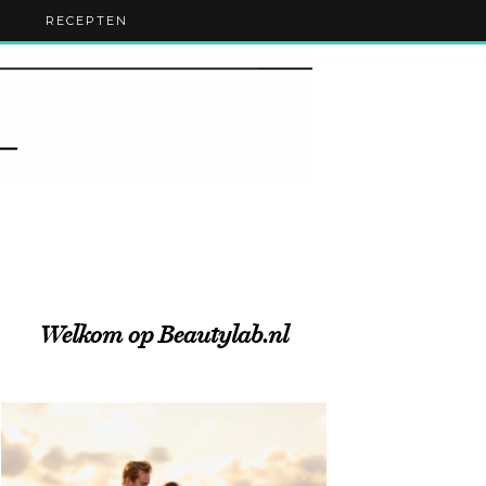
RECEPTEN
Welkom op Beautylab.nl