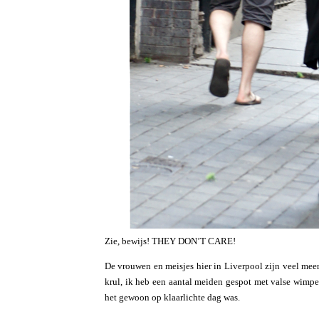
Zie, bewijs! THEY DON’T CARE!
De vrouwen en meisjes hier in Liverpool zijn veel meer 
krul, ik heb een aantal meiden gespot met valse wimper
het gewoon op klaarlichte dag was.