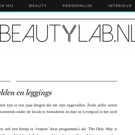
ER MIJ
BEAUTY
PERSOONLIJK
INTERIEUR
lden en leggings
ind zijn er een paar dingen die me zijn opgevallen. Zoals jullie weten
iontrends onder de locals te bestuderen en hier in Liverpool is het toch
n wel een beetje is ‘verpest’ door programma’s als ‘The Only Way is