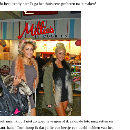
o heel trendy hier. Ik ga het thuis eens proberen na te maken!
ol, maar ik durf niet zo goed te vragen of ik ze op de foto mag zetten en
ant, haha! Toch hoop ik dat jullie een beetje een beeld hebben van het