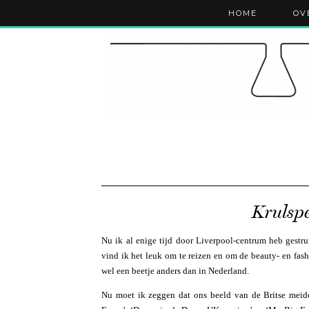
HOME
OV
Krulspe
Nu ik al enige tijd door Liverpool-centrum heb gestru
vind ik het leuk om te reizen en om de beauty- en fash
wel een beetje anders dan in Nederland.
Nu moet ik zeggen dat ons beeld van de Britse meide