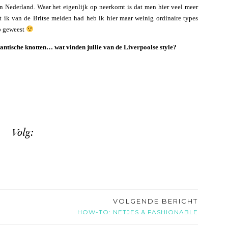
n Nederland. Waar het eigenlijk op neerkomt is dat men hier veel meer
t ik van de Britse meiden had heb ik hier maar weinig ordinaire types
ub geweest
gantische knotten… wat vinden jullie van de Liverpoolse style?
Volg:
VOLGENDE BERICHT
HOW-TO: NETJES & FASHIONABLE