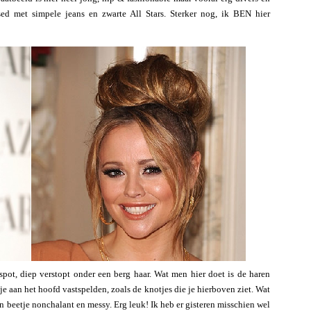
ssed met simpele jeans en zwarte All Stars. Sterker nog, ik BEN hier
spot, diep verstopt onder een berg haar. Wat men hier doet is de haren
e aan het hoofd vastspelden, zoals de knotjes die je hierboven ziet. Wat
 beetje nonchalant en messy. Erg leuk! Ik heb er gisteren misschien wel