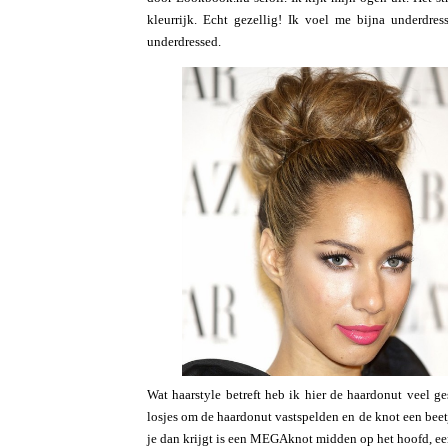
kleurrijk. Echt gezellig! Ik voel me bijna underdre
underdressed.
Wat haarstyle betreft heb ik hier de haardonut veel ge
losjes om de haardonut vastspelden en de knot een beetj
je dan krijgt is een MEGAknot midden op het hoofd, een