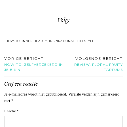
Volg:
HOW-TO
,
INNER BEAUTY
,
INSPIRATIONAL
,
LIFESTYLE
VORIGE BERICHT
VOLGENDE BERICHT
HOW-TO: ZELFVERZEKERD IN
REVIEW: FLORAL FRUITY
JE BIKINI
PARFUMS
Geef een reactie
Je e-mailadres wordt niet gepubliceerd.
Vereiste velden zijn gemarkeerd
met
*
Reactie
*