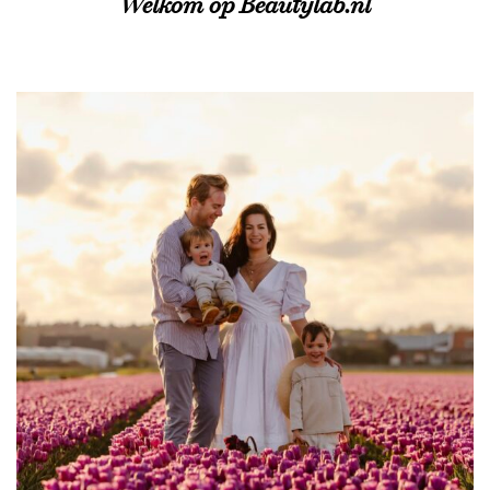
Welkom op Beautylab.nl