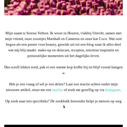
Mijn naam is Serena Verbon. Ik woon in Houten, vlakbij Utrecht, samen met
mijn vriend, onze zoontjes Marshall en Cameron en onze kat Coco. Wat ooit
begon als een passie voor beauty, groeide uit tot een blog waar ik alles deel
wat mij blij maakt: make-up en skincare, recepten, interieur inspiratie en
persoonlijke momenten uit het dagelijks leven.
Dus scroll lekker rond, pak er een warme kop koffie bij en blijf vooral hangen
☕︎
Heb je een vraag of wil je iets delen? Laat een reactie achter onder mijn
nieuwste artikel, stuur me een
mailtje
of zoek me gezellig op via
Instagram
.
Op zoek naar iets specifieks? De zoekbalk hieronder helpt je meteen op weg
↴