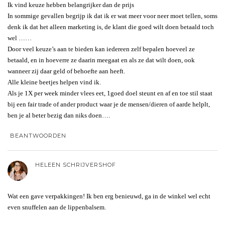
Ik vind keuze hebben belangrijker dan de prijs
In sommige gevallen begrijp ik dat ik er wat meer voor neer moet tellen, soms
denk ik dat het alleen marketing is, de klant die goed wilt doen betaald toch
wel ……
Door veel keuze’s aan te bieden kan iedereen zelf bepalen hoeveel ze
betaald, en in hoeverre ze daarin meegaat en als ze dat wilt doen, ook
wanneer zij daar geld of behoefte aan heeft.
Alle kleine beetjes helpen vind ik.
Als je 1X per week minder vlees eet, 1goed doel steunt en af en toe stil staat
bij een fair trade of ander product waar je de mensen/dieren of aarde helplt,
ben je al beter bezig dan niks doen….
BEANTWOORDEN
HELEEN SCHRIJVERSHOF
Wat een gave verpakkingen! Ik ben erg benieuwd, ga in de winkel wel echt
even snuffelen aan de lippenbalsem.