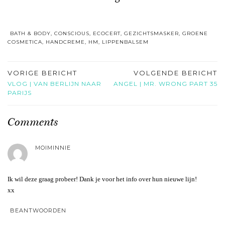
BATH & BODY
,
CONSCIOUS
,
ECOCERT
,
GEZICHTSMASKER
,
GROENE
COSMETICA
,
HANDCREME
,
HM
,
LIPPENBALSEM
VORIGE BERICHT
VOLGENDE BERICHT
VLOG | VAN BERLIJN NAAR
ANGEL | MR. WRONG PART 35
PARIJS
Comments
MOIMINNIE
Ik wil deze graag probeer! Dank je voor het info over hun nieuwe lijn!
xx
BEANTWOORDEN