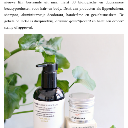
nieuwe lijn bestaande uit maar liefst 30 biologische en duurzamere
beautyproducten voor hair- en body. Denk aan producten als lippenbalsem,
shampoo, aluminiumvrije deodorant, handcrème en gezichtsmaskers. De
gehele collectie is dierproefvrij,
organic
gecertificeerd
en heeft een
ecocert
stamp of approval.