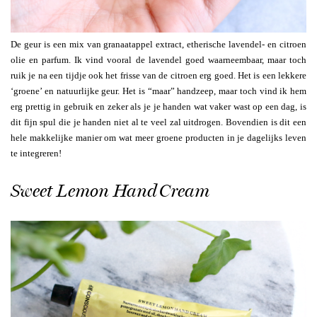
De geur is een mix van granaatappel extract, etherische lavendel- en citroen
olie en parfum. Ik vind vooral de lavendel goed waarneembaar, maar toch
ruik je na een tijdje ook het frisse van de citroen erg goed. Het is een lekkere
‘groene’ en natuurlijke geur. Het is “maar” handzeep, maar toch vind ik hem
erg prettig in gebruik en zeker als je je handen wat vaker wast op een dag, is
dit fijn spul die je handen niet al te veel zal uitdrogen. Bovendien is dit een
hele makkelijke manier om wat meer groene producten in je dagelijks leven
te integreren!
Sweet Lemon Hand Cream