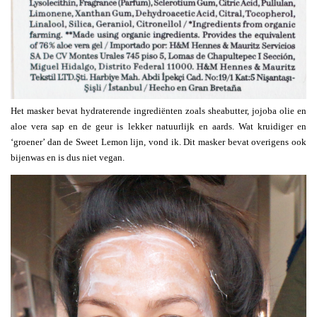
Het masker bevat hydraterende ingrediënten zoals sheabutter, jojoba olie en
aloe vera sap en de geur is lekker natuurlijk en aards. Wat kruidiger en
‘groener’ dan de Sweet Lemon lijn, vond ik. Dit masker bevat overigens ook
bijenwas en is dus niet vegan.