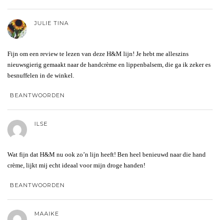
JULIE TINA
Fijn om een review te lezen van deze H&M lijn! Je hebt me alleszins
nieuwsgierig gemaakt naar de handcrème en lippenbalsem, die ga ik zeker es
besnuffelen in de winkel.
BEANTWOORDEN
ILSE
Wat fijn dat H&M nu ook zo’n lijn heeft! Ben heel benieuwd naar die hand
crème, lijkt mij echt ideaal voor mijn droge handen!
BEANTWOORDEN
MAAIKE