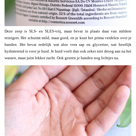
Deze zeep is SLS- en SLES-vrij, maar bevat in plaats daar van mildere
reinigers. Het schuimt mild, maar goed, en je kunt het prima verdelen over je
handen. Het bevat redelijk wat aloe vera sap en glycerine, wat heerlijk
hydraterend is voor je huid. Je huid voelt dan ook zeker niet droog aan na het
wassen, maar juist lekker zacht. Ook geuren je handen nog lichtjes na.