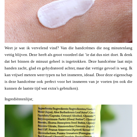
Weet je wat ik vervelend vind? Van die handcrèmes die nog minutenlang
vettig blijven. Deze heeft als groot voordeel dat ‘ie dat dus niet doet. Ik denk
dat het binnen de minuut geheel is ingetrokken. Deze handcrème laat mijn
handen zacht, glad en gehydrateerd achter, maar dat vettige gevoel is weg. Ik
kan vrijwel meteen weer typen na het insmeren, ideaal. Door deze eigenschap
is deze handcrème ook perfect voor het insmeren van je voeten (en ook die
kunnen de laatste tijd wat extra’s gebruiken).
Ingrediëntenlijst;