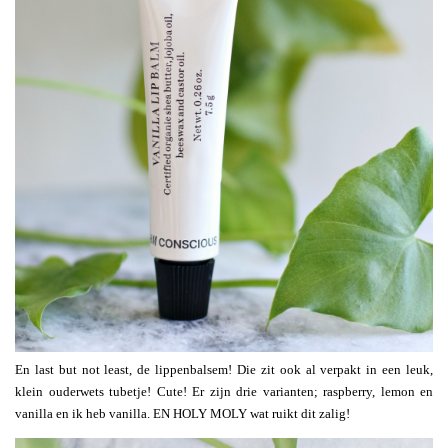
En last but not least, de lippenbalsem! Die zit ook al verpakt in een leuk,
klein ouderwets tubetje! Cute! Er zijn drie varianten; raspberry, lemon en
vanilla en ik heb vanilla. EN HOLY MOLY wat ruikt dit zalig!