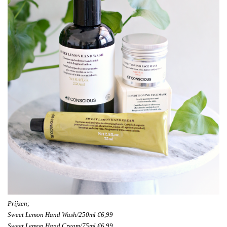
Prijzen;
Sweet Lemon Hand Wash/250ml €6,99
Sweet Lemon Hand Cream/75ml €6,99