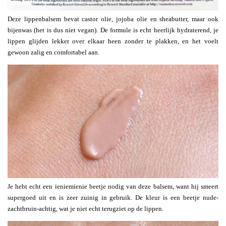
Deze lippenbalsem bevat castor olie, jojoba olie en sheabutter, maar ook
bijenwas (het is dus niet vegan). De formule is echt heerlijk hydraterend, je
lippen glijden lekker over elkaar heen zonder te plakken, en het voelt
gewoon zalig en comfortabel aan.
Je hebt echt een ieniemienie beetje nodig van deze balsem, want hij smeert
supergoed uit en is zeer zuinig in gebruik. De kleur is een beetje nude-
zachtbruin-achtig, wat je niet echt terugziet op de lippen.