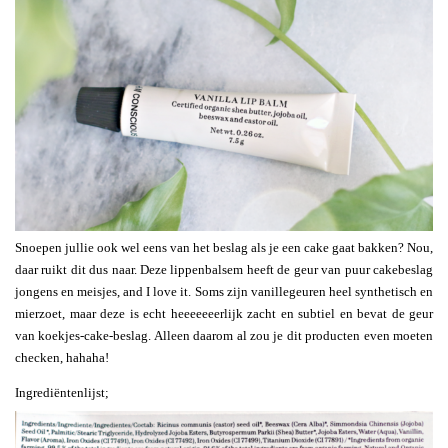
Snoepen jullie ook wel eens van het beslag als je een cake gaat bakken? Nou,
daar ruikt dit dus naar. Deze lippenbalsem heeft de geur van puur cakebeslag
jongens en meisjes, and I love it. Soms zijn vanillegeuren heel synthetisch en
mierzoet, maar deze is echt heeeeeeerlijk zacht en subtiel en bevat de geur
van koekjes-cake-beslag. Alleen daarom al zou je dit producten even moeten
checken, hahaha!
Ingrediëntenlijst;