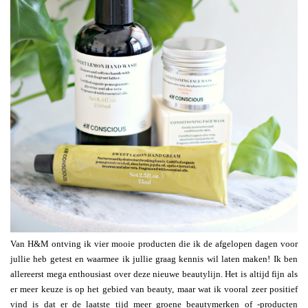
Van H&M ontving ik vier mooie producten die ik de afgelopen dagen voor
jullie heb getest en waarmee ik jullie graag kennis wil laten maken! Ik ben
allereerst mega enthousiast over deze nieuwe beautylijn. Het is altijd fijn als
er meer keuze is op het gebied van beauty, maar wat ik vooral zeer positief
vind is dat er de laatste tijd meer groene beautymerken of -producten