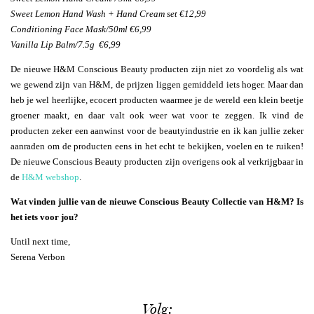
Sweet Lemon Hand Wash + Hand Cream set €12,99
Conditioning Face Mask/50ml €6,99
Vanilla Lip Balm/7.5g €6,99
De nieuwe H&M Conscious Beauty producten zijn niet zo voordelig als wat
we gewend zijn van H&M, de prijzen liggen gemiddeld iets hoger. Maar dan
heb je wel heerlijke, ecocert producten waarmee je de wereld een klein beetje
groener maakt, en daar valt ook weer wat voor te zeggen. Ik vind de
producten zeker een aanwinst voor de beautyindustrie en ik kan jullie zeker
aanraden om de producten eens in het echt te bekijken, voelen en te ruiken!
De nieuwe Conscious Beauty producten zijn overigens ook al verkrijgbaar in
de
H&M webshop
.
Wat vinden jullie van de nieuwe Conscious Beauty Collectie van H&M? Is
het iets voor jou?
Until next time,
Serena Verbon
Volg: