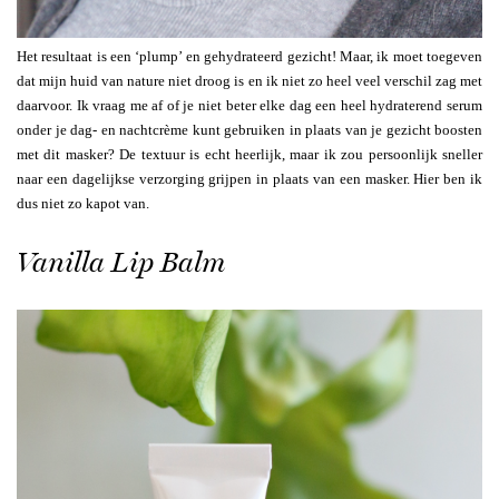
Het resultaat is een ‘plump’ en gehydrateerd gezicht! Maar, ik moet toegeven
dat mijn huid van nature niet droog is en ik niet zo heel veel verschil zag met
daarvoor. Ik vraag me af of je niet beter elke dag een heel hydraterend serum
onder je dag- en nachtcrème kunt gebruiken in plaats van je gezicht boosten
met dit masker? De textuur is echt heerlijk, maar ik zou persoonlijk sneller
naar een dagelijkse verzorging grijpen in plaats van een masker. Hier ben ik
dus niet zo kapot van.
Vanilla Lip Balm