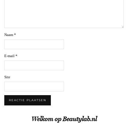
Naam
*
E-mail
*
Site
Welkom op Beautylab.nl