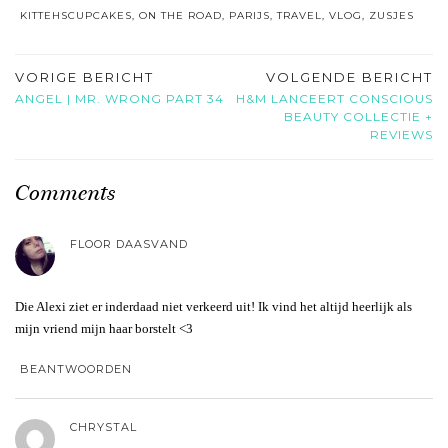
KITTEHSCUPCAKES
,
ON THE ROAD
,
PARIJS
,
TRAVEL
,
VLOG
,
ZUSJES
VORIGE BERICHT
VOLGENDE BERICHT
ANGEL | MR. WRONG PART 34
H&M LANCEERT CONSCIOUS
BEAUTY COLLECTIE +
REVIEWS
Comments
FLOOR DAASVAND
Die Alexi ziet er inderdaad niet verkeerd uit! Ik vind het altijd heerlijk als
mijn vriend mijn haar borstelt <3
BEANTWOORDEN
CHRYSTAL