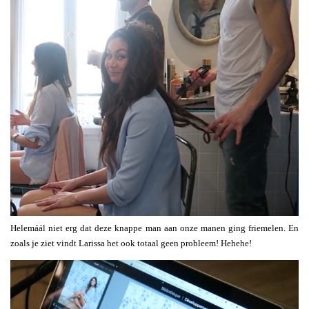
Helemáál niet erg dat deze knappe man aan onze manen ging friemelen. En
zoals je ziet vindt Larissa het ook totaal geen probleem! Hehehe!