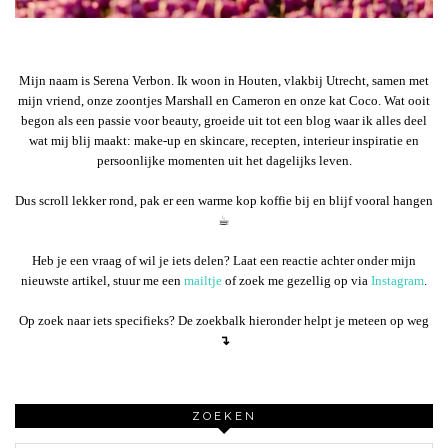
Mijn naam is Serena Verbon. Ik woon in Houten, vlakbij Utrecht, samen met
mijn vriend, onze zoontjes Marshall en Cameron en onze kat Coco. Wat ooit
begon als een passie voor beauty, groeide uit tot een blog waar ik alles deel
wat mij blij maakt: make-up en skincare, recepten, interieur inspiratie en
persoonlijke momenten uit het dagelijks leven.
Dus scroll lekker rond, pak er een warme kop koffie bij en blijf vooral hangen
☕︎
Heb je een vraag of wil je iets delen? Laat een reactie achter onder mijn
nieuwste artikel, stuur me een
mailtje
of zoek me gezellig op via
Instagram
.
Op zoek naar iets specifieks? De zoekbalk hieronder helpt je meteen op weg
↴
ZOEKEN