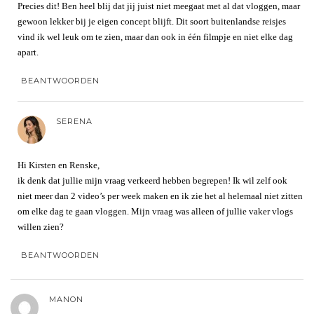
Precies dit! Ben heel blij dat jij juist niet meegaat met al dat vloggen, maar
gewoon lekker bij je eigen concept blijft. Dit soort buitenlandse reisjes
vind ik wel leuk om te zien, maar dan ook in één filmpje en niet elke dag
apart.
BEANTWOORDEN
SERENA
Hi Kirsten en Renske,
ik denk dat jullie mijn vraag verkeerd hebben begrepen! Ik wil zelf ook
niet meer dan 2 video’s per week maken en ik zie het al helemaal niet zitten
om elke dag te gaan vloggen. Mijn vraag was alleen of jullie vaker vlogs
willen zien?
BEANTWOORDEN
MANON