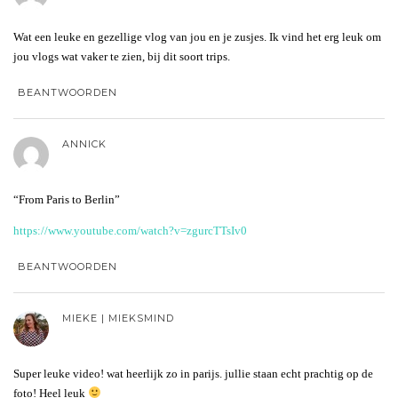
Wat een leuke en gezellige vlog van jou en je zusjes. Ik vind het erg leuk om
jou vlogs wat vaker te zien, bij dit soort trips.
BEANTWOORDEN
ANNICK
“From Paris to Berlin”
https://www.youtube.com/watch?v=zgurcTTsIv0
BEANTWOORDEN
MIEKE | MIEKSMIND
Super leuke video! wat heerlijk zo in parijs. jullie staan echt prachtig op de
foto! Heel leuk