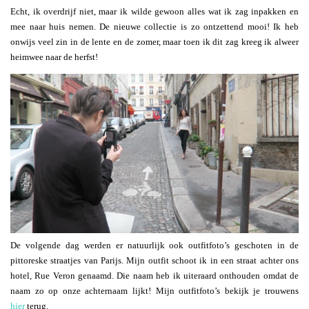
Echt, ik overdrijf niet, maar ik wilde gewoon alles wat ik zag inpakken en
mee naar huis nemen. De nieuwe collectie is zo ontzettend mooi! Ik heb
onwijs veel zin in de lente en de zomer, maar toen ik dit zag kreeg ik alweer
heimwee naar de herfst!
De volgende dag werden er natuurlijk ook outfitfoto’s geschoten in de
pittoreske straatjes van Parijs. Mijn outfit schoot ik in een straat achter ons
hotel, Rue Veron genaamd. Die naam heb ik uiteraard onthouden omdat de
naam zo op onze achternaam lijkt! Mijn outfitfoto’s bekijk je trouwens
hier
terug.