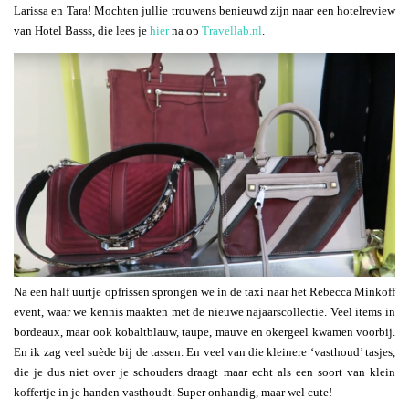
Larissa en Tara! Mochten jullie trouwens benieuwd zijn naar een hotelreview
van Hotel Basss, die lees je
hier
na op
Travellab.nl
.
Na een half uurtje opfrissen sprongen we in de taxi naar het Rebecca Minkoff
event, waar we kennis maakten met de nieuwe najaarscollectie. Veel items in
bordeaux, maar ook kobaltblauw, taupe, mauve en okergeel kwamen voorbij.
En ik zag veel suède bij de tassen. En veel van die kleinere ‘vasthoud’ tasjes,
die je dus niet over je schouders draagt maar echt als een soort van klein
koffertje in je handen vasthoudt. Super onhandig, maar wel cute!