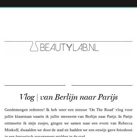
Vlog | van Berlijn naar Parijs
Goedemorgen iedereen! Ik heb weer een nieuwe ‘On The Road’ vlog voor
jullie klaarstaan waarin ik jullie meeneem van Berlijn naar Parijs. In Parijs
ontmoette ik mijn zusjes, gingen we samen naar een event van Rebecca
Minkoff, dwaalden we door de stad en hadden we een onwijs gave fotoshoot
in een fantastisch appartement midden in de stad.