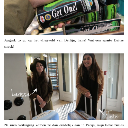
Augurk to go op het vliegveld van Berlijn, haha! Wat een aparte Duitse
snack!
Na uren vertraging komen ze dan eindelijk aan in Parijs, mijn lieve zusjes