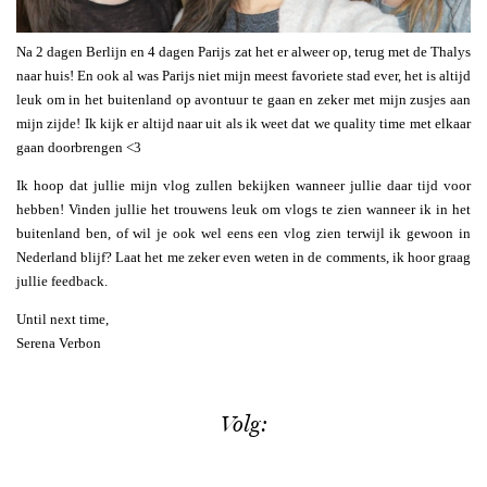
Na 2 dagen Berlijn en 4 dagen Parijs zat het er alweer op, terug met de Thalys
naar huis! En ook al was Parijs niet mijn meest favoriete stad ever, het is altijd
leuk om in het buitenland op avontuur te gaan en zeker met mijn zusjes aan
mijn zijde! Ik kijk er altijd naar uit als ik weet dat we quality time met elkaar
gaan doorbrengen <3
Ik hoop dat jullie mijn vlog zullen bekijken wanneer jullie daar tijd voor
hebben! Vinden jullie het trouwens leuk om vlogs te zien wanneer ik in het
buitenland ben, of wil je ook wel eens een vlog zien terwijl ik gewoon in
Nederland blijf? Laat het me zeker even weten in de comments, ik hoor graag
jullie feedback.
Until next time,
Serena Verbon
Volg: