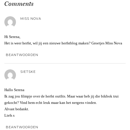
Comments
MISS NOVA
Hi Serena,
Het is weer herfst, wil jij een nieuwe herfstblog maken? Groetjes Miss Nova
BEANTWOORDEN
SIETSKE
Hallo Serena
Ik zag jou filmpje over de herfst outfits. Maar waar heb jij die bikbok trui
gekocht? Vind hem echt leuk maar kan het nergens vinden.
Alvast bedankt.
Liefs s
BEANTWOORDEN