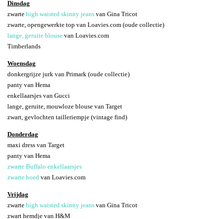
Dinsdag
zwarte
high waisted skinny jeans
van Gina Tricot
zwarte, opengewerkte top van Loavies.com (oude collectie)
lange, geruite blouse
van Loavies.com
Timberlands
Woensdag
donkergrijze jurk van Primark (oude collectie)
panty van Hema
enkellaarsjes van Gucci
lange, geruite, mouwloze blouse van Target
zwart, gevlochten tailleriempje (vintage find)
Donderdag
maxi dress van Target
panty van Hema
zwarte Buffalo enkellaarsjes
zwarte hoed
van Loavies.com
Vrijdag
zwarte
high waisted skinny jeans
van Gina Tricot
zwart hemdje van H&M