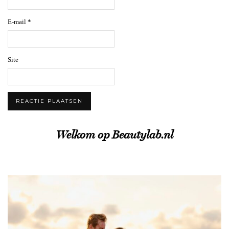
E-mail
*
Site
Welkom op Beautylab.nl