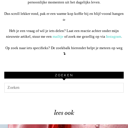
persoonlijke momenten uit het dagelijks leven.
Dus scroll lekker rond, pak er een warme kop koffie bij en blijf vooral hangen
☕︎
Heb je een vraag of wil je iets delen? Laat een reactie achter onder mijn
nieuwste artikel, stuur me een
mailtje
of zoek me gezellig op via
Instagram
.
Op zoek naar iets specifieks? De zoekbalk hieronder helpt je meteen op weg
↴
ZOEKEN
lees ook