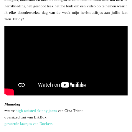
herfstkleding heb geshopt leek het me leuk om een video op te nemen waarin
ik elke doordeweekse dag van de week mijn herfstoutfitjes aan jullie laat
zien. Enjoy!
Maandag
zwarte
high waisted skinny jeans
van Gina Tricot
oversized trui van BikBok
gevoerde laarsjes van Dockers