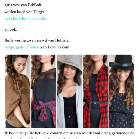
grijs vest van BikBok
wollen hoed van Target
over knee boots van Aldo
en ook;
fluffy vest in zwart en wit van Hollister
lange, geruite blouse
van Loavies.com
Ik hoop dat jullie het leuk vonden om te zien wat ik zoal draag gedurende de