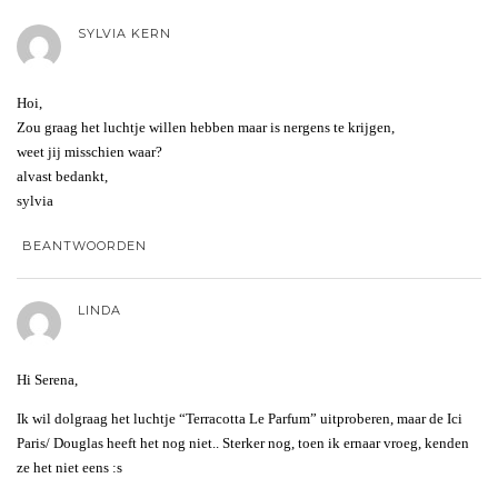
SYLVIA KERN
Hoi,
Zou graag het luchtje willen hebben maar is nergens te krijgen,
weet jij misschien waar?
alvast bedankt,
sylvia
BEANTWOORDEN
LINDA
Hi Serena,
Ik wil dolgraag het luchtje “Terracotta Le Parfum” uitproberen, maar de Ici
Paris/ Douglas heeft het nog niet.. Sterker nog, toen ik ernaar vroeg, kenden
ze het niet eens :s