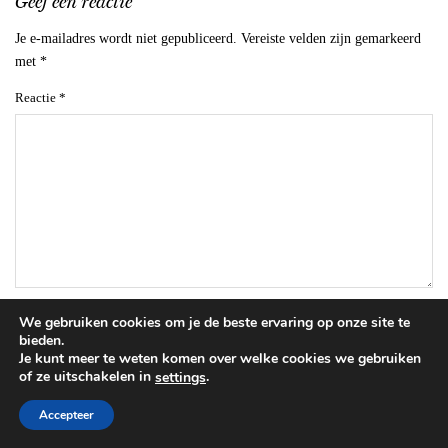
Geef een reactie
Je e-mailadres wordt niet gepubliceerd.
Vereiste velden zijn gemarkeerd
met
*
Reactie
*
Naam
*
We gebruiken cookies om je de beste ervaring op onze site te
bieden.
Je kunt meer te weten komen over welke cookies we gebruiken
of ze uitschakelen in
.
settings
E-mail
*
Accepteer