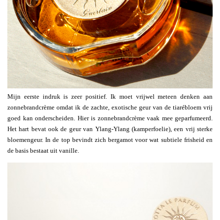
Mijn eerste indruk is zeer positief. Ik moet vrijwel meteen denken aan
zonnebrandcrème omdat ik de zachte, exotische geur van de tiarébloem vrij
goed kan onderscheiden. Hier is zonnebrandcrème vaak mee geparfumeerd.
Het hart bevat ook de geur van Ylang-Ylang (kamperfoelie), een vrij sterke
bloemengeur. In de top bevindt zich bergamot voor wat subtiele frisheid en
de basis bestaat uit vanille.