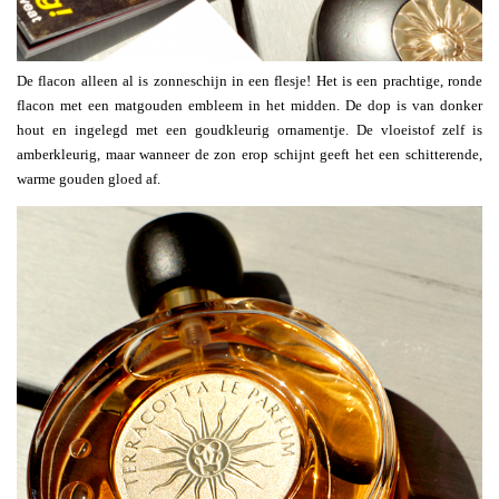
De flacon alleen al is zonneschijn in een flesje! Het is een prachtige, ronde
flacon met een matgouden embleem in het midden. De dop is van donker
hout en ingelegd met een goudkleurig ornamentje. De vloeistof zelf is
amberkleurig, maar wanneer de zon erop schijnt geeft het een schitterende,
warme gouden gloed af.