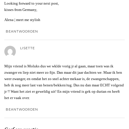
Looking forward to your next post,
kisses from Germany,
Alena | meet me stylish
BEANTWOORDEN
LISETTE
Mijn vriend is Moluks dus we wklde vorig jr al gaan, maar toen was ik
zwanger en liep niet meer zo fijn. Dan maar dit jaar dachten we. Maar ik ben
weer zwanger, en omdat het zo snel achter mekaar is, de zwangerschappen,
heb ik nog meer last van benen/bekken/rug. Dus nu dan maar ECHT volgend
jr !! Want het ziet er geweldig uit! En mijn vriend is gek op durian en heeft
het er vaak over.
BEANTWOORDEN