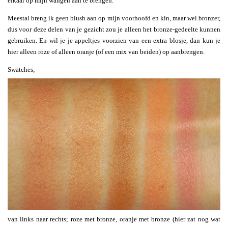
elkaar op mijn wangen aan te brengen.
Meestal breng ik geen blush aan op mijn voorhoofd en kin, maar wel bronzer,
dus voor deze delen van je gezicht zou je alleen het bronze-gedeelte kunnen
gebruiken. En wil je je appeltjes voorzien van een extra blosje, dan kun je
hier alleen roze of alleen oranje (of een mix van beiden) op aanbrengen.
Swatches;
van links naar rechts; roze met bronze, oranje met bronze (hier zat nog wat