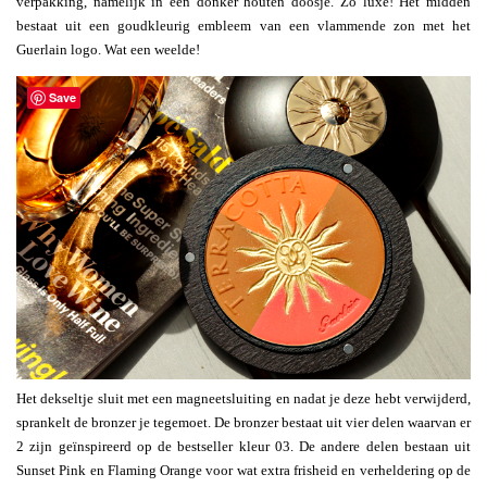
verpakking, namelijk in een donker houten doosje. Zo luxe! Het midden
bestaat uit een goudkleurig embleem van een vlammende zon met het
Guerlain logo. Wat een weelde!
Save
Het dekseltje sluit met een magneetsluiting en nadat je deze hebt verwijderd,
sprankelt de bronzer je tegemoet. De bronzer bestaat uit vier delen waarvan er
2 zijn geïnspireerd op de bestseller kleur 03. De andere delen bestaan uit
Sunset Pink en Flaming Orange voor wat extra frisheid en verheldering op de