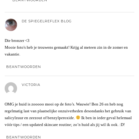
DE SPIEGELREFLEX BLOG
Die bronzer <3
Mooie foto's heb je trouwens gemaakt! Krijg al meteen zin in de zomer en
vakantie.
BEANTWOORDEN
VICTORIA
OMG je huid is zooooo mooi op de foto’s. Wauwie! Ben 26 en heb nog
regelmatig last van plaatselijke onzuiverheden desondanks het gebruik van
salicylzuur en zeezout of benzylperoxide.
Ik ben in ieder geval helemaal
vóór tips / een updated skincare routine; zo’n huid als jij wil ik ook. :D!
BEANTWOORDEN