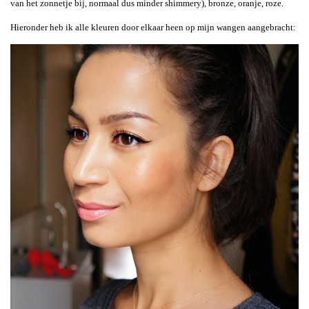
van het zonnetje bij, normaal dus minder shimmery), bronze, oranje, roze.
Hieronder heb ik alle kleuren door elkaar heen op mijn wangen aangebracht: