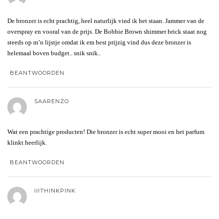
De bronzer is echt prachtig, heel naturlijk vind ik het staan. Jammer van de
overspray en vooral van de prijs. De Bobbie Brown shimmer brick staat nog
steeds op m’n lijstje omdat ik em best prijzig vind dus deze bronzer is
helemaal boven budget.. snik snik..
BEANTWOORDEN
SAARENZO
Wat een prachtige producten! Die bronzer is echt super mooi en het parfum
klinkt heerlijk.
BEANTWOORDEN
IIITHINKPINK