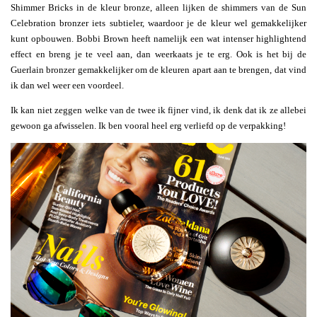
Shimmer Bricks in de kleur bronze, alleen lijken de shimmers van de Sun
Celebration bronzer iets subtieler, waardoor je de kleur wel gemakkelijker
kunt opbouwen. Bobbi Brown heeft namelijk een wat intenser highlightend
effect en breng je te veel aan, dan weerkaats je te erg. Ook is het bij de
Guerlain bronzer gemakkelijker om de kleuren apart aan te brengen, dat vind
ik dan wel weer een voordeel.
Ik kan niet zeggen welke van de twee ik fijner vind, ik denk dat ik ze allebei
gewoon ga afwisselen. Ik ben vooral heel erg verliefd op de verpakking!