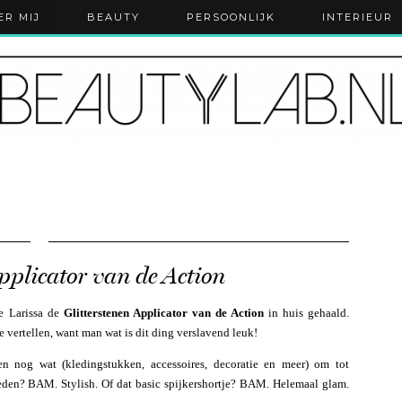
ER MIJ
BEAUTY
PERSOONLIJK
INTERIEUR
Applicator van de Action
e Larissa de
Glitterstenen Applicator van de Action
in huis gehaald.
e vertellen, want man wat is dit ding verslavend leuk!
en nog wat (kledingstukken, accessoires, decoratie en meer) om tot
leden? BAM. Stylish. Of dat basic spijkershortje? BAM. Helemaal glam.