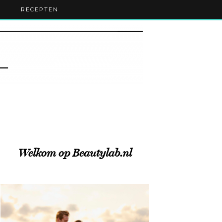
RECEPTEN
Welkom op Beautylab.nl