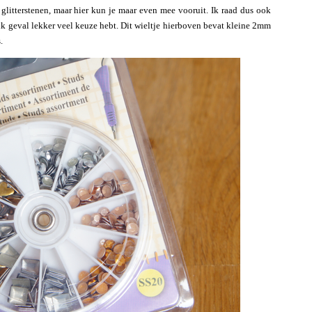
t glitterstenen, maar hier kun je maar even mee vooruit. Ik raad dus ook
elk geval lekker veel keuze hebt. Dit wieltje hierboven bevat kleine 2mm
.