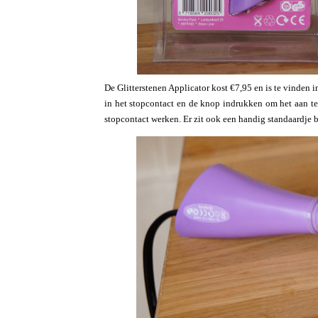
De Glitterstenen Applicator kost €7,95 en is te vinden 
in het stopcontact en de knop indrukken om het aan te 
stopcontact werken. Er zit ook een handig standaardje b