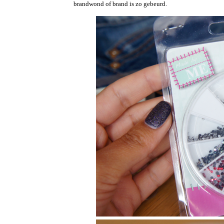
brandwond of brand is zo gebeurd.