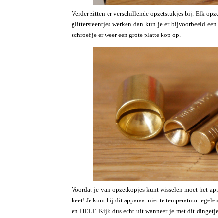
Verder zitten er verschillende opzetstukjes bij. Elk opz
glittersteentjes werken dan kun je er bijvoorbeeld ee
schroef je er weer een grote platte kop op.
Voordat je van opzetkopjes kunt wisselen moet het ap
heet! Je kunt bij dit apparaat niet te temperatuur regel
en HEET. Kijk dus echt uit wanneer je met dit dingetje