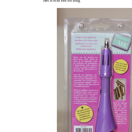
Het is echt een tof ding.