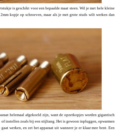
etstukje is geschikt voor een bepaalde maat steen. Wil je met hele kleine
n 2mm kopje op schroeven, maar als je met grote studs wilt werken dan
paraat helemaal afgekoeld zijn, want de opzetkopjes worden gigantisch
en of instellen zoals bij een stijltang. Het is gewoon inpluggen, opwarmen
 gaat werken, en zet het apparaat uit wanneer je er klaar mee bent. Een