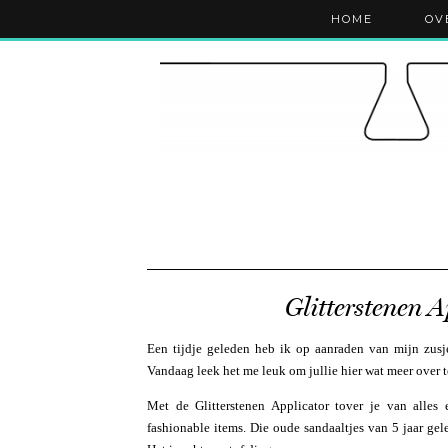
HOME
OV
Glitterstenen 
Een tijdje geleden heb ik op aanraden van mijn zusj
Vandaag leek het me leuk om jullie hier wat meer over t
Met de Glitterstenen Applicator tover je van alles 
fashionable items. Die oude sandaaltjes van 5 jaar ge