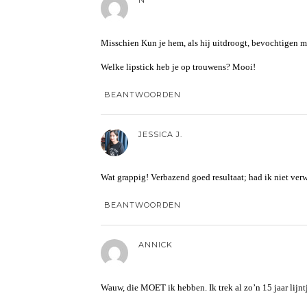
Misschien Kun je hem, als hij uitdroogt, bevochtigen m
Welke lipstick heb je op trouwens? Mooi!
BEANTWOORDEN
JESSICA J.
Wat grappig! Verbazend goed resultaat; had ik niet ver
BEANTWOORDEN
ANNICK
Wauw, die MOET ik hebben. Ik trek al zo’n 15 jaar lijntj