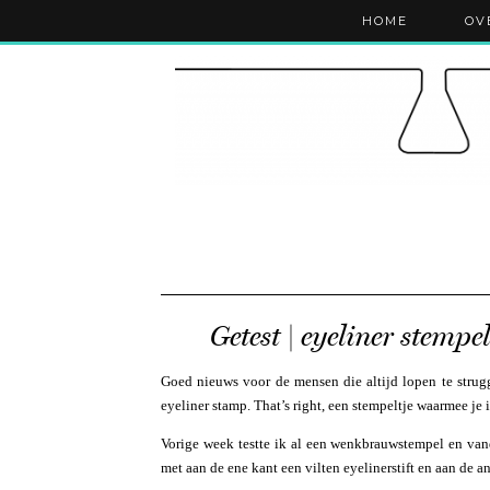
HOME
OV
Getest | eyeliner stempe
Goed nieuws voor de mensen die altijd lopen te strug
eyeliner stamp. That’s right, een stempeltje waarmee 
Vorige week testte ik al een wenkbrauwstempel en vanda
met aan de ene kant een vilten eyelinerstift en aan de a