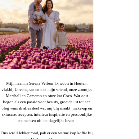
Mijn naam is Serena Verbon. Ik woon in Houten,
vlakbij Utrecht, samen met mijn vriend, onze zoontjes
Marshall en Cameron en onze kat Coco. Wat ooit
begon als een passie voor beauty, groeide uit tot een
blog waar ik alles deel wat mij blij maakt: make-up en
skincare, recepten, interieur inspiratie en persoonlijke
momenten uit het dagelijks leven.
Dus scroll lekker rond, pak er een warme kop koffie bij