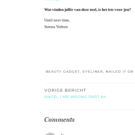
Wat vinden jullie van deze tool, is het iets voor jou?
Until next time,
Serena Verbon
BEAUTY GADGET
,
EYELINER
,
NAILED IT OR 
VORIGE BERICHT
ANGEL | MR WRONG PART 64
Comments
N