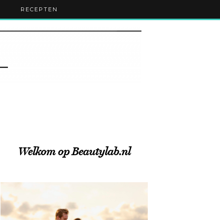
RECEPTEN
Welkom op Beautylab.nl