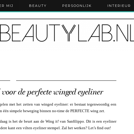
ER MIJ
BEAUTY
PERSOONLIJK
INTERIEUR
l voor de perfecte winged eyeliner
gelen met het zetten van winged eyeliner: er bestaat tegenwoordig een
je in één simpele beweging binnen no-time de PERFECTE wing zet.
ag is het de beurt aan de Wing it! van Sanfilippo. Dit is een eyeliner
ndere kant een vilten eyeliner stempel. Zal het werken? Let’s find out!