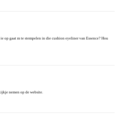
s ie op gaat m te stempelen in die cushion eyeliner van Essence? Hou
kijkje nemen op de website.