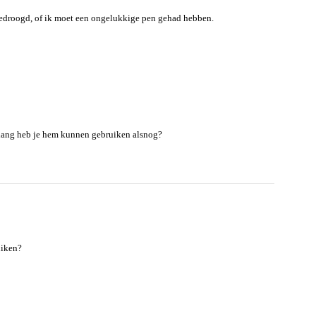
itgedroogd, of ik moet een ongelukkige pen gehad hebben.
e lang heb je hem kunnen gebruiken alsnog?
uiken?