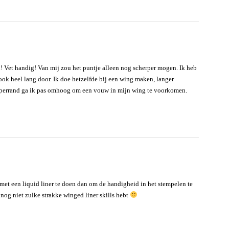
! Vet handig! Van mij zou het puntje alleen nog scherper mogen. Ik heb
ook heel lang door. Ik doe hetzelfde bij een wing maken, langer
mperrand ga ik pas omhoog om een vouw in mijn wing te voorkomen.
met een liquid liner te doen dan om de handigheid in het stempelen te
nog niet zulke strakke winged liner skills hebt