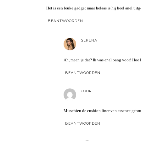
Het is een leuke gadget maar helaas is hij heel anel u
BEANTWOORDEN
SERENA
Ah, meen je dat? Ik was er al bang voor! Ho
BEANTWOORDEN
COOR
Misschien de cushion liner van essence gebr
BEANTWOORDEN