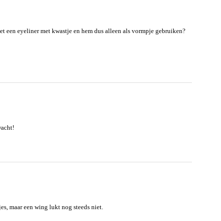
et een eyeliner met kwastje en hem dus alleen als vormpje gebruiken?
wacht!
es, maar een wing lukt nog steeds niet.