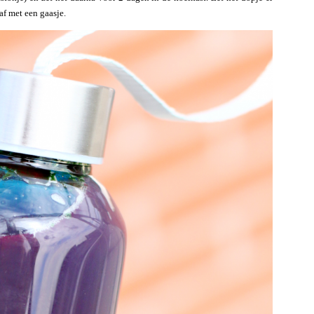
 af met een gaasje.