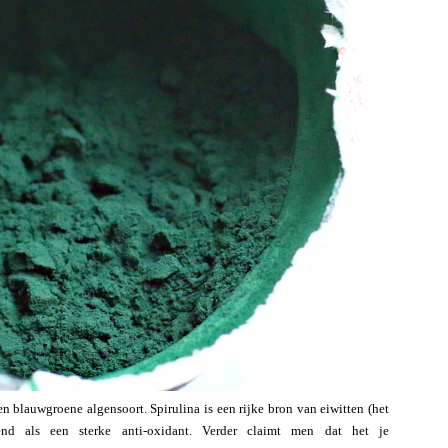
n blauwgroene algensoort. Spirulina is een rijke bron van eiwitten (het
nd als een sterke anti-oxidant. Verder claimt men dat het je