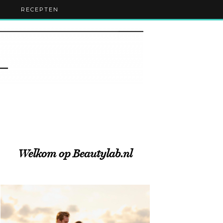
RECEPTEN
Welkom op Beautylab.nl