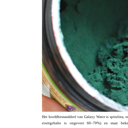
Het hoofdbestanddeel van Galaxy Water is spirulina, ee
eiwitgehalte is ongeveer 60–70%) en staat beke