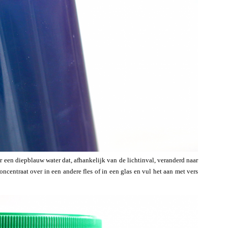
r een diepblauw water dat, afhankelijk van de lichtinval, veranderd naar
oncentraat over in een andere fles of in een glas en vul het aan met vers