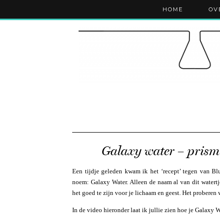
HOME
OV
Galaxy water – prism 
Een tijdje geleden kwam ik het ‘recept’ tegen van Bl
noem: Galaxy Water. Alleen de naam al van dit watertje
het goed te zijn voor je lichaam en geest. Het proberen 
In de video hieronder laat ik jullie zien hoe je Galaxy 