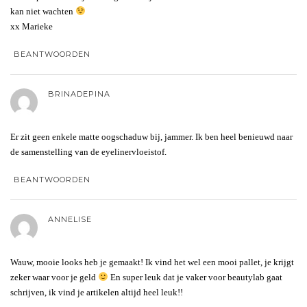
kan niet wachten
xx Marieke
BEANTWOORDEN
BRINADEPINA
Er zit geen enkele matte oogschaduw bij, jammer. Ik ben heel benieuwd naar
de samenstelling van de eyelinervloeistof.
BEANTWOORDEN
ANNELISE
Wauw, mooie looks heb je gemaakt! Ik vind het wel een mooi pallet, je krijgt
zeker waar voor je geld
En super leuk dat je vaker voor beautylab gaat
schrijven, ik vind je artikelen altijd heel leuk!!