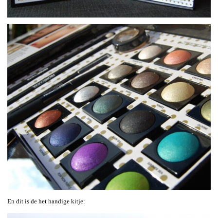
En dit is de het handige kitje: