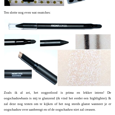
Ten slotte nog even wat swatches:
Zoals ik al zei, het oogpotlood is prima en lekker intens! De
oogschaduwbasis is mij te glanzend (ik vind het eerder een highlighter). Ik
zal deze nog testen om te kijken of het nog steeds glanst wanneer je er
oogschaduw over aanbrengt en of de oogschaduw niet zal creasen.