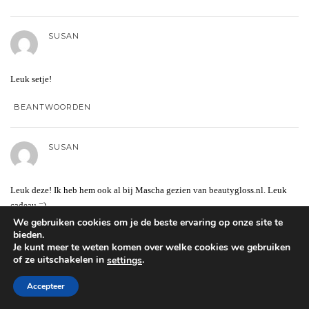
SUSAN
Leuk setje!
BEANTWOORDEN
SUSAN
Leuk deze! Ik heb hem ook al bij Mascha gezien van beautygloss.nl. Leuk
cadeau =)
We gebruiken cookies om je de beste ervaring op onze site te
BEANTWOORDEN
bieden.
Je kunt meer te weten komen over welke cookies we gebruiken
of ze uitschakelen in
.
settings
SANNE
Accepteer