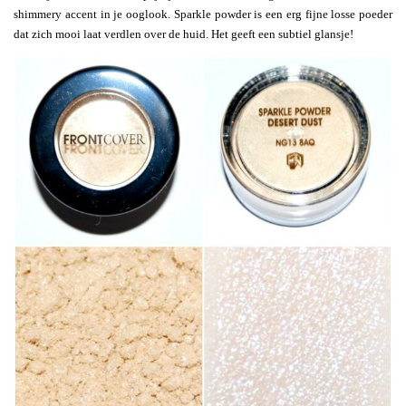
shimmery accent in je ooglook. Sparkle powder is een erg fijne losse poeder
dat zich mooi laat verdlen over de huid. Het geeft een subtiel glansje!