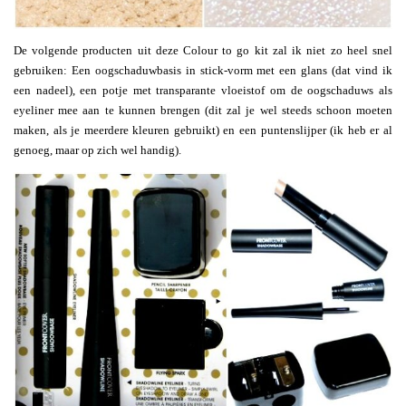
De volgende producten uit deze Colour to go kit zal ik niet zo heel snel
gebruiken: Een oogschaduwbasis in stick-vorm met een glans (dat vind ik
een nadeel), een potje met transparante vloeistof om de oogschaduws als
eyeliner mee aan te kunnen brengen (dit zal je wel steeds schoon moeten
maken, als je meerdere kleuren gebruikt) en een puntenslijper (ik heb er al
genoeg, maar op zich wel handig).