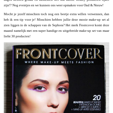
zijn!? Nog eventjes en we kunnen ons weer opmaken voor Oud & Nieuw!
Mocht je jezelf misschien toch nog een beetje extra willen verwennen, dan
heb ik een tip voor je! Misschien hebben jullie deze mooie make-up set al
zien liggen in de schappen van de Sephora? Het merk Frontcover komt deze
maand namelijk met een super handige en uitgebreide make-up set van maar
liefst 30 producten!