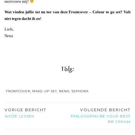
motiveren mij!
Wat vinden jullie tot nu toe van deze Frontcover – Colour to go set? Valt
niet tegen dacht ik zo!
Liefs,
Nena
Volg:
FRONTCOVER
,
MAKE-UP SET
,
NENA
,
SEPHORA
VORIGE BERICHT
VOLGENDE BERICHT
WIJZE LESSEN
PHILOSOPHY BE YOUR BEST
BB CREAM