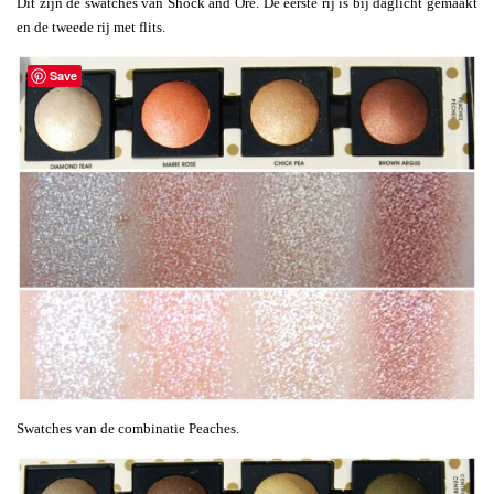
Dit zijn de swatches van Shock and Ore. De eerste rij is bij daglicht gemaakt
en de tweede rij met flits.
Save
Swatches van de combinatie Peaches.