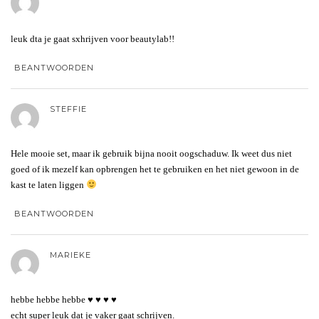
leuk dta je gaat sxhrijven voor beautylab!!
BEANTWOORDEN
STEFFIE
Hele mooie set, maar ik gebruik bijna nooit oogschaduw. Ik weet dus niet
goed of ik mezelf kan opbrengen het te gebruiken en het niet gewoon in de
kast te laten liggen
BEANTWOORDEN
MARIEKE
hebbe hebbe hebbe ♥ ♥ ♥ ♥
echt super leuk dat je vaker gaat schrijven.