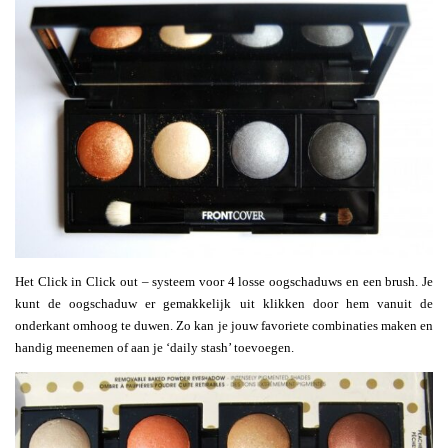
Het Click in Click out – systeem voor 4 losse oogschaduws en een brush. Je
kunt de oogschaduw er gemakkelijk uit klikken door hem vanuit de
onderkant omhoog te duwen. Zo kan je jouw favoriete combinaties maken en
handig meenemen of aan je ‘daily stash’ toevoegen.