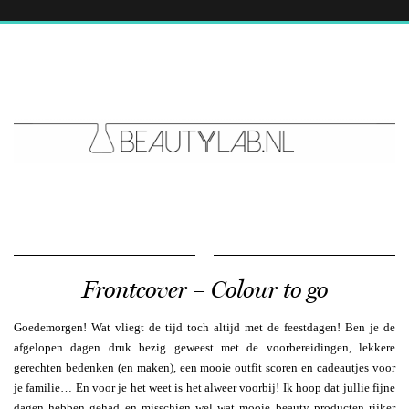
Frontcover – Colour to go
Goedemorgen! Wat vliegt de tijd toch altijd met de feestdagen! Ben je de
afgelopen dagen druk bezig geweest met de voorbereidingen, lekkere
gerechten bedenken (en maken), een mooie outfit scoren en cadeautjes voor
je familie… En voor je het weet is het alweer voorbij! Ik hoop dat jullie fijne
dagen hebben gehad en misschien wel wat mooie beauty producten rijker