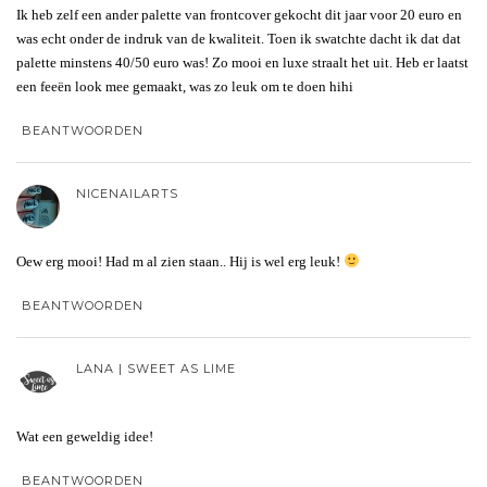
Ik heb zelf een ander palette van frontcover gekocht dit jaar voor 20 euro en
was echt onder de indruk van de kwaliteit. Toen ik swatchte dacht ik dat dat
palette minstens 40/50 euro was! Zo mooi en luxe straalt het uit. Heb er laatst
een feeën look mee gemaakt, was zo leuk om te doen hihi
BEANTWOORDEN
NICENAILARTS
Oew erg mooi! Had m al zien staan.. Hij is wel erg leuk!
BEANTWOORDEN
LANA | SWEET AS LIME
Wat een geweldig idee!
BEANTWOORDEN