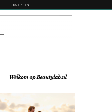
RECEPTEN
Welkom op Beautylab.nl