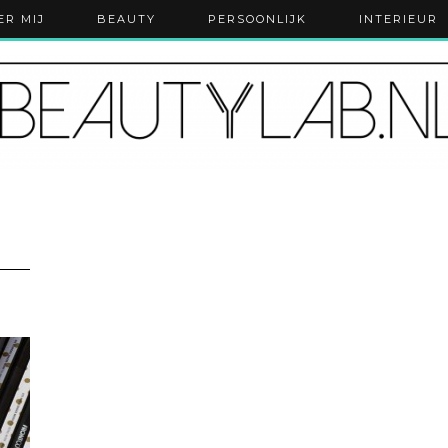
ER MIJ
BEAUTY
PERSOONLIJK
INTERIEUR