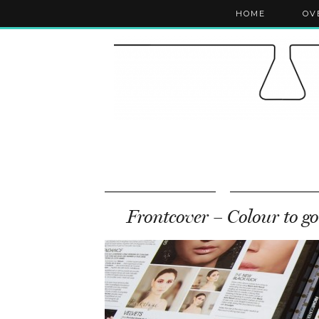
HOME
OV
Frontcover – Colour to go