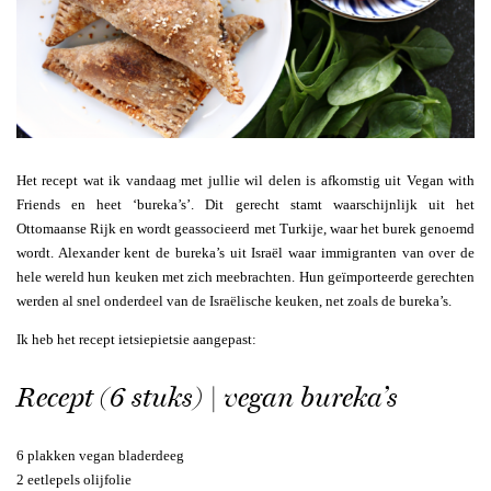
Het recept wat ik vandaag met jullie wil delen is afkomstig uit Vegan with
Friends en heet ‘bureka’s’. Dit gerecht stamt waarschijnlijk uit het
Ottomaanse Rijk en wordt geassocieerd met Turkije, waar het burek genoemd
wordt. Alexander kent de bureka’s uit Israël waar immigranten van over de
hele wereld hun keuken met zich meebrachten. Hun geïmporteerde gerechten
werden al snel onderdeel van de Israëlische keuken, net zoals de bureka’s.
Ik heb het recept ietsiepietsie aangepast:
Recept (6 stuks) | vegan bureka’s
6 plakken vegan bladerdeeg
2 eetlepels olijfolie