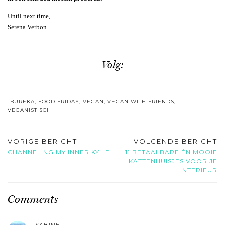
Until next time,
Serena Verbon
Volg:
BUREKA
,
FOOD FRIDAY
,
VEGAN
,
VEGAN WITH FRIENDS
,
VEGANISTISCH
VORIGE BERICHT
VOLGENDE BERICHT
CHANNELING MY INNER KYLIE
11 BETAALBARE ÉN MOOIE
KATTENHUISJES VOOR JE
INTERIEUR
Comments
SABINE