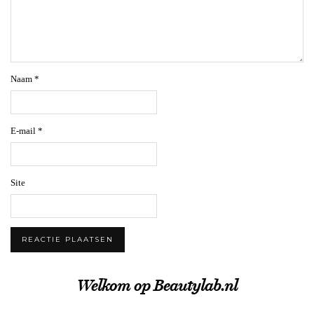
Naam
*
E-mail
*
Site
Welkom op Beautylab.nl