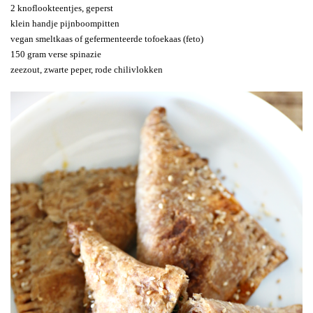
2 knoflookteentjes, geperst
klein handje pijnboompitten
vegan smeltkaas of gefermenteerde tofoekaas (feto)
150 gram verse spinazie
zeezout, zwarte peper, rode chilivlokken