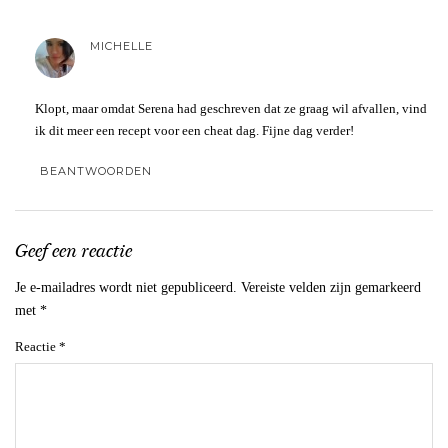
MICHELLE
Klopt, maar omdat Serena had geschreven dat ze graag wil afvallen, vind
ik dit meer een recept voor een cheat dag. Fijne dag verder!
BEANTWOORDEN
Geef een reactie
Je e-mailadres wordt niet gepubliceerd.
Vereiste velden zijn gemarkeerd
met
*
Reactie
*