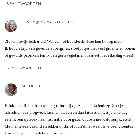
BEANTWOORDEN
JONNA@BURGERTRUTJES
Ziet er onwijs lekker uit! Wat een tof kookboek, deze ken ik nog niet.
Ik houd altijd van gevulde aubergines, stoofpotjes met veel groente en bonen
of gevulde paprika’s (en ik ben geen vegetarier, maar eet niet elke dag vlees)
BEANTWOORDEN
MICHELLE
Klinkt heerlijk, alleen wel erg calorierijk gezien de bladerdeeg. Zou je
misschien een plogweek kunnen maken en dan laten zien wat je elke dag
eet? Ik ben op zoek naar inspiratie voor gezond, doch niet calorierijk, eten!
Met name een gezond en lekker ontbijt/lunch/diner waarbij je veel groenten
kunt eten, daar ben ik benieuwd naar.