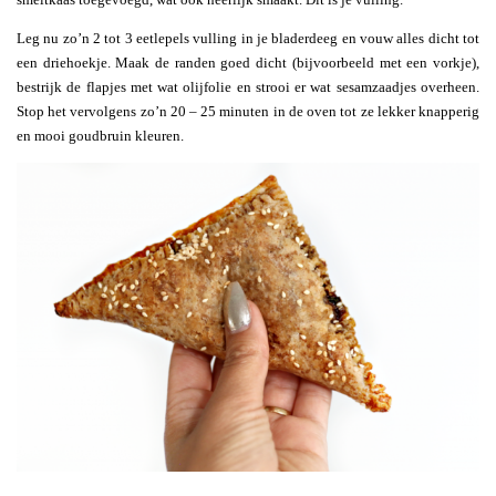
Leg nu zo’n 2 tot 3 eetlepels vulling in je bladerdeeg en vouw alles dicht tot
een driehoekje. Maak de randen goed dicht (bijvoorbeeld met een vorkje),
bestrijk de flapjes met wat olijfolie en strooi er wat sesamzaadjes overheen.
Stop het vervolgens zo’n 20 – 25 minuten in de oven tot ze lekker knapperig
en mooi goudbruin kleuren.