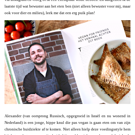
laatste tijd wat bewuster aan het eten ben (niet alleen bewuster voor mij, maar
ook voor dier en milieu), leek me dat een erg puik plan!
Alexander (van oorsprong Russisch, opgegroeid in Israël en nu wonend in
Nederland) is een jonge, hippe knul die pas vegan is gaan eten om van zijn
chronische huidziekte af te komen. Niet alleen hielp deze voedingsstyle hem