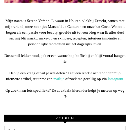
Mijn naam is Serena Verbon. Ik woon in Houten, vlakbij Utrecht, samen met
mijn vriend, onze zoontjes Marshall en Cameron en onze kat Coco. Wat ooit
begon als een passie voor beauty, groeide uit tot een blog waar ik alles deel
wat mij blij maakt: make-up en skincare, recepten, interieur inspiratie en
persoonlijke momenten uit het dagelijks leven.
Dus scroll lekker rond, pak er een warme kop koffie bij en blijf vooral hangen
☕︎
Heb je een vraag of wil je iets delen? Laat een reactie achter onder mijn
nieuwste artikel, stuur me een
mailtje
of zoek me gezellig op via
Instagram
.
Op zoek naar iets specifieks? De zoekbalk hieronder helpt je meteen op weg
↴
ZOEKEN