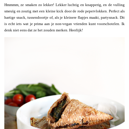
Hmmmm, ze smaken zo lekker! Lekker luchtig en knapperig, en de vulling
smeuïg en zoutig met een kleine kick door de rode pepervlokken. Perfect als
hartige snack, tussendoortje of, als je kleinere flapjes maakt, partysnack. Dit
is echt iets wat je prima aan je non-vegan vrienden kunt voorschotelen. Ik
denk niet eens dat ze het zouden merken. Heerlijk!