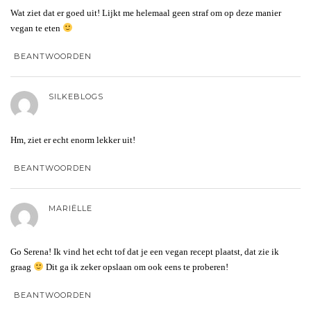
Wat ziet dat er goed uit! Lijkt me helemaal geen straf om op deze manier
vegan te eten
BEANTWOORDEN
SILKEBLOGS
Hm, ziet er echt enorm lekker uit!
BEANTWOORDEN
MARIËLLE
Go Serena! Ik vind het echt tof dat je een vegan recept plaatst, dat zie ik
graag
Dit ga ik zeker opslaan om ook eens te proberen!
BEANTWOORDEN