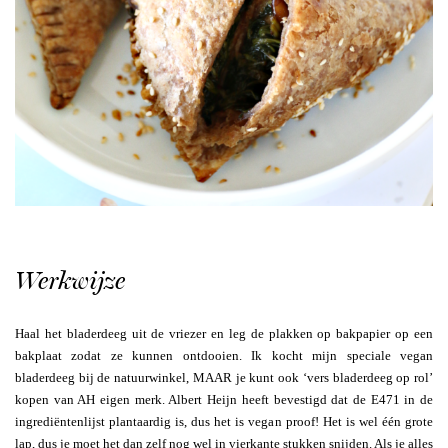
Werkwijze
Haal het bladerdeeg uit de vriezer en leg de plakken op bakpapier op een
bakplaat zodat ze kunnen ontdooien. Ik kocht mijn speciale vegan
bladerdeeg bij de natuurwinkel, MAAR je kunt ook ‘vers bladerdeeg op rol’
kopen van AH eigen merk. Albert Heijn heeft bevestigd dat de E471 in de
ingrediëntenlijst plantaardig is, dus het is vegan proof! Het is wel één grote
lap, dus je moet het dan zelf nog wel in vierkante stukken snijden. Als je alles