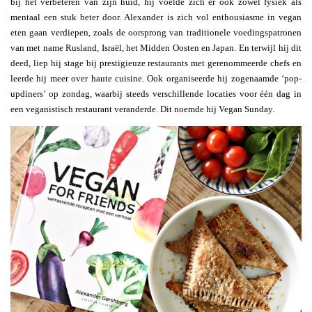
bij het verbeteren van zijn huid, hij voelde zich er ook zowel fysiek als
mentaal een stuk beter door. Alexander is zich vol enthousiasme in vegan
eten gaan verdiepen, zoals de oorsprong van traditionele voedingspatronen
van met name Rusland, Israël, het Midden Oosten en Japan. En terwijl hij dit
deed, liep hij stage bij prestigieuze restaurants met gerenommeerde chefs en
leerde hij meer over haute cuisine. Ook organiseerde hij zogenaamde ‘pop-
updiners’ op zondag, waarbij steeds verschillende locaties voor één dag in
een veganistisch restaurant veranderde. Dit noemde hij Vegan Sunday.