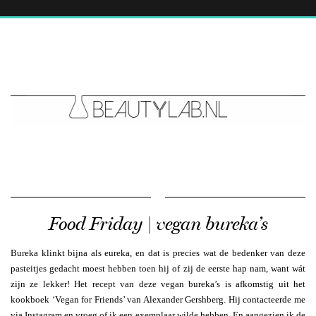
Food Friday | vegan bureka’s
Bureka klinkt bijna als eureka, en dat is precies wat de bedenker van deze
pasteitjes gedacht moest hebben toen hij of zij de eerste hap nam, want wát
zijn ze lekker! Het recept van deze vegan bureka’s is afkomstig uit het
kookboek ‘Vegan for Friends’ van Alexander Gershberg. Hij contacteerde me
via Instagram en vroeg of ik een exemplaar wilde hebben. En aangezien ik de