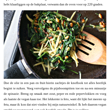
hebt klaarliggen op de bakplaat, verwarm dan de oven voor op 220 graden.
Doe de olie in een pan en fruit hierin zachtjes de knoflook tot alles heerlijk
begint te ruiken. Voeg vervolgens de pijnboompitten toe en na een minuutje
de spinazie. Breng op smaak met zout, peper en rode pepervlokken en voeg
als laatste de vegan kaas toe. Het lekkerste is feto, want dit lijkt het meeste op
feta, maar ik kon dat niet vinden bij mijn natuurwinkel. Ik heb daarom vegan
smeltkaas toegevoegd, wat ook heerlijk smaakt. Dit is je vulling.