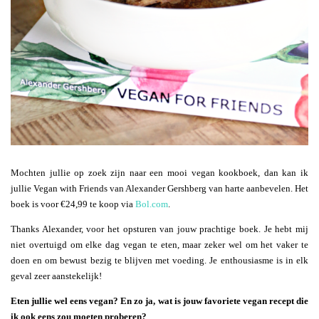
Mochten jullie op zoek zijn naar een mooi vegan kookboek, dan kan ik
jullie Vegan with Friends van Alexander Gershberg van harte aanbevelen. Het
boek is voor €24,99 te koop via
Bol.com
.
Thanks Alexander, voor het opsturen van jouw prachtige boek. Je hebt mij
niet overtuigd om elke dag vegan te eten, maar zeker wel om het vaker te
doen en om bewust bezig te blijven met voeding. Je enthousiasme is in elk
geval zeer aanstekelijk!
Eten jullie wel eens vegan? En zo ja, wat is jouw favoriete vegan recept die
ik ook eens zou moeten proberen?