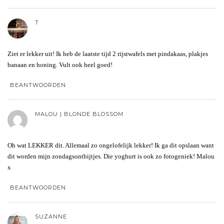
T
Ziet er lekker uit! Ik heb de laatste tijd 2 rijstwafels met pindakaas, plakjes
banaan en honing. Vult ook heel goed!
BEANTWOORDEN
MALOU | BLONDE BLOSSOM
Oh wat LEKKER dit. Allemaal zo ongelofelijk lekker! Ik ga dit opslaan want
dit worden mijn zondagsontbijtjes. Die yoghurt is ook zo fotogeniek! Malou
x
BEANTWOORDEN
SUZANNE