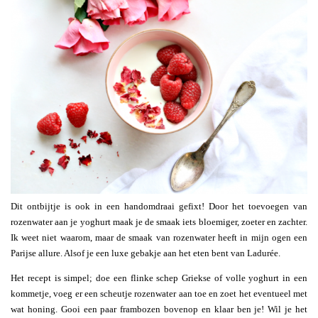
Dit ontbijtje is ook in een handomdraai gefixt! Door het toevoegen van
rozenwater aan je yoghurt maak je de smaak iets bloemiger, zoeter en zachter.
Ik weet niet waarom, maar de smaak van rozenwater heeft in mijn ogen een
Parijse allure. Alsof je een luxe gebakje aan het eten bent van Ladurée.
Het recept is simpel; doe een flinke schep Griekse of volle yoghurt in een
kommetje, voeg er een scheutje rozenwater aan toe en zoet het eventueel met
wat honing. Gooi een paar frambozen bovenop en klaar ben je! Wil je het