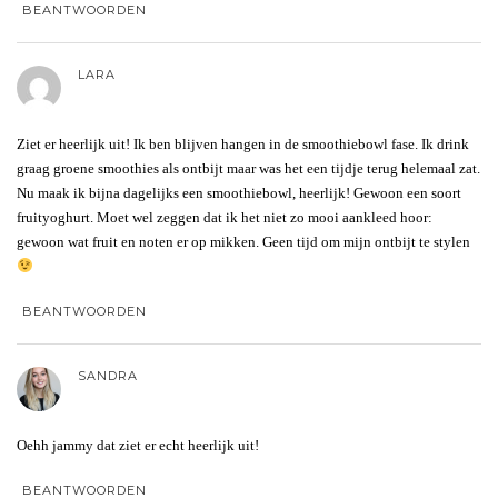
BEANTWOORDEN
LARA
Ziet er heerlijk uit! Ik ben blijven hangen in de smoothiebowl fase. Ik drink
graag groene smoothies als ontbijt maar was het een tijdje terug helemaal zat.
Nu maak ik bijna dagelijks een smoothiebowl, heerlijk! Gewoon een soort
fruityoghurt. Moet wel zeggen dat ik het niet zo mooi aankleed hoor:
gewoon wat fruit en noten er op mikken. Geen tijd om mijn ontbijt te stylen
BEANTWOORDEN
SANDRA
Oehh jammy dat ziet er echt heerlijk uit!
BEANTWOORDEN