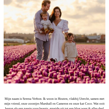
Mijn naam is Serena Verbon. Ik woon in Houten, vlakbij Utrecht, samen met
mijn vriend, onze zoontjes Marshall en Cameron en onze kat Coco. Wat ooit
begon als een passie voor beauty, groeide uit tot een blog waar ik alles deel