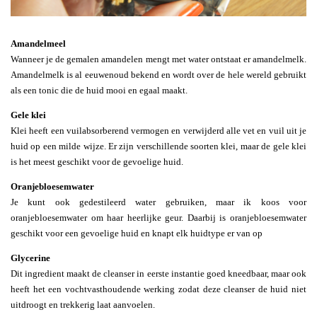
Amandelmeel
Wanneer je de gemalen amandelen mengt met water ontstaat er amandelmelk.
Amandelmelk is al eeuwenoud bekend en wordt over de hele wereld gebruikt
als een tonic die de huid mooi en egaal maakt.
Gele klei
Klei heeft een vuilabsorberend vermogen en verwijderd alle vet en vuil uit je
huid op een milde wijze. Er zijn verschillende soorten klei, maar de gele klei
is het meest geschikt voor de gevoelige huid.
Oranjebloesemwater
Je kunt ook gedestileerd water gebruiken, maar ik koos voor
oranjebloesemwater om haar heerlijke geur. Daarbij is oranjebloesemwater
geschikt voor een gevoelige huid en knapt elk huidtype er van op
Glycerine
Dit ingredient maakt de cleanser in eerste instantie goed kneedbaar, maar ook
heeft het een vochtvasthoudende werking zodat deze cleanser de huid niet
uitdroogt en trekkerig laat aanvoelen.