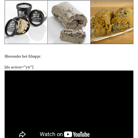
Hieronder het filmpje:
[do action=”ytr”]