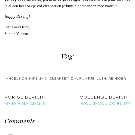
je al een heel bakje vol cleanser en je kunt hier maanden mee vooruit.
Happy DIY'ing!
Until next time,
Serena Verbon
Volg:
ANGELS ON BARE SKIN
,
CLEANSER
,
DIY
,
FILMPJE
,
LUSH
,
REINIGER
VORIGE BERICHT
VOLGENDE BERICHT
MY 10 HOLY GRAILS
WOULD YOU GO BLUE?
Comments