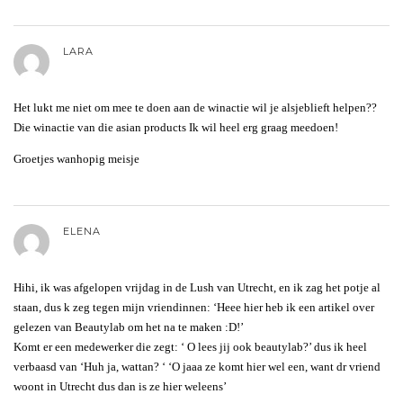
LARA
Het lukt me niet om mee te doen aan de winactie wil je alsjeblieft helpen??
Die winactie van die asian products Ik wil heel erg graag meedoen!
Groetjes wanhopig meisje
ELENA
Hihi, ik was afgelopen vrijdag in de Lush van Utrecht, en ik zag het potje al
staan, dus k zeg tegen mijn vriendinnen: ‘Heee hier heb ik een artikel over
gelezen van Beautylab om het na te maken :D!’
Komt er een medewerker die zegt: ‘ O lees jij ook beautylab?’ dus ik heel
verbaasd van ‘Huh ja, wattan? ‘ ‘O jaaa ze komt hier wel een, want dr vriend
woont in Utrecht dus dan is ze hier weleens’