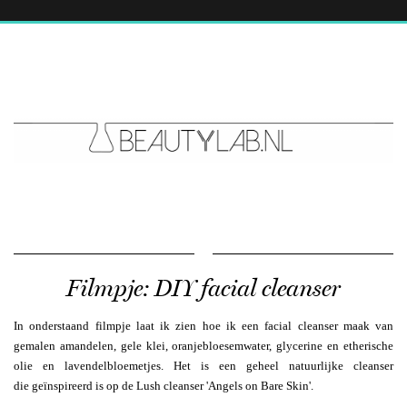
Filmpje: DIY facial cleanser
In onderstaand filmpje laat ik zien hoe ik een facial cleanser maak van
gemalen amandelen, gele klei, oranjebloesemwater, glycerine en etherische
olie en lavendelbloemetjes. Het is een geheel natuurlijke cleanser
die geïnspireerd is op de Lush cleanser 'Angels on Bare Skin'.