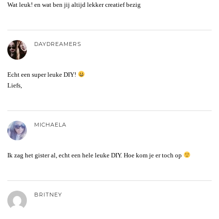
Wat leuk! en wat ben jij altijd lekker creatief bezig
DAYDREAMERS
Echt een super leuke DIY!
Liefs,
MICHAELA
Ik zag het gister al, echt een hele leuke DIY. Hoe kom je er toch op
BRITNEY