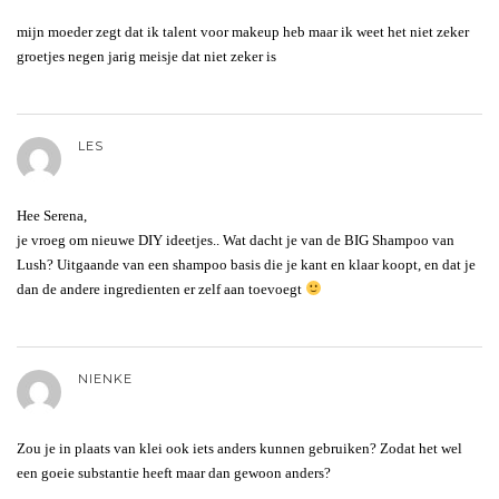
mijn moeder zegt dat ik talent voor makeup heb maar ik weet het niet zeker
groetjes negen jarig meisje dat niet zeker is
LES
Hee Serena,
je vroeg om nieuwe DIY ideetjes.. Wat dacht je van de BIG Shampoo van
Lush? Uitgaande van een shampoo basis die je kant en klaar koopt, en dat je
dan de andere ingredienten er zelf aan toevoegt
NIENKE
Zou je in plaats van klei ook iets anders kunnen gebruiken? Zodat het wel
een goeie substantie heeft maar dan gewoon anders?