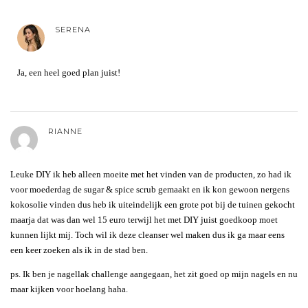
SERENA
Ja, een heel goed plan juist!
RIANNE
Leuke DIY ik heb alleen moeite met het vinden van de producten, zo had ik
voor moederdag de sugar & spice scrub gemaakt en ik kon gewoon nergens
kokosolie vinden dus heb ik uiteindelijk een grote pot bij de tuinen gekocht
maarja dat was dan wel 15 euro terwijl het met DIY juist goedkoop moet
kunnen lijkt mij. Toch wil ik deze cleanser wel maken dus ik ga maar eens
een keer zoeken als ik in de stad ben.
ps. Ik ben je nagellak challenge aangegaan, het zit goed op mijn nagels en nu
maar kijken voor hoelang haha.