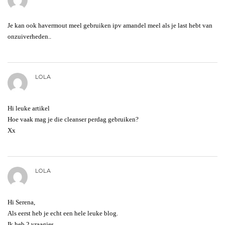
Je kan ook havermout meel gebruiken ipv amandel meel als je last hebt van
onzuiverheden..
LOLA
Hi leuke artikel
Hoe vaak mag je die cleanser perdag gebruiken?
Xx
LOLA
Hi Serena,
Als eerst heb je echt een hele leuke blog.
Ik heb 2 vraagjes.