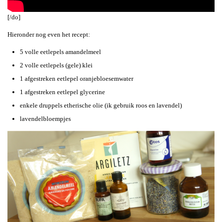
[/do]
Hieronder nog even het recept:
5 volle eetlepels amandelmeel
2 volle eetlepels (gele) klei
1 afgestreken eetlepel oranjebloesemwater
1 afgestreken eetlepel glycerine
enkele druppels etherische olie (ik gebruik roos en lavendel)
lavendelbloempjes