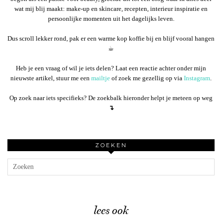
wat mij blij maakt: make-up en skincare, recepten, interieur inspiratie en
persoonlijke momenten uit het dagelijks leven.
Dus scroll lekker rond, pak er een warme kop koffie bij en blijf vooral hangen
☕︎
Heb je een vraag of wil je iets delen? Laat een reactie achter onder mijn
nieuwste artikel, stuur me een
mailtje
of zoek me gezellig op via
Instagram
.
Op zoek naar iets specifieks? De zoekbalk hieronder helpt je meteen op weg
↴
ZOEKEN
lees ook