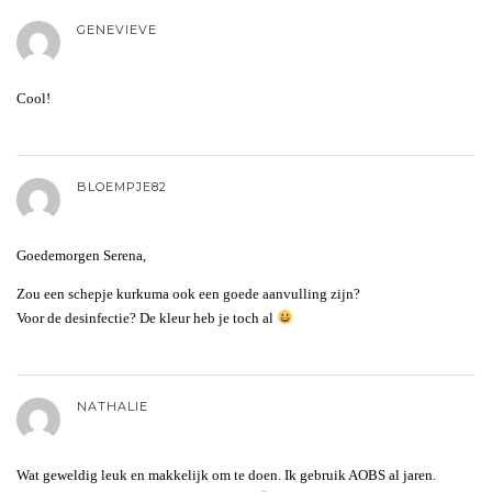
GENEVIEVE
Cool!
BLOEMPJE82
Goedemorgen Serena,
Zou een schepje kurkuma ook een goede aanvulling zijn?
Voor de desinfectie? De kleur heb je toch al
NATHALIE
Wat geweldig leuk en makkelijk om te doen. Ik gebruik AOBS al jaren.