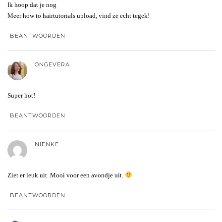
Ik hoop dat je nog
Meer how to hairtutorials upload, vind ze echt tegek!
BEANTWOORDEN
ONGEVERA
Super hot!
BEANTWOORDEN
NIENKE
Ziet er leuk uit. Mooi voor een avondje uit.
BEANTWOORDEN