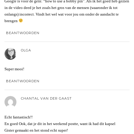
Google is voor de gein: “how to use a bobby pin”. Als ik het goed heb gezien
in de video deed je het zoals het gros van de mensen (waaronder ik tot
onlangs) incorrect. Vindt het wel wat voor jou om onder de aandacht te
brengen
BEANTWOORDEN
OLGA
Super mooi!
BEANTWOORDEN
CHANTAL VAN DER GAAST
Echt fantastisch!!
En goed Ook, dat je dit in het weekend postte, want ik had dit kapsel
Gister gemaakt en het stond echt super!