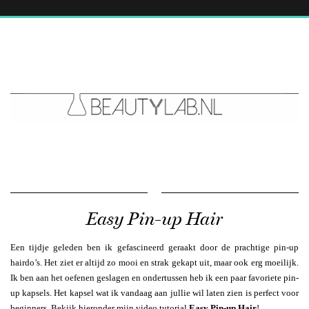
Easy Pin-up Hair
Een tijdje geleden ben ik gefascineerd geraakt door de prachtige pin-up
hairdo’s. Het ziet er altijd zo mooi en strak gekapt uit, maar ook erg moeilijk.
Ik ben aan het oefenen geslagen en ondertussen heb ik een paar favoriete pin-
up kapsels. Het kapsel wat ik vandaag aan jullie wil laten zien is perfect voor
beginners. Bekijk hieronder mijn video tutorial
Easy Pin-up Hair
!