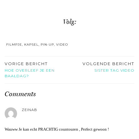
Volg:
FILMPJE
,
KAPSEL
,
PIN-UP
,
VIDEO
VORIGE BERICHT
VOLGENDE BERICHT
HOE OVERLEEF JE EEN
SISTER TAG VIDEO
BAALDAG?
Comments
ZEINAB
Wauww Je kan echt PRACHTIG countouren , Perfect gewoon !