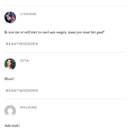
LISANNE
Ik zou me er zelf niet zo snel aan wagen, maar jou staat het gaaf!
BEANTWOORDEN
DITA
Mooi!
BEANTWOORDEN
MYLAINE
Aah leuk!