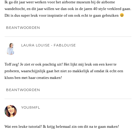
Ik ga dit jaar weer werken voor het airborne museum bij de airborne
wandeltocht, en dit jaar willen we dan ook in de jaren 40 style verkleed gaan.
Dit is dus super leuk voor inspiratie of om ook echt te gaan gebruiken
BEANTWOORDEN
LAURA LOUISE - FABLOUISE
Toff zeg! Je ziet er ook prachtig uit! Het lijkt mij leuk om een keer te
proberen, waarschijjnlijk gaat het niet zo makkelijk af omdat ik echt een
kluns ben met haar creaties maken!
BEANTWOORDEN
YOURMFL
Wat een leuke tutorial! Ik krijg helemaal zin om dit na te gaan maken!