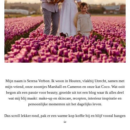
Mijn naam is Serena Verbon. Ik woon in Houten, vlakbij Utrecht, samen met
mijn vriend, onze zoontjes Marshall en Cameron en onze kat Coco. Wat ooit
begon als een passie voor beauty, groeide uit tot een blog waar ik alles deel
wat mij blij maakt: make-up en skincare, recepten, interieur inspiratie en
persoonlijke momenten uit het dagelijks leven.
Dus scroll lekker rond, pak er een warme kop koffie bij en blijf vooral hangen
☕︎