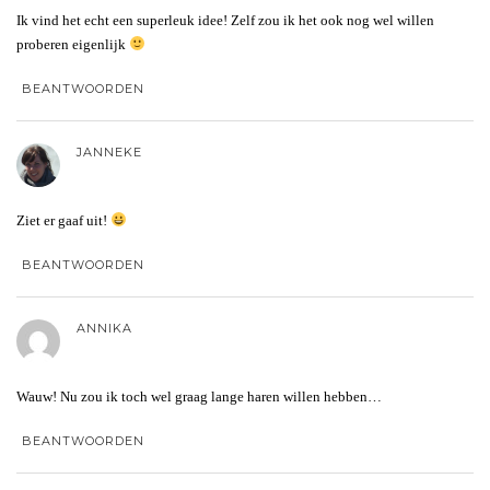
Ik vind het echt een superleuk idee! Zelf zou ik het ook nog wel willen
proberen eigenlijk
BEANTWOORDEN
JANNEKE
Ziet er gaaf uit!
BEANTWOORDEN
ANNIKA
Wauw! Nu zou ik toch wel graag lange haren willen hebben…
BEANTWOORDEN