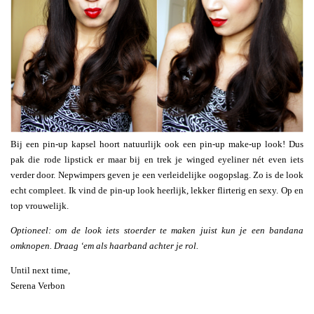
Bij een pin-up kapsel hoort natuurlijk ook een pin-up make-up look! Dus
pak die rode lipstick er maar bij en trek je winged eyeliner nét even iets
verder door. Nepwimpers geven je een verleidelijke oogopslag. Zo is de look
echt compleet. Ik vind de pin-up look heerlijk, lekker flirterig en sexy. Op en
top vrouwelijk.
Optioneel: om de look iets stoerder te maken juist kun je een bandana
omknopen. Draag ‘em als haarband achter je rol.
Until next time,
Serena Verbon