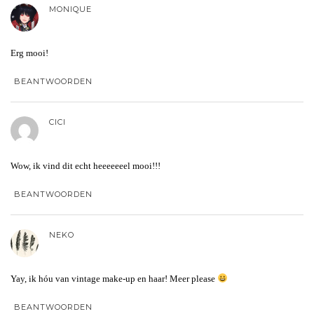
MONIQUE
Erg mooi!
BEANTWOORDEN
CICI
Wow, ik vind dit echt heeeeeeel mooi!!!
BEANTWOORDEN
NEKO
Yay, ik hóu van vintage make-up en haar! Meer please
BEANTWOORDEN