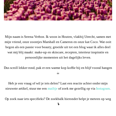
Mijn naam is Serena Verbon. Ik woon in Houten, vlakbij Utrecht, samen met
mijn vriend, onze zoontjes Marshall en Cameron en onze kat Coco. Wat ooit
begon als een passie voor beauty, groeide uit tot een blog waar ik alles deel
wat mij blij maakt: make-up en skincare, recepten, interieur inspiratie en
persoonlijke momenten uit het dagelijks leven.
Dus scroll lekker rond, pak er een warme kop koffie bij en blijf vooral hangen
☕︎
Heb je een vraag of wil je iets delen? Laat een reactie achter onder mijn
nieuwste artikel, stuur me een
mailtje
of zoek me gezellig op via
Instagram
.
Op zoek naar iets specifieks? De zoekbalk hieronder helpt je meteen op weg
↴