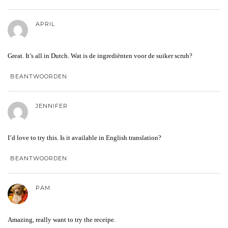
APRIL
Great. It’s all in Dutch. Wat is de ingrediënten voor de suiker scrub?
BEANTWOORDEN
JENNIFER
I’d love to try this. Is it available in English translation?
BEANTWOORDEN
PAM
Amazing, really want to try the receipe.