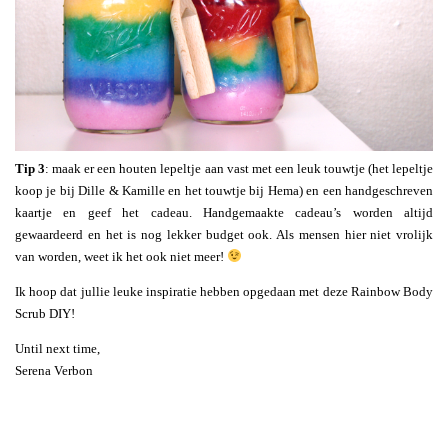
Tip 3
: maak er een houten lepeltje aan vast met een leuk touwtje (het lepeltje
koop je bij Dille & Kamille en het touwtje bij Hema) en een handgeschreven
kaartje en geef het cadeau. Handgemaakte cadeau’s worden altijd
gewaardeerd en het is nog lekker budget ook. Als mensen hier niet vrolijk
van worden, weet ik het ook niet meer!
Ik hoop dat jullie leuke inspiratie hebben opgedaan met deze Rainbow Body
Scrub DIY!
Until next time,
Serena Verbon