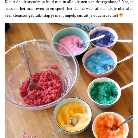
Kleurt de kleurstof mijn huid niet in alle kleuren van de regenboog? Nee, je
masseert het maar even in en spoelt het daarna weer af, dus als je niet al te
veel kleurstof gebruikt stap je niet pimpelpaars uit je douchecabine!