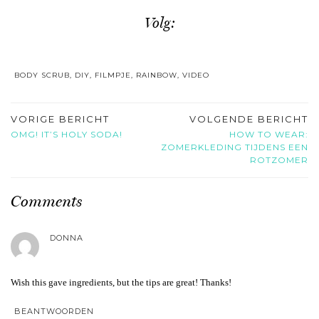
Volg:
BODY SCRUB
,
DIY
,
FILMPJE
,
RAINBOW
,
VIDEO
VORIGE BERICHT
VOLGENDE BERICHT
OMG! IT’S HOLY SODA!
HOW TO WEAR:
ZOMERKLEDING TIJDENS EEN
ROTZOMER
Comments
DONNA
Wish this gave ingredients, but the tips are great! Thanks!
BEANTWOORDEN