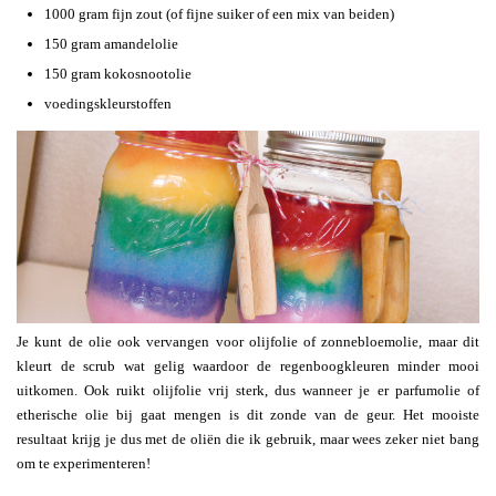
1000 gram fijn zout (of fijne suiker of een mix van beiden)
150 gram amandelolie
150 gram kokosnootolie
voedingskleurstoffen
Je kunt de olie ook vervangen voor olijfolie of zonnebloemolie, maar dit
kleurt de scrub wat gelig waardoor de regenboogkleuren minder mooi
uitkomen. Ook ruikt olijfolie vrij sterk, dus wanneer je er parfumolie of
etherische olie bij gaat mengen is dit zonde van de geur. Het mooiste
resultaat krijg je dus met de oliën die ik gebruik, maar wees zeker niet bang
om te experimenteren!