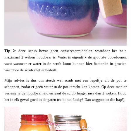
Tip 2
: deze scrub bevat geen conserveermiddelen waardoor het zo’n
maximaal 2 weken houdbaar is. Water is eigenlijk de grootste boosdoener,
want wanneer er water in de scrub komt kunnen hier bacteriën in groeien
waardoor de scrub sneller bederft.
Mijn advies is dus om steeds wat scrub met een lepeltje uit de pot te
scheppen, zodat er geen water in de pot terecht kan komen. Op deze manier
verleng je de houdbaarheid en gaat de scrub langer mee dan 2 weken. Houd
het in elk geval goed in de gaten (ruikt het funky? Dan weggooien die hap!).