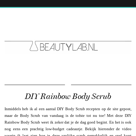
DIY Rainbow Body Scrub
Inmiddels heb ik al een aantal DIY Body Scrub recepten op de site gepost,
maar de Body Scrub van vandaag is de tofste tot nu toe! Met deze DIY
Rainbow Body Scrub weet ik zeker dat je de dag goed begint. En het is ook
nog eens een prachtig low-budget cadeautje. Bekijk hieronder de video
waarin ik laat zien hoe je deze vrolijke scrub gemakkelijk en snel kunt