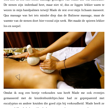
De stenen zijn inderdaad heet, maar niet té, dus ze liggen lekker warm te
wezen in mijn handpalmen terwijl Made de rest over mijn lichaam masseert.
Qua massage was het iets minder diep dan de Balinese massage, maar de
warmte van de stenen doet hier vooral zijn werk. Het maakt de spieren lekker
los en soepel.
Omdat ik nog een beetje verkouden was heeft Made me ook eventjes
gemasseerd met de kruidenbuideltjes.Jane had ze geprepareerd met
eucalyptus en andere kruiden die goed zijn bij verkoudheid. Made heeft ze