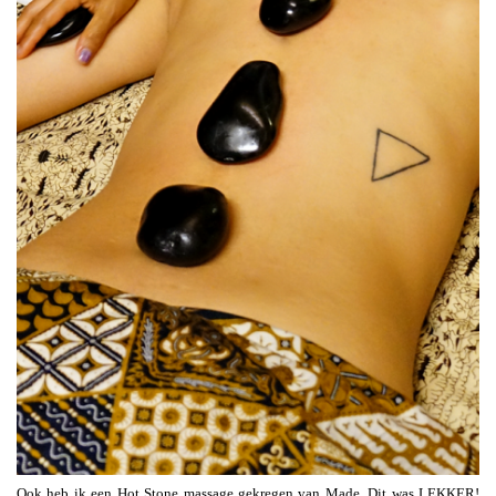
Ook heb ik een Hot Stone massage gekregen van Made. Dit was LEKKER!