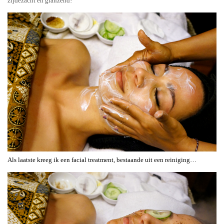
zijdezacht en glanzend!
Als laatste kreeg ik een facial treatment, bestaande uit een reiniging…