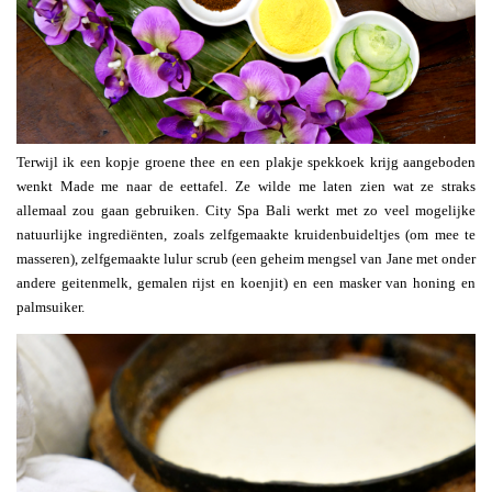
Terwijl ik een kopje groene thee en een plakje spekkoek krijg aangeboden
wenkt Made me naar de eettafel. Ze wilde me laten zien wat ze straks
allemaal zou gaan gebruiken. City Spa Bali werkt met zo veel mogelijke
natuurlijke ingrediënten, zoals zelfgemaakte kruidenbuideltjes (om mee te
masseren), zelfgemaakte lulur scrub (een geheim mengsel van Jane met onder
andere geitenmelk, gemalen rijst en koenjit) en een masker van honing en
palmsuiker.