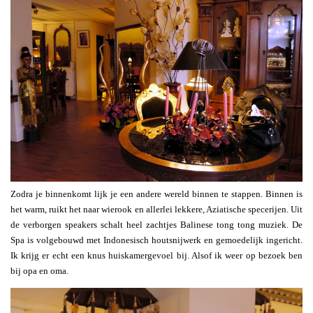
Zodra je binnenkomt lijk je een andere wereld binnen te stappen. Binnen is
het warm, ruikt het naar wierook en allerlei lekkere, Aziatische specerijen. Uit
de verborgen speakers schalt heel zachtjes Balinese tong tong muziek. De
Spa is volgebouwd met Indonesisch houtsnijwerk en gemoedelijk ingericht.
Ik krijg er echt een knus huiskamergevoel bij. Alsof ik weer op bezoek ben
bij opa en oma.