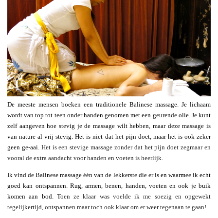
De meeste mensen boeken een traditionele Balinese massage. Je lichaam
wordt van top tot teen onder handen genomen met een geurende olie. Je kunt
zelf aangeven hoe stevig je de massage wilt hebben, maar deze massage is
van nature al vrij stevig. Het is niet dat het pijn doet, maar het is ook zeker
geen ge-aai.
Het is een stevige massage zonder dat het pijn doet zegmaar en
vooral de extra aandacht voor handen en voeten is heerlijk.
Ik vind de Balinese massage één van de lekkerste die er is en waarmee ik echt
goed kan ontspannen. Rug, armen, benen, handen, voeten en ook je buik
komen aan bod.
Toen ze klaar was voelde ik me soezig en opgewekt
tegelijkertijd, ontspannen maar toch ook klaar om er weer tegenaan te gaan!