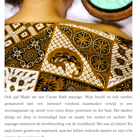
Ook gaf Made me een Cream Bath massage. Mijn hoofd en nek werden
gemasseerd met een intensief voedend haarmasker terwijl er een
stoomapparaat op stond voor extra diepe penetratie in het haar. Het masker
dringt tot diep in beschadigd haar en maakt het sterker en zachter. De
massage stimuleert de doorbloeding van de hoofdhuid. Het was zó lekker! En
mijn haren geuren nu supersterk naar het lekker ruikende masker en zijn echt