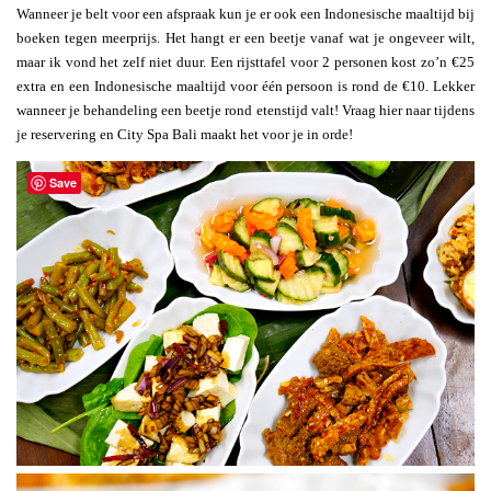
Wanneer je belt voor een afspraak kun je er ook een Indonesische maaltijd bij
boeken tegen meerprijs. Het hangt er een beetje vanaf wat je ongeveer wilt,
maar ik vond het zelf niet duur. Een rijsttafel voor 2 personen kost zo’n €25
extra en een Indonesische maaltijd voor één persoon is rond de €10. Lekker
wanneer je behandeling een beetje rond etenstijd valt! Vraag hier naar tijdens
je reservering en City Spa Bali maakt het voor je in orde!
Save