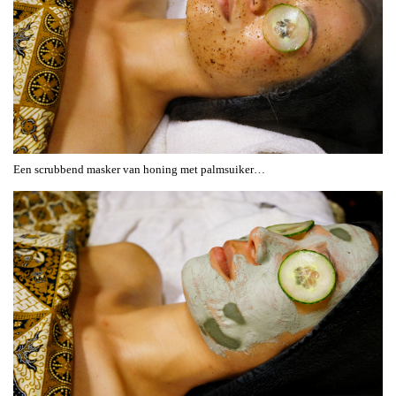
Een scrubbend masker van honing met palmsuiker…