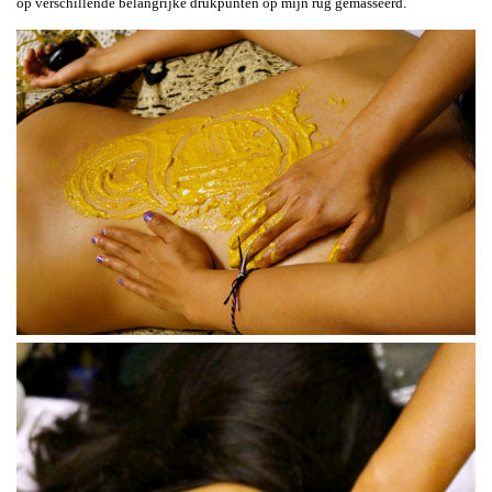
op verschillende belangrijke drukpunten op mijn rug gemasseerd.