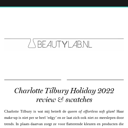
Charlotte Tilbury Holiday 2022
review & swatches
Charlotte Tilbury is wat mij betreft de
queen of effortless soft glam
! Haar
make-up is niet per se heel ‘edgy’ en ze laat zich ook niet zo meeslepen door
trends. In plaats daarvan zorgt ze voor flatterende kleuren en producten die