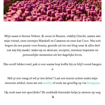
Mijn naam is Serena Verbon. Ik woon in Houten, vlakbij Utrecht, samen met
mijn vriend, onze zoontjes Marshall en Cameron en onze kat Coco. Wat ooit
begon als een passie voor beauty, groeide uit tot een blog waar ik alles deel
wat mij blij maakt: make-up en skincare, recepten, interieur inspiratie en
persoonlijke momenten uit het dagelijks leven.
Dus scroll lekker rond, pak er een warme kop koffie bij en blijf vooral hangen
☕︎
Heb je een vraag of wil je iets delen? Laat een reactie achter onder mijn
nieuwste artikel, stuur me een
mailtje
of zoek me gezellig op via
Instagram
.
Op zoek naar iets specifieks? De zoekbalk hieronder helpt je meteen op weg
↴