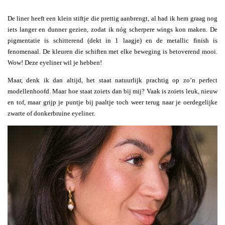
De liner heeft een klein stiftje die prettig aanbrengt, al had ik hem graag nog
iets langer en dunner gezien, zodat ik nóg scherpere wings kon maken. De
pigmentatie is schitterend (dekt in 1 laagje) en de metallic finish is
fenomenaal. De kleuren die schiften met elke beweging is betoverend mooi.
Wow! Deze eyeliner wil je hebben!
Maar, denk ik dan altijd, het staat natuurlijk prachtig op zo’n perfect
modellenhoofd. Maar hoe staat zoiets dan bij mij? Vaak is zoiets leuk, nieuw
en tof, maar grijp je puntje bij paaltje toch weer terug naar je oerdegelijke
zwarte of donkerbruine eyeliner.