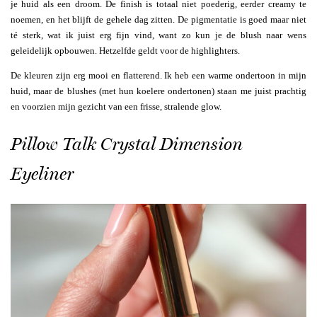
je huid als een droom. De finish is totaal niet poederig, eerder creamy te
noemen, en het blijft de gehele dag zitten. De pigmentatie is goed maar niet
té sterk, wat ik juist erg fijn vind, want zo kun je de blush naar wens
geleidelijk opbouwen. Hetzelfde geldt voor de highlighters.
De kleuren zijn erg mooi en flatterend. Ik heb een warme ondertoon in mijn
huid, maar de blushes (met hun koelere ondertonen) staan me juist prachtig
en voorzien mijn gezicht van een frisse, stralende glow.
Pillow Talk Crystal Dimension
Eyeliner