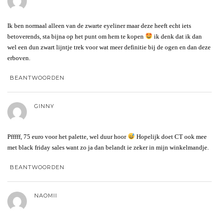
Ik ben normaal alleen van de zwarte eyeliner maar deze heeft echt iets
betoverends, sta bijna op het punt om hem te kopen
ik denk dat ik dan
wel een dun zwart lijntje trek voor wat meer definitie bij de ogen en dan deze
erboven.
BEANTWOORDEN
GINNY
Pfffff, 75 euro voor het palette, wel duur hoor
Hopelijk doet CT ook mee
met black friday sales want zo ja dan belandt ie zeker in mijn winkelmandje.
BEANTWOORDEN
NAOMII