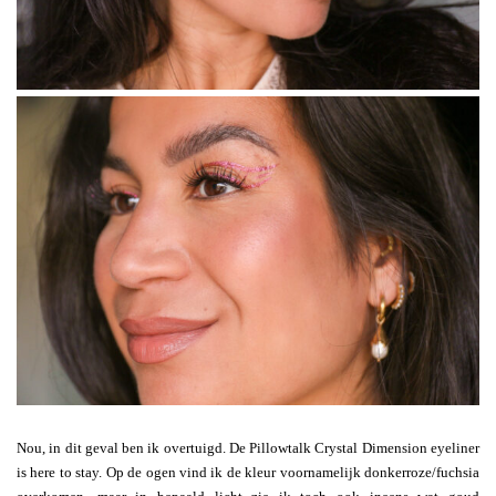
Nou, in dit geval ben ik overtuigd. De Pillowtalk Crystal Dimension eyeliner
is here to stay. Op de ogen vind ik de kleur voornamelijk donkerroze/fuchsia