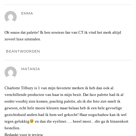
EMMA
Oh wauw dat palette! Ik ben sowieso fan van CT ik vind het merk altijd
zoveel luxe uitstralen.
BEANTWOORDEN
MATANJA
Charlotte Tilbury is 1 van mijn favoriete merken ik heb dan ook al
verschillende producten van haar in mijn bezit. Dat face palette had ik al
eerder voorbij zien komen, prachtig palette, als ik die foto ziet smelt ik
gewoon, echt hele mooie kleuren maar helaas heb ik een hele gevoelige
gezichtshuid anders had ik hem wel gekocht! Haar oogschaduw kan ik wel
tegen gelukkig
en dan die eyeliner….. heeel mooi…die ga ik binnenkort
bestellen.
Bedankt voor je review.