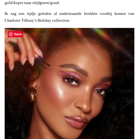
gold/koper naar olijfgroen/goud.
Ik zag een tijdje geleden al onderstaande beelden voorbij komen van
Charlotte Tilbury’s Holiday collection:
Save