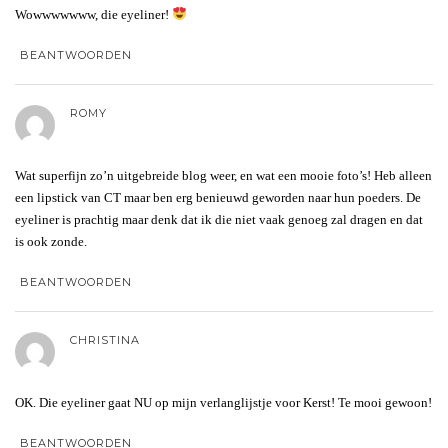
Wowwwwwww, die eyeliner!
BEANTWOORDEN
ROMY
Wat superfijn zo’n uitgebreide blog weer, en wat een mooie foto’s! Heb alleen
een lipstick van CT maar ben erg benieuwd geworden naar hun poeders. De
eyeliner is prachtig maar denk dat ik die niet vaak genoeg zal dragen en dat
is ook zonde.
BEANTWOORDEN
CHRISTINA
OK. Die eyeliner gaat NU op mijn verlanglijstje voor Kerst! Te mooi gewoon!
BEANTWOORDEN