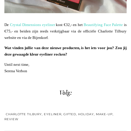
De
Crystal Dimensions eyeliner
kost €32,- en het
Beautifying Face Palette
is
€75,- en beiden zijn reeds verkrijgbaar via de officiële Charlotte Tilbury
website en via de Bijenkorf.
Wat vinden jullie van deze nieuwe producten, is het iets voor jou? Zou jij
deze gewaagde kleur eyeliner rocken?
Until next time,
Serena Verbon
Volg:
CHARLOTTE TILBURY
,
EYELINER
,
GIFTED
,
HOLIDAY
,
MAKE-UP
,
REVIEW