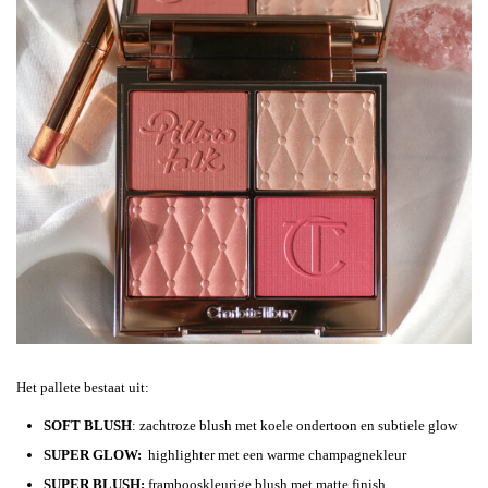
Het pallete bestaat uit:
SOFT BLUSH
: zachtroze blush met koele ondertoon en subtiele glow
SUPER GLOW:
highlighter met een warme champagnekleur
SUPER BLUSH:
frambooskleurige blush met matte finish