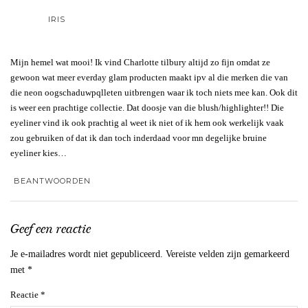
IRIS
Mijn hemel wat mooi! Ik vind Charlotte tilbury altijd zo fijn omdat ze
gewoon wat meer everday glam producten maakt ipv al die merken die van
die neon oogschaduwpqlleten uitbrengen waar ik toch niets mee kan. Ook dit
is weer een prachtige collectie. Dat doosje van die blush/highlighter!! Die
eyeliner vind ik ook prachtig al weet ik niet of ik hem ook werkelijk vaak
zou gebruiken of dat ik dan toch inderdaad voor mn degelijke bruine
eyeliner kies…
BEANTWOORDEN
Geef een reactie
Je e-mailadres wordt niet gepubliceerd.
Vereiste velden zijn gemarkeerd
met
*
Reactie
*