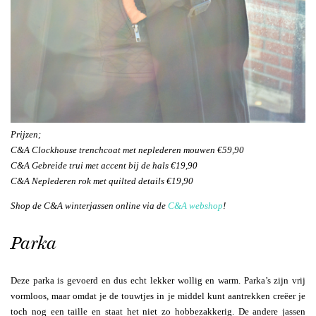
Prijzen;
C&A Clockhouse trenchcoat met neplederen mouwen €59,90
C&A Gebreide trui met accent bij de hals €19,90
C&A Neplederen rok met quilted details €19,90
Shop de C&A winterjassen online via de
C&A webshop
!
Parka
Deze parka is gevoerd en dus echt lekker wollig en warm. Parka’s zijn vrij
vormloos, maar omdat je de touwtjes in je middel kunt aantrekken creëer je
toch nog een taille en staat het niet zo hobbezakkerig. De andere jassen