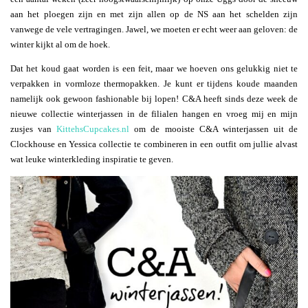
aan het ploegen zijn en met zijn allen op de NS aan het schelden zijn
vanwege de vele vertragingen. Jawel, we moeten er echt weer aan geloven: de
winter kijkt al om de hoek.
Dat het koud gaat worden is een feit, maar we hoeven ons gelukkig niet te
verpakken in vormloze thermopakken. Je kunt er tijdens koude maanden
namelijk ook gewoon fashionable bij lopen! C&A heeft sinds deze week de
nieuwe collectie winterjassen in de filialen hangen en vroeg mij en mijn
zusjes van
KittehsCupcakes.nl
om de mooiste C&A winterjassen uit de
Clockhouse en Yessica collectie te combineren in een outfit om jullie alvast
wat leuke winterkleding inspiratie te geven.