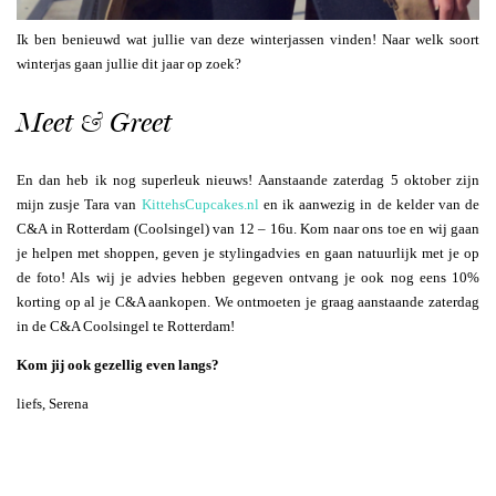
Ik ben benieuwd wat jullie van deze winterjassen vinden! Naar welk soort
winterjas gaan jullie dit jaar op zoek?
Meet & Greet
En dan heb ik nog superleuk nieuws! Aanstaande zaterdag 5 oktober zijn
mijn zusje Tara van
KittehsCupcakes.nl
en ik aanwezig in de kelder van de
C&A in Rotterdam (Coolsingel) van 12 – 16u. Kom naar ons toe en wij gaan
je helpen met shoppen, geven je stylingadvies en gaan natuurlijk met je op
de foto! Als wij je advies hebben gegeven ontvang je ook nog eens 10%
korting op al je C&A aankopen. We ontmoeten je graag aanstaande zaterdag
in de C&A Coolsingel te Rotterdam!
Kom jij ook gezellig even langs?
liefs, Serena