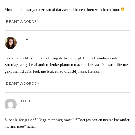
Mooi hoor, maar jammer van al dat zwart..kleuren doen wonderen hoor
BEANTWOORDEN
TEA
C&A heeft idd vrij leuke kleding de laatste tijd. Ben zelf aankomende
zaterdag jarig dus al andere leuke plannen maar anders was ik naar jullie toe
gekomen id c&a, leek me leuk en zo dichtbij haha. Helaas.
BEANTWOORDEN
LOTTE
Super leuke jassen! ”Ik ga even weg hoor!” *Doet jas aan en neemt kat onder
me arm mee* haha.