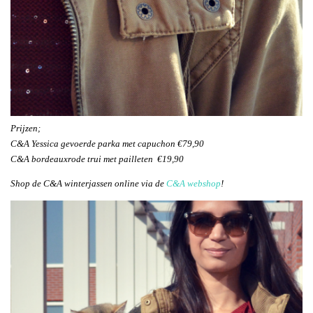
Prijzen;
C&A Yessica gevoerde parka met capuchon €79,90
C&A bordeauxrode trui met pailleten €19,90
Shop de C&A winterjassen online via de
C&A webshop
!