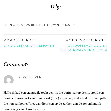
Volg:
C EN A
,
C&A
,
FASHION
,
OUTFITS
,
WINTERJASSEN
VORIGE BERICHT
VOLGENDE BERICHT
DIY OOGMAKE-UP REMOVER
RANDOM SHOPLOG EN
ZELFVERWARMENDE SOEP
Comments
TOOS FLEUREN
Hallo ik had een vraagje,ik zocht een jas die vorig jaar op de site stond.een
donker blauwe met van binnen wit (bont)een parke jas dacht ik.Kunnen jullie
die nog aankomen?met van die ritsen op de zakken aan de bovenkant. ik
hoor graag van U.groetjes toos