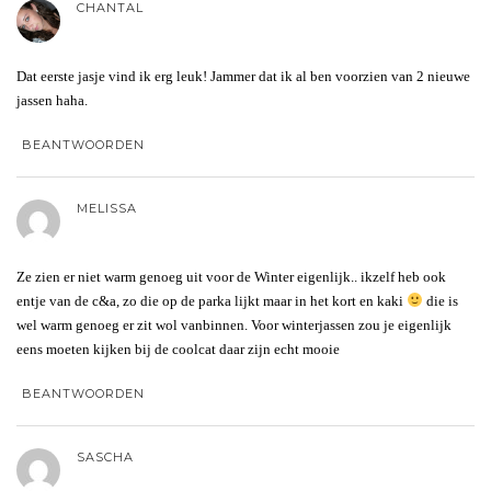
CHANTAL
Dat eerste jasje vind ik erg leuk! Jammer dat ik al ben voorzien van 2 nieuwe
jassen haha.
BEANTWOORDEN
MELISSA
Ze zien er niet warm genoeg uit voor de Winter eigenlijk.. ikzelf heb ook
entje van de c&a, zo die op de parka lijkt maar in het kort en kaki
die is
wel warm genoeg er zit wol vanbinnen. Voor winterjassen zou je eigenlijk
eens moeten kijken bij de coolcat daar zijn echt mooie
BEANTWOORDEN
SASCHA