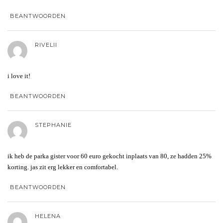
BEANTWOORDEN
RIVELII
i love it!
BEANTWOORDEN
STEPHANIE
ik heb de parka gister voor 60 euro gekocht inplaats van 80, ze hadden 25%
korting. jas zit erg lekker en comfortabel.
BEANTWOORDEN
HELENA