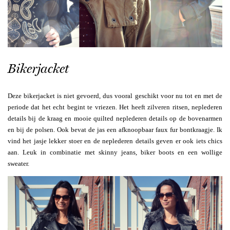
Bikerjacket
Deze bikerjacket is niet gevoerd, dus vooral geschikt voor nu tot en met de
periode dat het echt begint te vriezen. Het heeft zilveren ritsen, neplederen
details bij de kraag en mooie quilted neplederen details op de bovenarmen
en bij de polsen. Ook bevat de jas een afknoopbaar faux fur bontkraagje. Ik
vind het jasje lekker stoer en de neplederen details geven er ook iets chics
aan. Leuk in combinatie met skinny jeans, biker boots en een wollige
sweater.