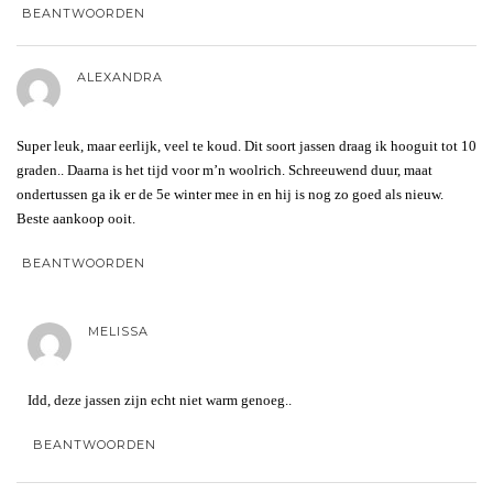
BEANTWOORDEN
ALEXANDRA
Super leuk, maar eerlijk, veel te koud. Dit soort jassen draag ik hooguit tot 10
graden.. Daarna is het tijd voor m’n woolrich. Schreeuwend duur, maat
ondertussen ga ik er de 5e winter mee in en hij is nog zo goed als nieuw.
Beste aankoop ooit.
BEANTWOORDEN
MELISSA
Idd, deze jassen zijn echt niet warm genoeg..
BEANTWOORDEN