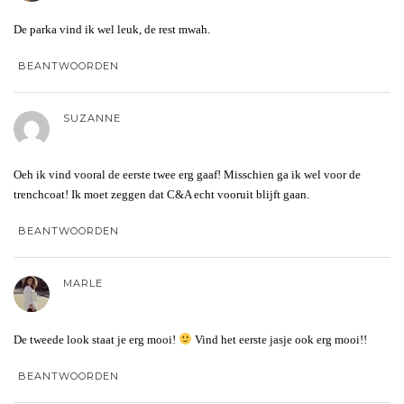
De parka vind ik wel leuk, de rest mwah.
BEANTWOORDEN
SUZANNE
Oeh ik vind vooral de eerste twee erg gaaf! Misschien ga ik wel voor de
trenchcoat! Ik moet zeggen dat C&A echt vooruit blijft gaan.
BEANTWOORDEN
MARLE
De tweede look staat je erg mooi!
Vind het eerste jasje ook erg mooi!!
BEANTWOORDEN