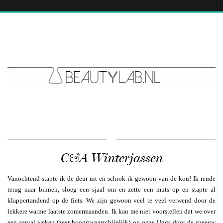
C&A Winterjassen
Vanochtend stapte ik de deur uit en schrok ik gewoon van de kou! Ik rende
terug naar binnen, sloeg een sjaal om en zette een muts op en stapte al
klappertandend op de fiets. We zijn gewoon veel te veel verwend door de
lekkere warme laatste zomermaanden. Ik kan me niet voorstellen dat we over
een aantal weken (zeer hoogstwaarschijnlijk) op onze Uggs door de sneeuw