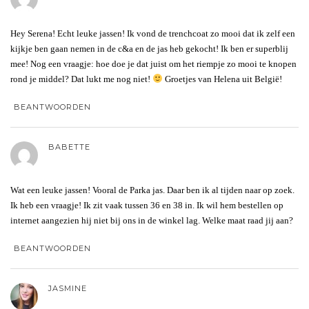
Hey Serena! Echt leuke jassen! Ik vond de trenchcoat zo mooi dat ik zelf een
kijkje ben gaan nemen in de c&a en de jas heb gekocht! Ik ben er superblij
mee! Nog een vraagje: hoe doe je dat juist om het riempje zo mooi te knopen
rond je middel? Dat lukt me nog niet!
Groetjes van Helena uit België!
BEANTWOORDEN
BABETTE
Wat een leuke jassen! Vooral de Parka jas. Daar ben ik al tijden naar op zoek.
Ik heb een vraagje! Ik zit vaak tussen 36 en 38 in. Ik wil hem bestellen op
internet aangezien hij niet bij ons in de winkel lag. Welke maat raad jij aan?
BEANTWOORDEN
JASMINE