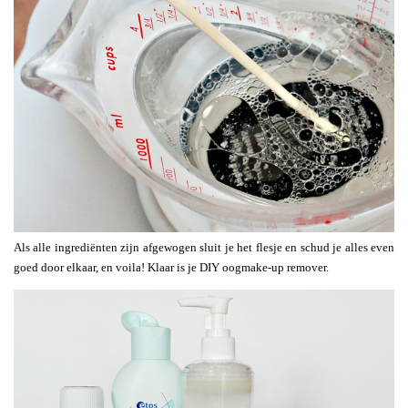
Als alle ingrediënten zijn afgewogen sluit je het flesje en schud je alles even
goed door elkaar, en voila! Klaar is je DIY oogmake-up remover.