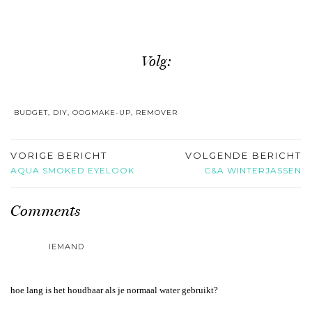
Volg:
BUDGET
,
DIY
,
OOGMAKE-UP
,
REMOVER
VORIGE BERICHT
VOLGENDE BERICHT
AQUA SMOKED EYELOOK
C&A WINTERJASSEN
Comments
IEMAND
hoe lang is het houdbaar als je normaal water gebruikt?