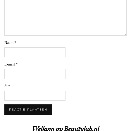
Naam
*
E-mail
*
Site
Welkom op Beautylab.nl