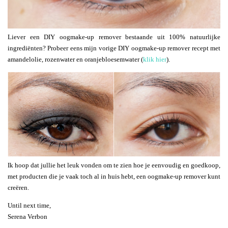
Liever een DIY oogmake-up remover bestaande uit 100% natuurlijke
ingrediënten? Probeer eens mijn vorige DIY oogmake-up remover recept met
amandelolie, rozenwater en oranjebloesemwater (
klik hier
).
Ik hoop dat jullie het leuk vonden om te zien hoe je eenvoudig en goedkoop,
met producten die je vaak toch al in huis hebt, een oogmake-up remover kunt
creëren.
Until next time,
Serena Verbon