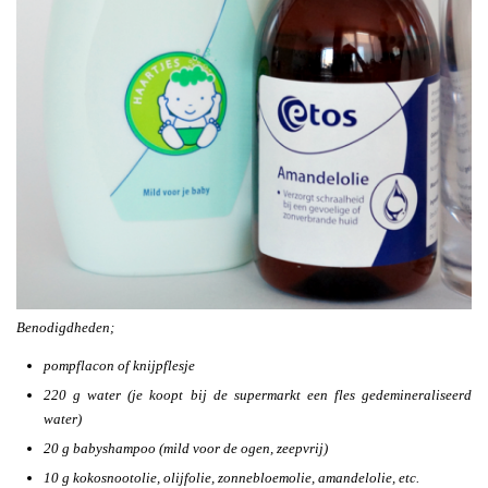
Benodigdheden;
pompflacon of knijpflesje
220 g water (je koopt bij de supermarkt een fles gedemineraliseerd
water)
20 g babyshampoo (mild voor de ogen, zeepvrij)
10 g kokosnootolie, olijfolie, zonnebloemolie, amandelolie, etc.