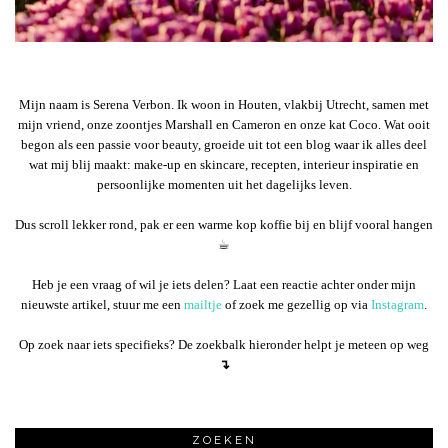
Mijn naam is Serena Verbon. Ik woon in Houten, vlakbij Utrecht, samen met
mijn vriend, onze zoontjes Marshall en Cameron en onze kat Coco. Wat ooit
begon als een passie voor beauty, groeide uit tot een blog waar ik alles deel
wat mij blij maakt: make-up en skincare, recepten, interieur inspiratie en
persoonlijke momenten uit het dagelijks leven.
Dus scroll lekker rond, pak er een warme kop koffie bij en blijf vooral hangen
☕︎
Heb je een vraag of wil je iets delen? Laat een reactie achter onder mijn
nieuwste artikel, stuur me een
mailtje
of zoek me gezellig op via
Instagram
.
Op zoek naar iets specifieks? De zoekbalk hieronder helpt je meteen op weg
↴
ZOEKEN