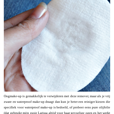
Oogmake-up is gemakkelijk te verwijderen met deze remover, maar als je vrij
zware en waterproof make-up draagt dan kun je beter een reiniger kiezen die
specifiek voor waterproof make-up is bedoeld, of probeer eens pure olijfolie
(dat gebruikt mijn zusje Larissa altijd voor haar gevoelige ogen en het werkt