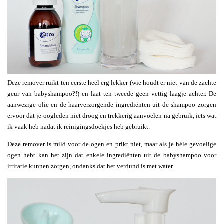
Deze remover ruikt ten eerste heel erg lekker (wie houdt er niet van de zachte
geur van babyshampoo?!) en laat ten tweede geen vettig laagje achter. De
aanwezige olie en de haarverzorgende ingrediënten uit de shampoo zorgen
ervoor dat je oogleden niet droog en trekkerig aanvoelen na gebruik, iets wat
ik vaak heb nadat ik reinigingsdoekjes heb gebruikt.
Deze remover is mild voor de ogen en prikt niet, maar als je héle gevoelige
ogen hebt kan het zijn dat enkele ingrediënten uit de babyshampoo voor
irritatie kunnen zorgen, ondanks dat het verdund is met water.