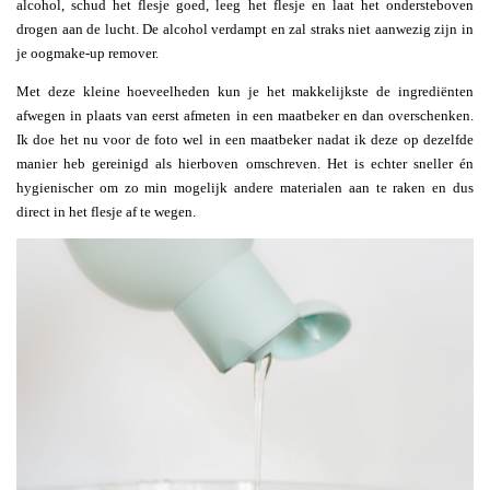
alcohol, schud het flesje goed, leeg het flesje en laat het ondersteboven
drogen aan de lucht. De alcohol verdampt en zal straks niet aanwezig zijn in
je oogmake-up remover.
Met deze kleine hoeveelheden kun je het makkelijkste de ingrediënten
afwegen in plaats van eerst afmeten in een maatbeker en dan overschenken.
Ik doe het nu voor de foto wel in een maatbeker nadat ik deze op dezelfde
manier heb gereinigd als hierboven omschreven. Het is echter sneller én
hygienischer om zo min mogelijk andere materialen aan te raken en dus
direct in het flesje af te wegen.