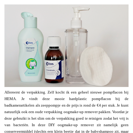
Allereerst de verpakking. Zelf kocht ik een geheel nieuwe pompflacon bij
HEMA. Je vindt deze mooie hardplastic pompflacon bij de
badkamerartikelen als zeeppompje en de prijs is rond de €4 per stuk. Je kunt
natuurlijk ook een oude verpakking oogmake-up remover pakken. Voordat je
deze gebruikt is het slim om de verpakking goed te reinigen zodat het vrij is
van bacteriën. In deze DIY oogmake-up remover zit namelijk geen
conserveermiddel (slechts een klein beetje dat in de babyshampoo zit, maar