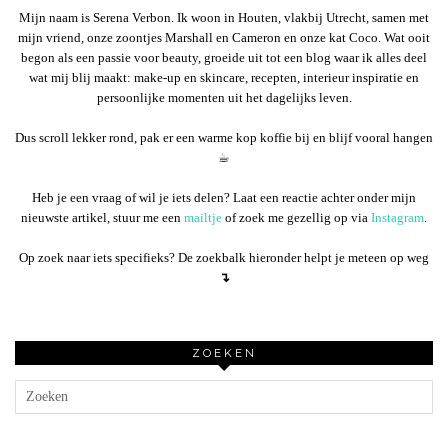
Mijn naam is Serena Verbon. Ik woon in Houten, vlakbij Utrecht, samen met
mijn vriend, onze zoontjes Marshall en Cameron en onze kat Coco. Wat ooit
begon als een passie voor beauty, groeide uit tot een blog waar ik alles deel
wat mij blij maakt: make-up en skincare, recepten, interieur inspiratie en
persoonlijke momenten uit het dagelijks leven.
Dus scroll lekker rond, pak er een warme kop koffie bij en blijf vooral hangen
☕︎
Heb je een vraag of wil je iets delen? Laat een reactie achter onder mijn
nieuwste artikel, stuur me een
mailtje
of zoek me gezellig op via
Instagram
.
Op zoek naar iets specifieks? De zoekbalk hieronder helpt je meteen op weg
↴
ZOEKEN