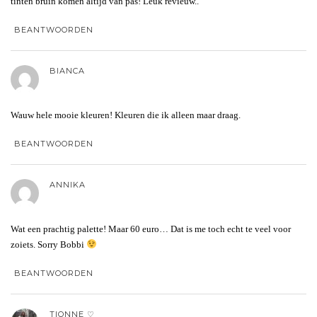
tinten bruin komen altijd van pas! Leuk revieuw..
BEANTWOORDEN
BIANCA
Wauw hele mooie kleuren! Kleuren die ik alleen maar draag.
BEANTWOORDEN
ANNIKA
Wat een prachtig palette! Maar 60 euro… Dat is me toch echt te veel voor
zoiets. Sorry Bobbi
BEANTWOORDEN
TIONNE ♡