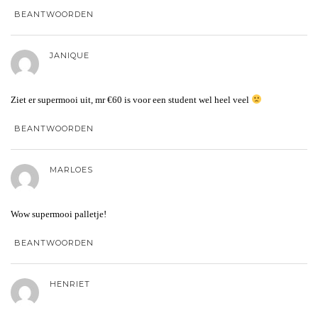
BEANTWOORDEN
JANIQUE
Ziet er supermooi uit, mr €60 is voor een student wel heel veel
BEANTWOORDEN
MARLOES
Wow supermooi palletje!
BEANTWOORDEN
HENRIET