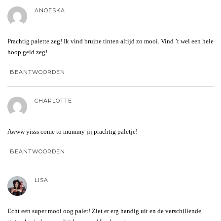
ANOESKA
Prachtig palette zeg! Ik vind bruine tinten altijd zo mooi. Vind ’t wel een hele
hoop geld zeg!
BEANTWOORDEN
CHARLOTTE
Awww yisss come to mummy jij prachtig paletje!
BEANTWOORDEN
LISA
Echt een super mooi oog palet! Ziet er erg handig uit en de verschillende