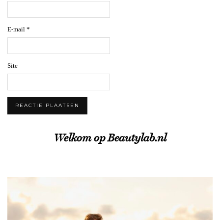
E-mail
*
Site
Welkom op Beautylab.nl