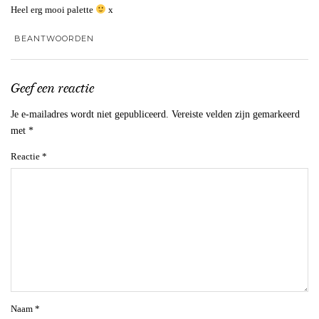
Heel erg mooi palette
x
BEANTWOORDEN
Geef een reactie
Je e-mailadres wordt niet gepubliceerd.
Vereiste velden zijn gemarkeerd
met
*
Reactie
*
Naam
*