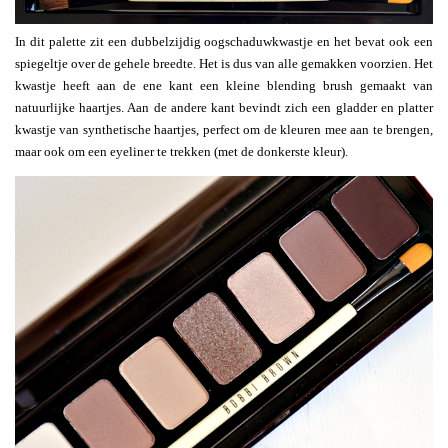
In dit palette zit een dubbelzijdig oogschaduwkwastje en het bevat ook een
spiegeltje over de gehele breedte. Het is dus van alle gemakken voorzien. Het
kwastje heeft aan de ene kant een kleine blending brush gemaakt van
natuurlijke haartjes. Aan de andere kant bevindt zich een gladder en platter
kwastje van synthetische haartjes, perfect om de kleuren mee aan te brengen,
maar ook om een eyeliner te trekken (met de donkerste kleur).