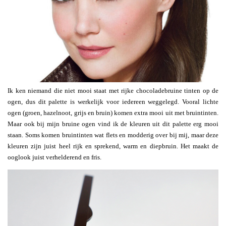
Ik ken niemand die niet mooi staat met rijke chocoladebruine tinten op de
ogen, dus dit palette is werkelijk voor iedereen weggelegd. Vooral lichte
ogen (groen, hazelnoot, grijs en bruin) komen extra mooi uit met bruintinten.
Maar ook bij mijn bruine ogen vind ik de kleuren uit dit palette erg mooi
staan. Soms komen bruintinten wat flets en modderig over bij mij, maar deze
kleuren zijn juist heel rijk en sprekend, warm en diepbruin. Het maakt de
ooglook juist verhelderend en fris.