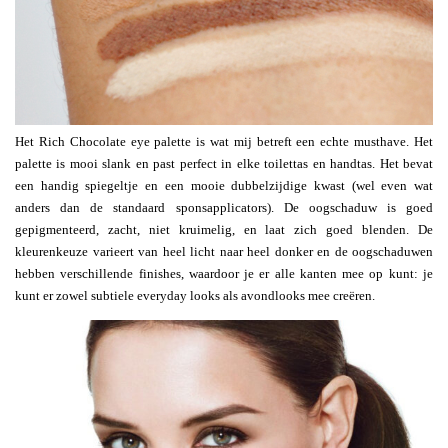
Het Rich Chocolate eye palette is wat mij betreft een echte musthave. Het
palette is mooi slank en past perfect in elke toilettas en handtas. Het bevat
een handig spiegeltje en een mooie dubbelzijdige kwast (wel even wat
anders dan de standaard sponsapplicators). De oogschaduw is goed
gepigmenteerd, zacht, niet kruimelig, en laat zich goed blenden. De
kleurenkeuze varieert van heel licht naar heel donker en de oogschaduwen
hebben verschillende finishes, waardoor je er alle kanten mee op kunt: je
kunt er zowel subtiele everyday looks als avondlooks mee creëren.