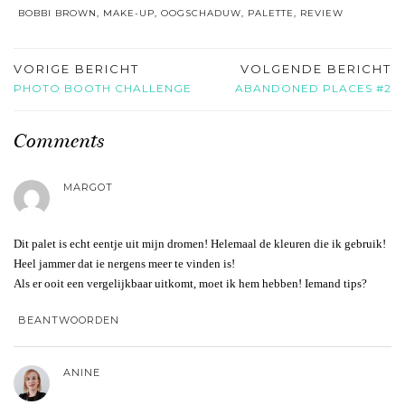
BOBBI BROWN
,
MAKE-UP
,
OOGSCHADUW
,
PALETTE
,
REVIEW
VORIGE BERICHT
VOLGENDE BERICHT
PHOTO BOOTH CHALLENGE
ABANDONED PLACES #2
Comments
MARGOT
Dit palet is echt eentje uit mijn dromen! Helemaal de kleuren die ik gebruik!
Heel jammer dat ie nergens meer te vinden is!
Als er ooit een vergelijkbaar uitkomt, moet ik hem hebben! Iemand tips?
BEANTWOORDEN
ANINE