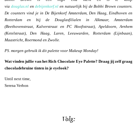
via
douglas.nl
en
debijenkorf.nl
en natuurlijk bij de Bobbi Brown counters.
De counters vind je in De Bijenkorf Amsterdam, Den Haag, Eindhoven en
Rotterdam en bij de Douglasfilialen in Alkmaar, Amsterdam
(Beethovenstraat, Kalverstraat en PC Hooftstraat), Apeldoorn, Arnhem
(Ketelstraat), Den Haag, Laren, Leeuwarden, Rotterdam (Lijnbaan),
Maastricht, Roermond en Zwolle.
PS. morgen gebruik ik dit palette voor Makeup Monday!
Wat vinden jullie van het Rich Chocolate Eye Palette? Draag jij zelf graag
chocoladebruine tinten in je eyelook?
Until next time,
Serena Verbon
Volg: