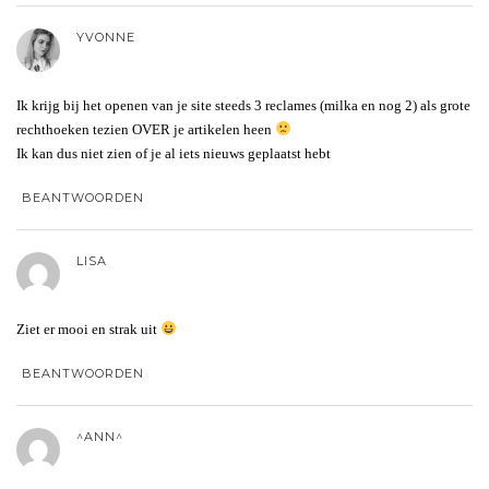
YVONNE
Ik krijg bij het openen van je site steeds 3 reclames (milka en nog 2) als grote
rechthoeken tezien OVER je artikelen heen
Ik kan dus niet zien of je al iets nieuws geplaatst hebt
BEANTWOORDEN
LISA
Ziet er mooi en strak uit
BEANTWOORDEN
^ANN^