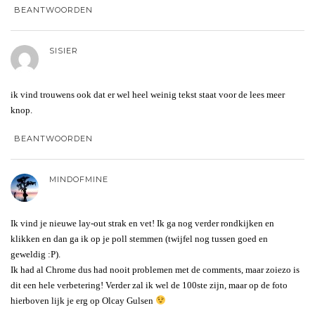
BEANTWOORDEN
SISIER
ik vind trouwens ook dat er wel heel weinig tekst staat voor de lees meer
knop.
BEANTWOORDEN
MINDOFMINE
Ik vind je nieuwe lay-out strak en vet! Ik ga nog verder rondkijken en
klikken en dan ga ik op je poll stemmen (twijfel nog tussen goed en
geweldig :P).
Ik had al Chrome dus had nooit problemen met de comments, maar zoiezo is
dit een hele verbetering! Verder zal ik wel de 100ste zijn, maar op de foto
hierboven lijk je erg op Olcay Gulsen