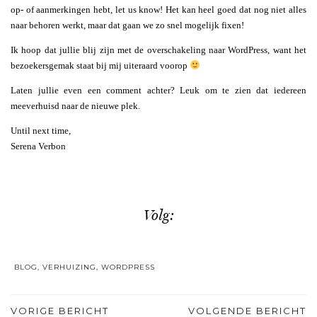
op- of aanmerkingen hebt, let us know! Het kan heel goed dat nog niet alles
naar behoren werkt, maar dat gaan we zo snel mogelijk fixen!
Ik hoop dat jullie blij zijn met de overschakeling naar WordPress, want het
bezoekersgemak staat bij mij uiteraard voorop
Laten jullie even een comment achter? Leuk om te zien dat iedereen
meeverhuisd naar de nieuwe plek.
Until next time,
Serena Verbon
Volg:
BLOG
,
VERHUIZING
,
WORDPRESS
VORIGE BERICHT
VOLGENDE BERICHT