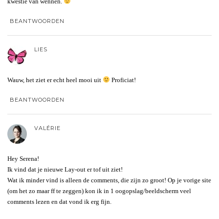
kwestie van wennen.
BEANTWOORDEN
LIES
Wauw, het ziet er echt heel mooi uit
Proficiat!
BEANTWOORDEN
VALÉRIE
Hey Serena!
Ik vind dat je nieuwe Lay-out er tof uit ziet!
Wat ik minder vind is alleen de comments, die zijn zo groot! Op je vorige site
(om het zo maar ff te zeggen) kon ik in 1 oogopslag/beeldscherm veel
comments lezen en dat vond ik erg fijn.