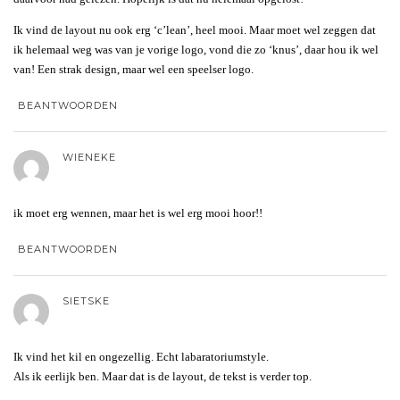
Ik vind de layout nu ook erg ‘c’lean’, heel mooi. Maar moet wel zeggen dat
ik helemaal weg was van je vorige logo, vond die zo ‘knus’, daar hou ik wel
van! Een strak design, maar wel een speelser logo.
BEANTWOORDEN
WIENEKE
ik moet erg wennen, maar het is wel erg mooi hoor!!
BEANTWOORDEN
SIETSKE
Ik vind het kil en ongezellig. Echt labaratoriumstyle.
Als ik eerlijk ben. Maar dat is de layout, de tekst is verder top.