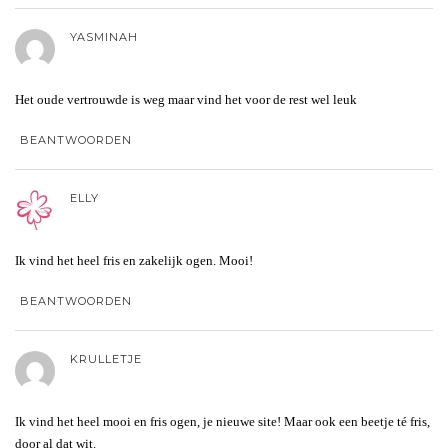
YASMINAH
Het oude vertrouwde is weg maar vind het voor de rest wel leuk
BEANTWOORDEN
ELLY
Ik vind het heel fris en zakelijk ogen. Mooi!
BEANTWOORDEN
KRULLETJE
Ik vind het heel mooi en fris ogen, je nieuwe site! Maar ook een beetje té fris,
door al dat wit.