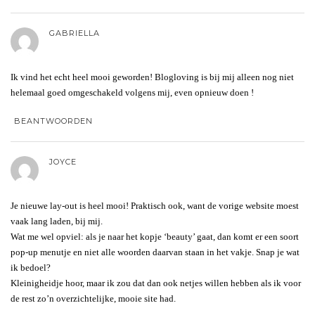
GABRIELLA
Ik vind het echt heel mooi geworden! Blogloving is bij mij alleen nog niet
helemaal goed omgeschakeld volgens mij, even opnieuw doen !
BEANTWOORDEN
JOYCE
Je nieuwe lay-out is heel mooi! Praktisch ook, want de vorige website moest
vaak lang laden, bij mij.
Wat me wel opviel: als je naar het kopje ‘beauty’ gaat, dan komt er een soort
pop-up menutje en niet alle woorden daarvan staan in het vakje. Snap je wat
ik bedoel?
Kleinigheidje hoor, maar ik zou dat dan ook netjes willen hebben als ik voor
de rest zo’n overzichtelijke, mooie site had.