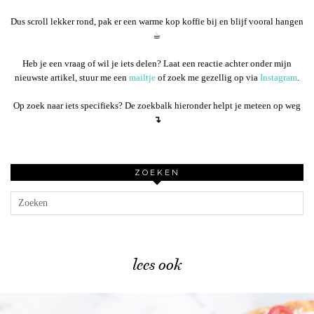
Dus scroll lekker rond, pak er een warme kop koffie bij en blijf vooral hangen
☕︎
Heb je een vraag of wil je iets delen? Laat een reactie achter onder mijn
nieuwste artikel, stuur me een
mailtje
of zoek me gezellig op via
Instagram
.
Op zoek naar iets specifieks? De zoekbalk hieronder helpt je meteen op weg
↴
ZOEKEN
lees ook