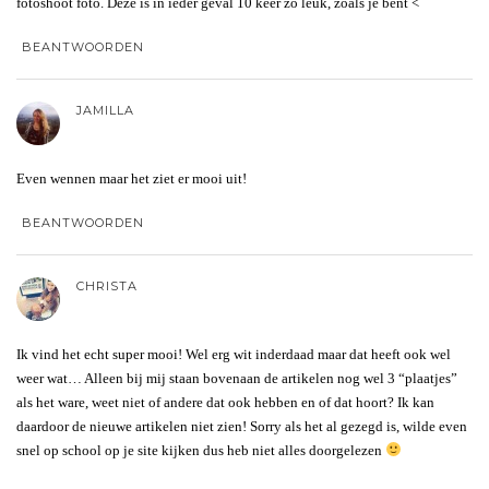
fotoshoot foto. Deze is in ieder geval 10 keer zo leuk, zoals je bent <
BEANTWOORDEN
JAMILLA
Even wennen maar het ziet er mooi uit!
BEANTWOORDEN
CHRISTA
Ik vind het echt super mooi! Wel erg wit inderdaad maar dat heeft ook wel
weer wat… Alleen bij mij staan bovenaan de artikelen nog wel 3 “plaatjes”
als het ware, weet niet of andere dat ook hebben en of dat hoort? Ik kan
daardoor de nieuwe artikelen niet zien! Sorry als het al gezegd is, wilde even
snel op school op je site kijken dus heb niet alles doorgelezen