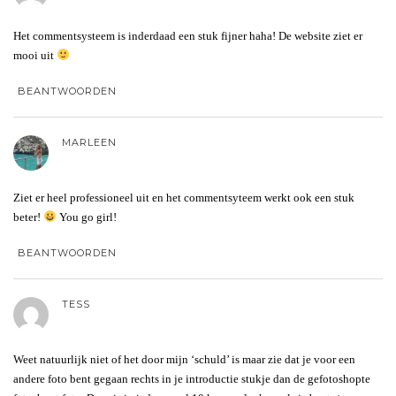
Het commentsysteem is inderdaad een stuk fijner haha! De website ziet er
mooi uit
BEANTWOORDEN
MARLEEN
Ziet er heel professioneel uit en het commentsyteem werkt ook een stuk
beter!
You go girl!
BEANTWOORDEN
TESS
Weet natuurlijk niet of het door mijn ‘schuld’ is maar zie dat je voor een
andere foto bent gegaan rechts in je introductie stukje dan de gefotoshopte