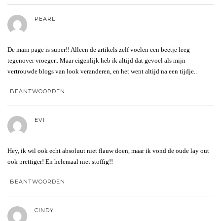
PEARL
De main page is super!! Alleen de artikels zelf voelen een beetje leeg
tegenover vroeger.. Maar eigenlijk heb ik altijd dat gevoel als mijn
vertrouwde blogs van look veranderen, en het went altijd na een tijdje..
BEANTWOORDEN
EVI
Hey, ik wil ook echt absoluut niet flauw doen, maar ik vond de oude lay out
ook prettiger! En helemaal niet stoffig!!
BEANTWOORDEN
CINDY