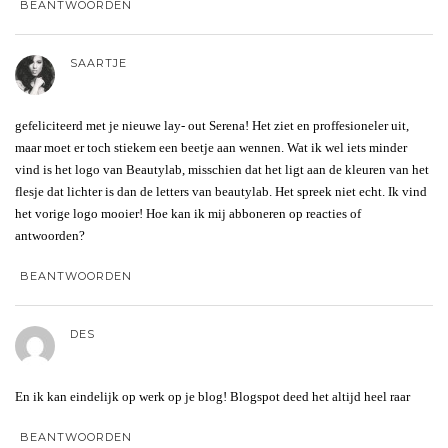
BEANTWOORDEN
SAARTJE
gefeliciteerd met je nieuwe lay- out Serena! Het ziet en proffesioneler uit,
maar moet er toch stiekem een beetje aan wennen. Wat ik wel iets minder
vind is het logo van Beautylab, misschien dat het ligt aan de kleuren van het
flesje dat lichter is dan de letters van beautylab. Het spreek niet echt. Ik vind
het vorige logo mooier! Hoe kan ik mij abboneren op reacties of
antwoorden?
BEANTWOORDEN
DES
En ik kan eindelijk op werk op je blog! Blogspot deed het altijd heel raar
BEANTWOORDEN