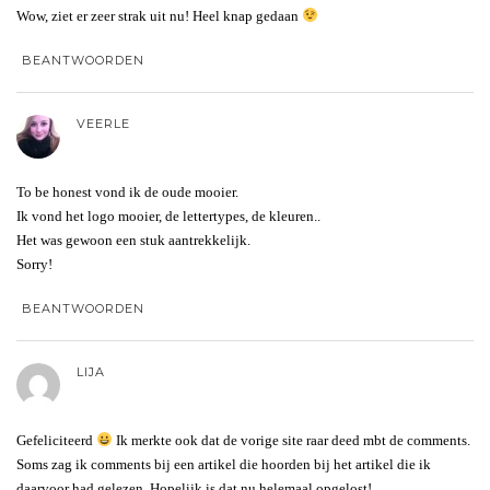
Wow, ziet er zeer strak uit nu! Heel knap gedaan
BEANTWOORDEN
VEERLE
To be honest vond ik de oude mooier.
Ik vond het logo mooier, de lettertypes, de kleuren..
Het was gewoon een stuk aantrekkelijk.
Sorry!
BEANTWOORDEN
LIJA
Gefeliciteerd
Ik merkte ook dat de vorige site raar deed mbt de comments.
Soms zag ik comments bij een artikel die hoorden bij het artikel die ik
daarvoor had gelezen. Hopelijk is dat nu helemaal opgelost!