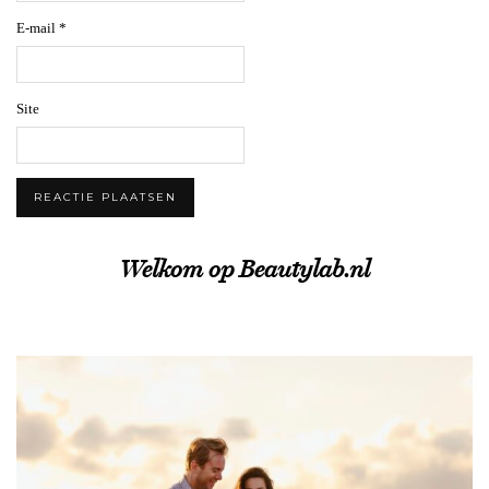
E-mail
*
Site
Welkom op Beautylab.nl