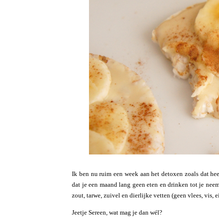
Ik ben nu ruim een week aan het detoxen zoals dat heet
dat je een maand lang geen eten en drinken tot je neem
zout, tarwe, zuivel en dierlijke vetten (geen vlees, vis,
Jeetje Sereen, wat mag je dan wél?