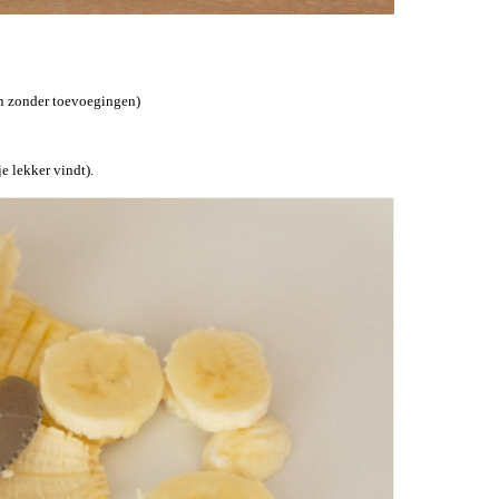
en zonder toevoegingen)
je lekker vindt).