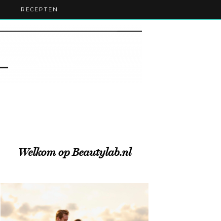
RECEPTEN
Welkom op Beautylab.nl