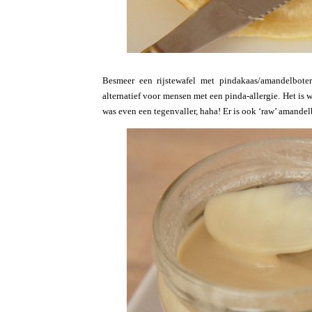
Besmeer een rijstewafel met pindakaas/amandelbote
alternatief voor mensen met een pinda-allergie. Het is 
was even een tegenvaller, haha! Er is ook ‘raw’ amandelb