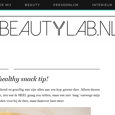
ER MIJ
BEAUTY
PERSOONLIJK
INTERIEUR
althy snack tip!
 kijkend en gezellig met zijn allen aan een kop groene thee. Alleen duwen
n, iets wat ik HEEL graag zou willen, maar wat niet ‘mag’ vanwege mijn
den voor bij de thee, maar daarover later meer.