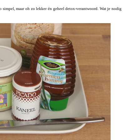
o simpel, maar oh zo lekker én geheel detox-verantwoord. Wat je nodig