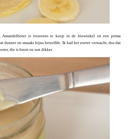
r. Amandelboter is trouwens te koop in de biowinkel en een prima
wat dunner en smaakt bijna hetzelfde. Ik had het zoeter verwacht, dus dat
oter, die is bruin en wat dikker.