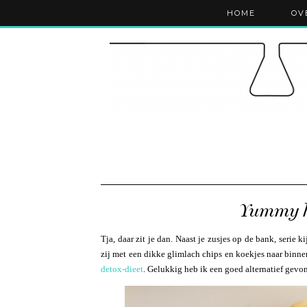
HOME
OV
Yummy he
Tja, daar zit je dan. Naast je zusjes op de bank, serie
zij met een dikke glimlach chips en koekjes naar binne
detox-dieet
. Gelukkig heb ik een goed alternatief gevon