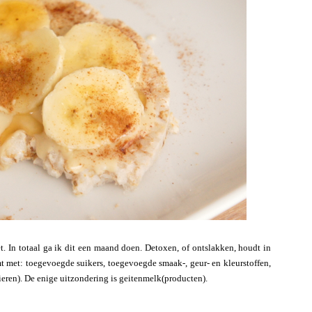
. In totaal ga ik dit een maand doen. Detoxen, of ontslakken, houdt in
t met: toegevoegde suikers, toegevoegde smaak-, geur- en kleurstoffen,
 eieren). De enige uitzondering is geitenmelk(producten).