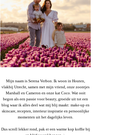
Mijn naam is Serena Verbon. Ik woon in Houten,
vlakbij Utrecht, samen met mijn vriend, onze zoontjes
Marshall en Cameron en onze kat Coco. Wat ooit
begon als een passie voor beauty, groeide uit tot een
blog waar ik alles deel wat mij blij maakt: make-up en
skincare, recepten, interieur inspiratie en persoonlijke
momenten uit het dagelijks leven.
Dus scroll lekker rond, pak er een warme kop koffie bij