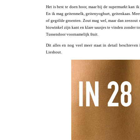
Het is best te doen hoor, maar bij de supermarkt kan ik 
En ik mag geitenmelk, geitenyoghurt, geitenkaas. Meest
of gegrilde groenten. Zout mag wel, maar dan zeezout o
biowinkel zijn kant en klare sausjes te vinden zonder 
Tussendoor voornamelijk fruit.
Dit alles en nog veel meer staat in detail beschreven 
Lieshout.