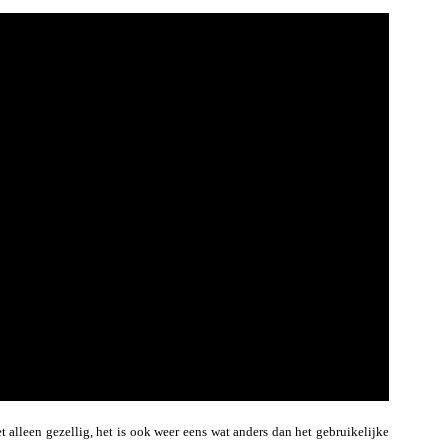
 alleen gezellig, het is ook weer eens wat anders dan het gebruikelijke