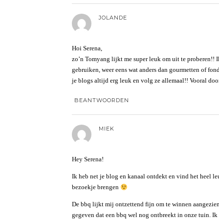
JOLANDE
Hoi Serena,
zo’n Tomyang lijkt me super leuk om uit te proberen!! I
gebruiken, weer eens wat anders dan gourmetten of fond
je blogs altijd erg leuk en volg ze allemaal!! Vooral doo
BEANTWOORDEN
MIEK
Hey Serena!
Ik heb net je blog en kanaal ontdekt en vind het heel l
bezoekje brengen
De bbq lijkt mij ontzettend fijn om te winnen aangezien
gegeven dat een bbq wel nog ontbreekt in onze tuin. Ik