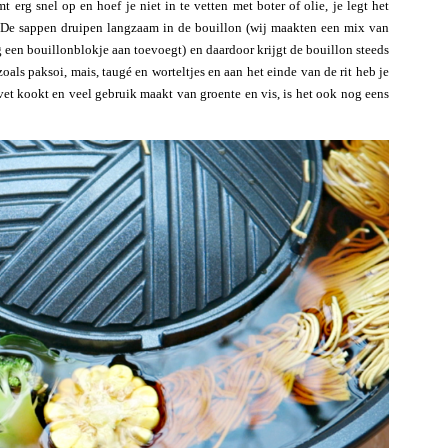
t erg snel op en hoef je niet in te vetten met boter of olie, je legt het
r. De sappen druipen langzaam in de bouillon (wij maakten een mix van
nog een bouillonblokje aan toevoegt) en daardoor krijgt de bouillon steeds
oals paksoi, mais, taugé en worteltjes en aan het einde van de rit heb je
et kookt en veel gebruik maakt van groente en vis, is het ook nog eens