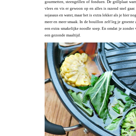
gourmetten, steengrillen of fonduen. De grillplaat warm
vlees en vis er gewoon op en alles is razend snel gaa
sojasaus en water, maar het is extra lekker als je hier 
meer en meer smaak. In de bouillon zelf leg je groente z
een extra smakelijke noodle soep. En omdat je zonder v
een gezonde maaltijd.