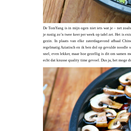
De TomYang is in mijn ogen niet iets wat je – net zoals 
je rustig zo’n twee keer per week op tafel zet. Het is e
gezin. In plaats van elke zaterdagavond afhaal Chine
regelmatig Aziatisch en ik ben dol op gevulde noodle so
snel, even lekker, maar hoe gezellig is dit om samen me
echt dat knusse quality time gevoel. Dus ja, het moge d