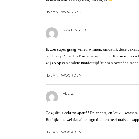
BEANTWOORDEN
MAYLING LIU
Ik zou super graag willen winnen, omdat ik deze vakanti
een beetje ‘Thailand’ in huis kan halen. Ik zou mijn va
wij zo op een andere manier tijd kunnen besteden met e
BEANTWOORDEN
FELIZ
Oow, dit is echt zo apart! ! En anders, en leuk…waarom 
Het lijkt me wel dat al je ingrediënten heel mals en sapp
BEANTWOORDEN