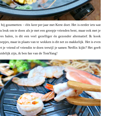
bij gourmetten – één keer per jaar met Kerst doet. Het is eerder iets wat
xtra leuk om te doen als je met een groepje vrienden bent, maar ook met je
es halen, is dit een veel gezelliger én gezonder alternatief. Ik kook
epjes, maar in plaats van te wokken is dit net zo makkelijk. Het is even
t je vriend of vriendin te doen terwijl je samen Netflix kijkt? Het geeft
uidelijk zijn, ik ben fan van de TomYang!