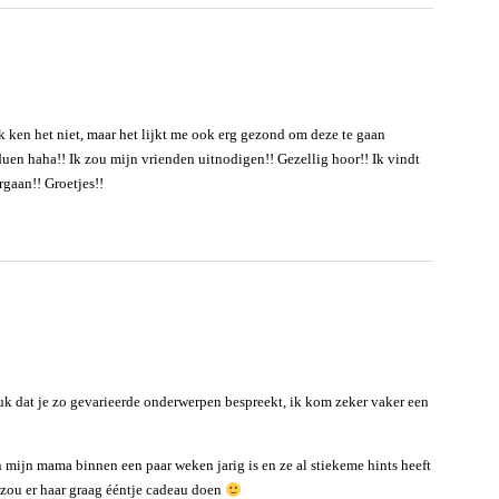
k ken het niet, maar het lijkt me ook erg gezond om deze te gaan
uen haha!! Ik zou mijn vrienden uitnodigen!! Gezellig hoor!! Ik vindt
rgaan!! Groetjes!!
euk dat je zo gevarieerde onderwerpen bespreekt, ik kom zeker vaker een
 mijn mama binnen een paar weken jarig is en ze al stiekeme hints heeft
 zou er haar graag ééntje cadeau doen