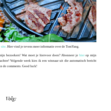
 site
. Hier vind je tevens meer informatie over de TomYang.
mijn bezoekers! Wat moet je hiervoor doen? Abonneer je
hier
op mijn
chter! Volgende week kies ik een winnaar uit die automatisch bericht
r in de comments. Good luck!
Volg: