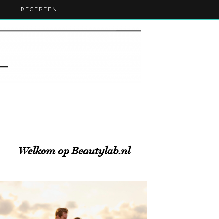
RECEPTEN
Welkom op Beautylab.nl