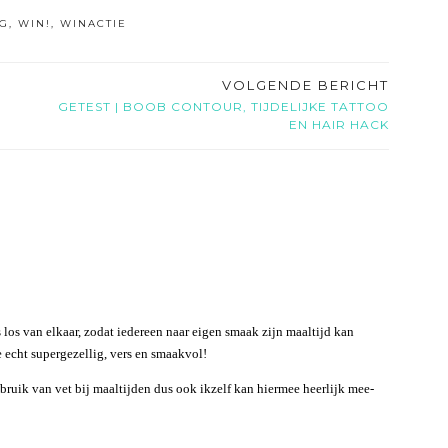
G
,
WIN!
,
WINACTIE
VOLGENDE BERICHT
GETEST | BOOB CONTOUR, TIJDELIJKE TATTOO
EN HAIR HACK
 los van elkaar, zodat iedereen naar eigen smaak zijn maaltijd kan
e echt supergezellig, vers en smaakvol!
ruik van vet bij maaltijden dus ook ikzelf kan hiermee heerlijk mee-