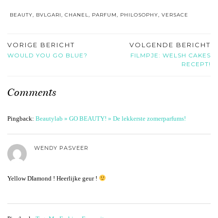
BEAUTY
,
BVLGARI
,
CHANEL
,
PARFUM
,
PHILOSOPHY
,
VERSACE
VORIGE BERICHT
VOLGENDE BERICHT
WOULD YOU GO BLUE?
FILMPJE: WELSH CAKES
RECEPT!
Comments
Pingback:
Beautylab » GO BEAUTY! » De lekkerste zomerparfums!
WENDY PASVEER
Yellow DIamond ! Heerlijke geur !