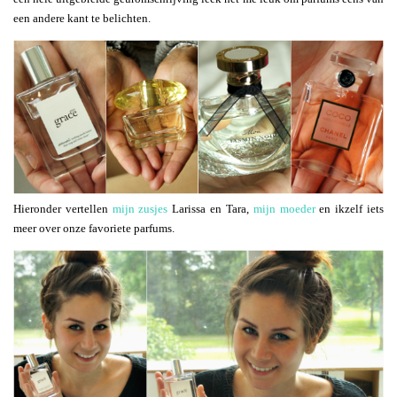
een andere kant te belichten.
Hieronder vertellen
mijn zusjes
Larissa en Tara,
mijn moeder
en ikzelf iets
meer over onze favoriete parfums.