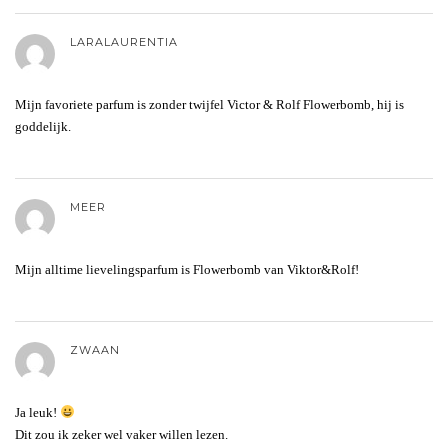
LARALAURENTIA
Mijn favoriete parfum is zonder twijfel Victor & Rolf Flowerbomb, hij is
goddelijk.
MEER
Mijn alltime lievelingsparfum is Flowerbomb van Viktor&Rolf!
ZWAAN
Ja leuk!
Dit zou ik zeker wel vaker willen lezen.