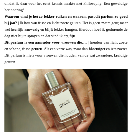
omdat ik daar voor het eerst kennis maakte met Philosophy. Een geweldige
herinnering!
Waarom vind je het zo lekker ruiken en waarom past dit parfum zo goed
bij jou?
| Ik hou van frisse en licht zoete geuren. Het is geen zware geur, maar
wel heerlijk aanwezig en blijft lekker hangen. Hierdoor hoef ik gedurende de
dag niet bij te sprayen en dat vind ik erg fijn.
Dit parfum is een aanrader voor vrouwen die….
| houden van licht zoete
en schone, frisse geuren. Als een verse was, maar dan bloemiger en iets zoeter.
Dit parfum is niets voor vrouwen die houden van de wat zwaardere, kruidige
geuren.