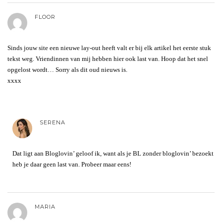
FLOOR
Sinds jouw site een nieuwe lay-out heeft valt er bij elk artikel het eerste stuk
tekst weg. Vriendinnen van mij hebben hier ook last van. Hoop dat het snel
opgelost wordt… Sorry als dit oud nieuws is.
xxxx
SERENA
Dat ligt aan Bloglovin’ geloof ik, want als je BL zonder bloglovin’ bezoekt
heb je daar geen last van. Probeer maar eens!
MARIA