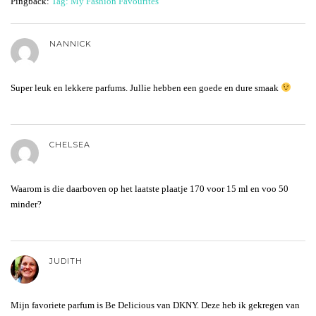
Pingback:
Tag: My Fashion Favourites
NANNICK
Super leuk en lekkere parfums. Jullie hebben een goede en dure smaak
CHELSEA
Waarom is die daarboven op het laatste plaatje 170 voor 15 ml en voo 50
minder?
JUDITH
Mijn favoriete parfum is Be Delicious van DKNY. Deze heb ik gekregen van