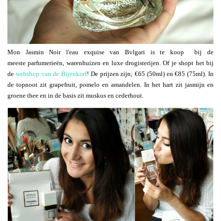
Mon Jasmin Noir l'eau exquise van Bvlgari is te koop bij de
meeste parfumerieën, warenhuizen en luxe drogisterijen. Of je shopt het bij
de
webshop van de Bijenkorf
! De prijzen zijn; €65 (50ml) en €85 (75ml). In
de topnoot zit grapefruit, pomelo en amandelen. In het hart zit jasmijn en
groene thee en in de basis zit muskus en cederhout.