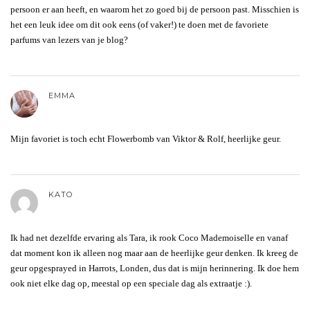
persoon er aan heeft, en waarom het zo goed bij de persoon past. Misschien is
het een leuk idee om dit ook eens (of vaker!) te doen met de favoriete
parfums van lezers van je blog?
EMMA
Mijn favoriet is toch echt Flowerbomb van Viktor & Rolf, heerlijke geur.
KATO
Ik had net dezelfde ervaring als Tara, ik rook Coco Mademoiselle en vanaf
dat moment kon ik alleen nog maar aan de heerlijke geur denken. Ik kreeg de
geur opgesprayed in Harrots, Londen, dus dat is mijn herinnering. Ik doe hem
ook niet elke dag op, meestal op een speciale dag als extraatje :).