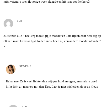
mijn vriendje toen ik vorige week slaagde en hij is zoooo lekker :3
ELIF
Juliie zijn alle 4 heel erg mooi!, jij je moeder en Tara lijken echt heel erg op
elkaar! maar Larrissa lijkt Nederlands. heeft zij een andere moeder of vader?
x
SERENA
Haha, nee. Ze is veel lichter dan wij qua huid en ogen, maar als je goed
kijkt lijkt zij meer op mij dan Tara. Laat je niet misleiden door de kleur.
ELIF