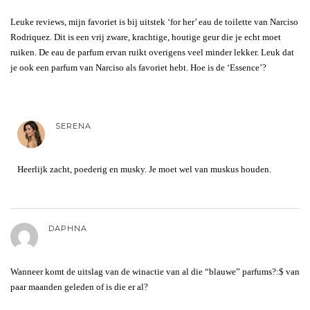
Leuke reviews, mijn favoriet is bij uitstek ‘for her’ eau de toilette van Narciso
Rodriquez. Dit is een vrij zware, krachtige, houtige geur die je echt moet
ruiken. De eau de parfum ervan ruikt overigens veel minder lekker. Leuk dat
je ook een parfum van Narciso als favoriet hebt. Hoe is de ‘Essence’?
SERENA
Heerlijk zacht, poederig en musky. Je moet wel van muskus houden.
DAPHNA
Wanneer komt de uitslag van de winactie van al die “blauwe” parfums?:$ van
paar maanden geleden of is die er al?