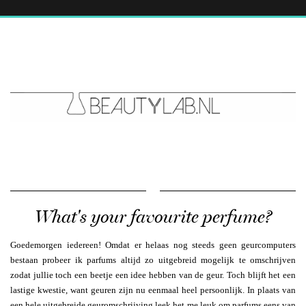
What's your favourite perfume?
Goedemorgen iedereen! Omdat er helaas nog steeds geen geurcomputers
bestaan probeer ik parfums altijd zo uitgebreid mogelijk te omschrijven
zodat jullie toch een beetje een idee hebben van de geur. Toch blijft het een
lastige kwestie, want geuren zijn nu eenmaal heel persoonlijk. In plaats van
een hele uitgebreide geuromschrijving leek het me leuk om parfums eens van