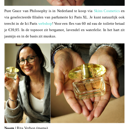
Pure Grace van Philosophy is in Nederland te koop via
Skins Cosmetics
en
via geselecteerde filialen van parfumerie Ici Paris XL. Je kunt natuurlijk ook
terecht in de Ici Paris
webshop
! Voor een fles van 60 ml eau de toilette betaal
je €39,95. In de topnoot zit bergamot, lavendel en waterlelie. In het hart zit
jasmijn en in de basis zit muskus.
Naam |
Rita Verbon (mama)