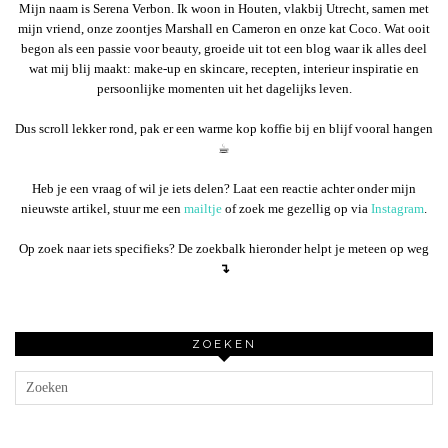
Mijn naam is Serena Verbon. Ik woon in Houten, vlakbij Utrecht, samen met
mijn vriend, onze zoontjes Marshall en Cameron en onze kat Coco. Wat ooit
begon als een passie voor beauty, groeide uit tot een blog waar ik alles deel
wat mij blij maakt: make-up en skincare, recepten, interieur inspiratie en
persoonlijke momenten uit het dagelijks leven.
Dus scroll lekker rond, pak er een warme kop koffie bij en blijf vooral hangen
☕︎
Heb je een vraag of wil je iets delen? Laat een reactie achter onder mijn
nieuwste artikel, stuur me een
mailtje
of zoek me gezellig op via
Instagram
.
Op zoek naar iets specifieks? De zoekbalk hieronder helpt je meteen op weg
↴
ZOEKEN