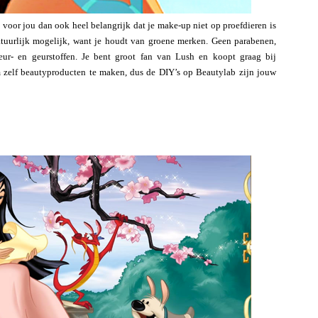
s voor jou dan ook heel belangrijk dat je make-up niet op proefdieren is
natuurlijk mogelijk, want je houdt van groene merken. Geen parabenen,
eur- en geurstoffen. Je bent groot fan van Lush en koopt graag bij
 zelf beautyproducten te maken, dus de DIY’s op Beautylab zijn jouw