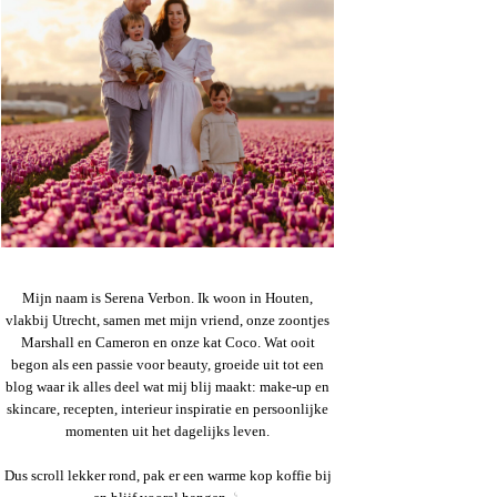
Mijn naam is Serena Verbon. Ik woon in Houten,
vlakbij Utrecht, samen met mijn vriend, onze zoontjes
Marshall en Cameron en onze kat Coco. Wat ooit
begon als een passie voor beauty, groeide uit tot een
blog waar ik alles deel wat mij blij maakt: make-up en
skincare, recepten, interieur inspiratie en persoonlijke
momenten uit het dagelijks leven.
Dus scroll lekker rond, pak er een warme kop koffie bij