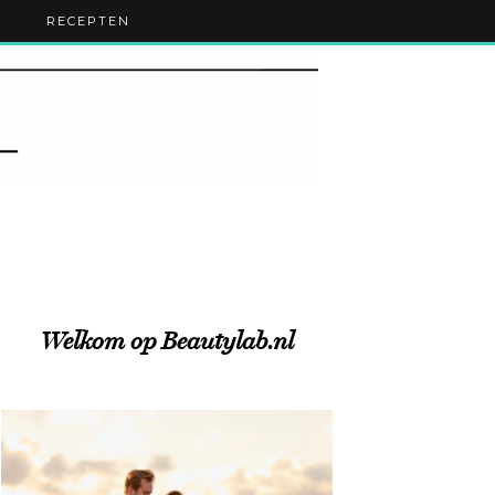
RECEPTEN
Welkom op Beautylab.nl