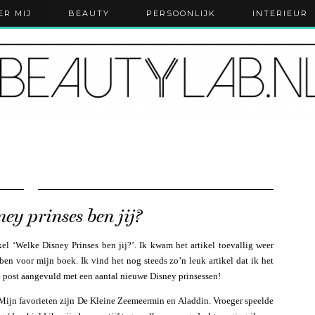
ER MIJ
BEAUTY
PERSOONLIJK
INTERIEUR
ey prinses ben jij?
ikel ‘Welke Disney Prinses ben jij?’. Ik kwam het artikel toevallig weer
en voor mijn boek. Ik vind het nog steeds zo’n leuk artikel dat ik het
e post aangevuld met een aantal nieuwe Disney prinsessen!
 Mijn favorieten zijn De Kleine Zeemeermin en Aladdin. Vroeger speelde