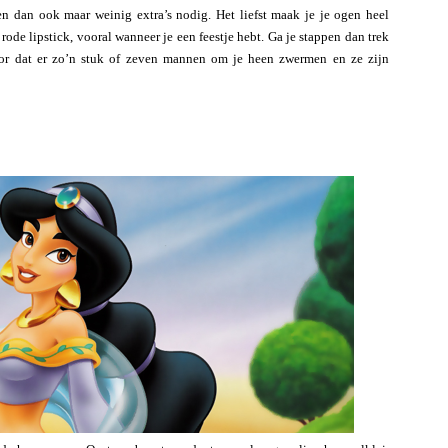
n dan ook maar weinig extra’s nodig. Het liefst maak je je ogen heel
 rode lipstick, vooral wanneer je een feestje hebt. Ga je stappen dan trek
oor dat er zo’n stuk of zeven mannen om je heen zwermen en ze zijn