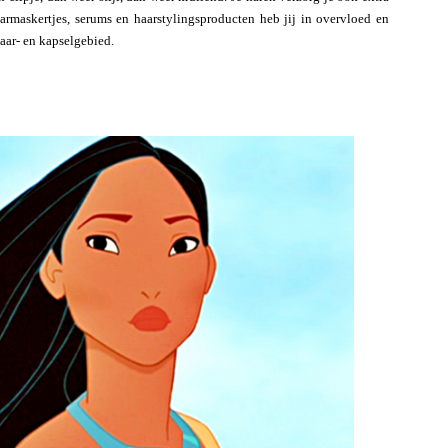
aarmaskertjes, serums en haarstylingsproducten heb jij in overvloed en
aar- en kapselgebied.