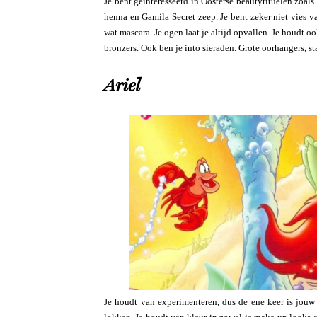
Je bent geïnteresseerd in Oosterse beautyrituelen zoal
henna en Gamila Secret zeep. Je bent zeker niet vies va
wat mascara. Je ogen laat je altijd opvallen. Je houdt o
bronzers. Ook ben je into sieraden. Grote oorhangers, st
Ariel
Je houdt van experimenteren, dus de ene keer is jouw 