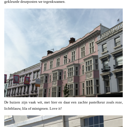
gekleurde deurposten we tegenkwamen.
De huizen zijn vaak wit, met hier en daar een zachte pastelkeur zoals roze,
lichtblauw, lila of mintgroen. Love it!