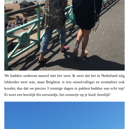
We hadden wederom mazzel met het weer. Ik weet dat het in Nederland nóg
lekkerder weer was, maar Brighton is iets wisselvalliger en normaliter ook
kouder, dus dat we precies 3 zonnige dagen te pakken hadden was echt top!
Er woei een heerlijk fris zeewindje, het zonnetje op je huid, heerlijk!