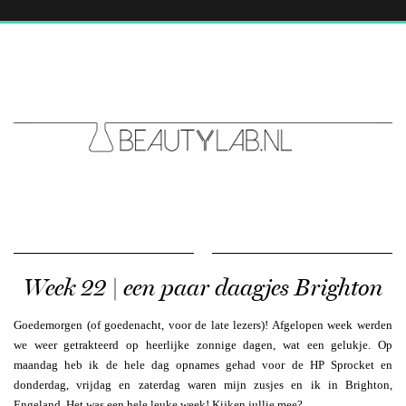
Week 22 | een paar daagjes Brighton
Goedemorgen (of goedenacht, voor de late lezers)! Afgelopen week werden
we weer getrakteerd op heerlijke zonnige dagen, wat een gelukje. Op
maandag heb ik de hele dag opnames gehad voor de HP Sprocket en
donderdag, vrijdag en zaterdag waren mijn zusjes en ik in Brighton,
Engeland. Het was een hele leuke week! Kijken jullie mee?