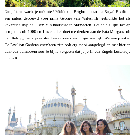
Nou, dit verwacht je ook niet! Midden in Brighton staat het Royal Pavilion,
een paleis gebouwd voor prins George van Wales. Hij gebruikte het als
vakantiehuisje en… om zijn maîtresse te ontmoeten! Het paleis lijkt net op
een paleis uit 1000-en-1-nacht, het doet me denken aan de Fata Morgana uit
de Efteling, met zijn exotische en sprookjesachtige uiterlijk. Wat een plaatje!
De Pavilion Gardens eromheen zijn ook erg mooi aangelegd en met hier en
daar een palmboom zou je bijna vergeten dat je je in een Engels kuststadje
bevindt.