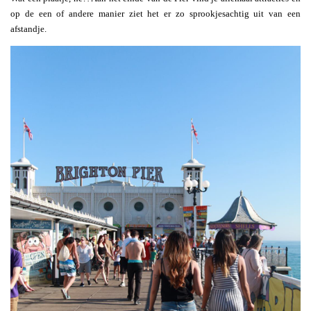
op de een of andere manier ziet het er zo sprookjesachtig uit van een
afstandje.