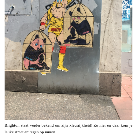
Brighton staat verder bekend om zijn kleurrijkheid! Zo hier en daar kom je
leuke street art tegen op muren.