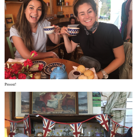
Proost!