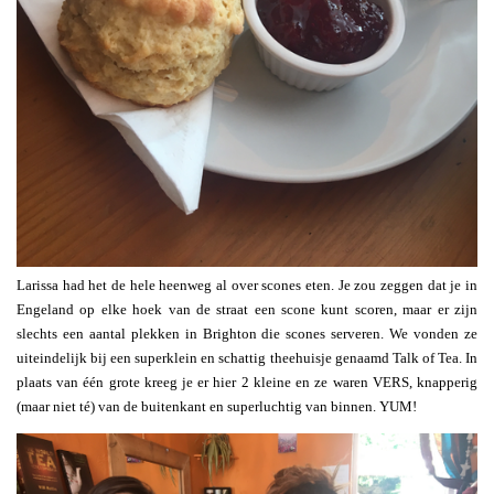
Larissa had het de hele heenweg al over scones eten. Je zou zeggen dat je in
Engeland op elke hoek van de straat een scone kunt scoren, maar er zijn
slechts een aantal plekken in Brighton die scones serveren. We vonden ze
uiteindelijk bij een superklein en schattig theehuisje genaamd Talk of Tea. In
plaats van één grote kreeg je er hier 2 kleine en ze waren VERS, knapperig
(maar niet té) van de buitenkant en superluchtig van binnen. YUM!