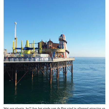
Wat een plaatje, he?! Aan het einde van de Pier vind je allemaal attracties en