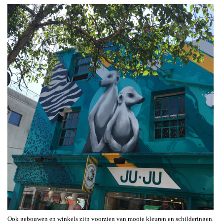
Ook gebouwen en winkels zijn voorzien van mooie kleuren en schilderingen.