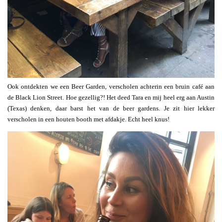
Ook ontdekten we een Beer Garden, verscholen achterin een bruin café aan
de Black Lion Street. Hoe gezellig?! Het deed Tara en mij heel erg aan Austin
(Texas) denken, daar barst het van de beer gardens. Je zit hier lekker
verscholen in een houten booth met afdakje. Echt heel knus!