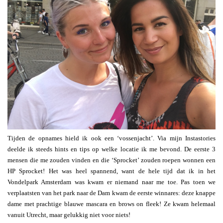
Tijden de opnames hield ik ook een ‘vossenjacht’. Via mijn Instastories
deelde ik steeds hints en tips op welke locatie ik me bevond. De eerste 3
mensen die me zouden vinden en die ‘Sprocket’ zouden roepen wonnen een
HP Sprocket! Het was heel spannend, want de hele tijd dat ik in het
Vondelpark Amsterdam was kwam er niemand naar me toe. Pas toen we
verplaatsten van het park naar de Dam kwam de eerste winnares: deze knappe
dame met prachtige blauwe mascara en brows on fleek! Ze kwam helemaal
vanuit Utrecht, maar gelukkig niet voor niets!