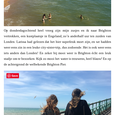
Op donderdagochtend heel vroeg zijn mijn zusjes en ik naar Brighton
vertrokken, een kustplaatsje in Engeland, zo’n anderhalf uur ten zuiden van
Londen. Larissa had gelezen dat het hier superleuk moet zijn, en we hadden
weer eens zin in een leuke city-sister-trip, dus zodoende. Het is ook weer eens
iets anders dan Londen! En zeker bij mooi weer is Brighton écht een leuk
stadje om te bezoeken. Kijk zo mooi het water is trouwens, heel blauw! En op
de achtergrond de welbekende Brighton Pier.
Save