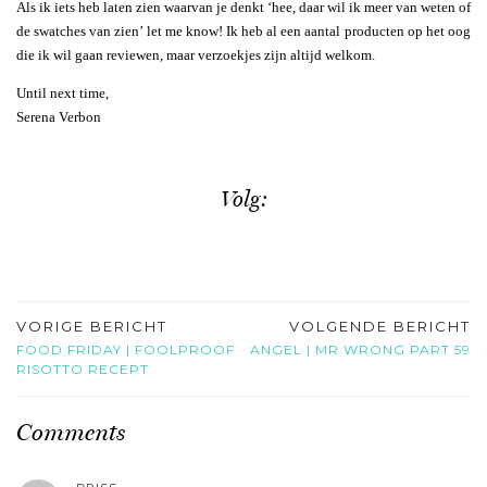
Als ik iets heb laten zien waarvan je denkt ‘hee, daar wil ik meer van weten of
de swatches van zien’ let me know! Ik heb al een aantal producten op het oog
die ik wil gaan reviewen, maar verzoekjes zijn altijd welkom.
Until next time,
Serena Verbon
Volg:
VORIGE BERICHT
VOLGENDE BERICHT
FOOD FRIDAY | FOOLPROOF
ANGEL | MR WRONG PART 59
RISOTTO RECEPT
Comments