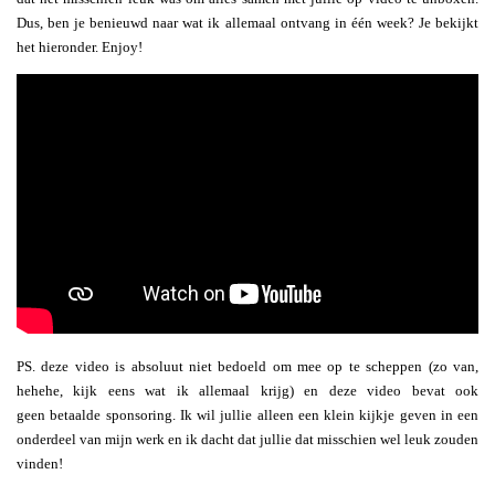
Dus, ben je benieuwd naar wat ik allemaal ontvang in één week? Je bekijkt
het hieronder. Enjoy!
PS. deze video is absoluut niet bedoeld om mee op te scheppen (zo van,
hehehe, kijk eens wat ik allemaal krijg) en deze video bevat ook
geen betaalde sponsoring. Ik wil jullie alleen een klein kijkje geven in een
onderdeel van mijn werk en ik dacht dat jullie dat misschien wel leuk zouden
vinden!