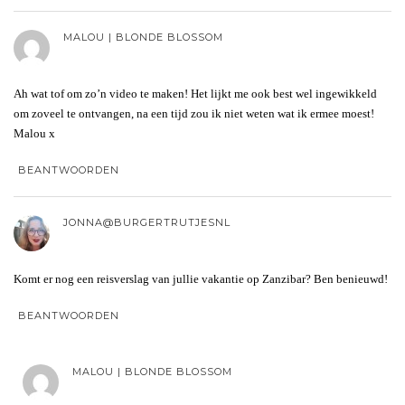
MALOU | BLONDE BLOSSOM
Ah wat tof om zo’n video te maken! Het lijkt me ook best wel ingewikkeld
om zoveel te ontvangen, na een tijd zou ik niet weten wat ik ermee moest!
Malou x
BEANTWOORDEN
JONNA@BURGERTRUTJESNL
Komt er nog een reisverslag van jullie vakantie op Zanzibar? Ben benieuwd!
BEANTWOORDEN
MALOU | BLONDE BLOSSOM