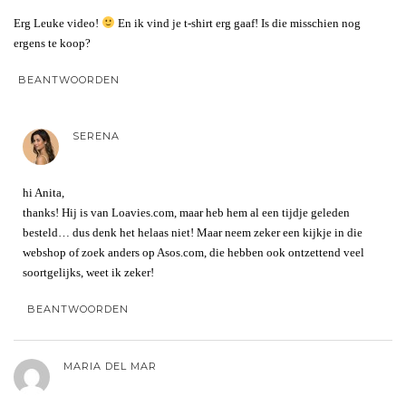
Erg Leuke video!
En ik vind je t-shirt erg gaaf! Is die misschien nog
ergens te koop?
BEANTWOORDEN
SERENA
hi Anita,
thanks! Hij is van Loavies.com, maar heb hem al een tijdje geleden
besteld… dus denk het helaas niet! Maar neem zeker een kijkje in die
webshop of zoek anders op Asos.com, die hebben ook ontzettend veel
soortgelijks, weet ik zeker!
BEANTWOORDEN
MARIA DEL MAR