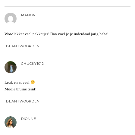
MANON
Wow lekker veel pakketjes! Dan voel je je inderdaad jarig haha!
BEANTWOORDEN
CHUCKY1012
Leuk en zoveel
Mooie bruine teint!
BEANTWOORDEN
DIONNE