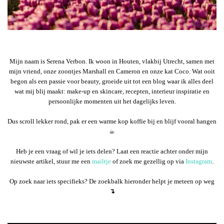
Mijn naam is Serena Verbon. Ik woon in Houten, vlakbij Utrecht, samen met
mijn vriend, onze zoontjes Marshall en Cameron en onze kat Coco. Wat ooit
begon als een passie voor beauty, groeide uit tot een blog waar ik alles deel
wat mij blij maakt: make-up en skincare, recepten, interieur inspiratie en
persoonlijke momenten uit het dagelijks leven.
Dus scroll lekker rond, pak er een warme kop koffie bij en blijf vooral hangen
☕︎
Heb je een vraag of wil je iets delen? Laat een reactie achter onder mijn
nieuwste artikel, stuur me een
mailtje
of zoek me gezellig op via
Instagram
.
Op zoek naar iets specifieks? De zoekbalk hieronder helpt je meteen op weg
↴