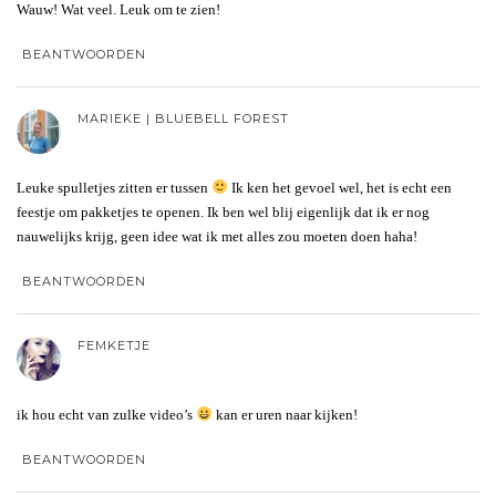
Wauw! Wat veel. Leuk om te zien!
BEANTWOORDEN
MARIEKE | BLUEBELL FOREST
Leuke spulletjes zitten er tussen
Ik ken het gevoel wel, het is echt een
feestje om pakketjes te openen. Ik ben wel blij eigenlijk dat ik er nog
nauwelijks krijg, geen idee wat ik met alles zou moeten doen haha!
BEANTWOORDEN
FEMKETJE
ik hou echt van zulke video’s
kan er uren naar kijken!
BEANTWOORDEN