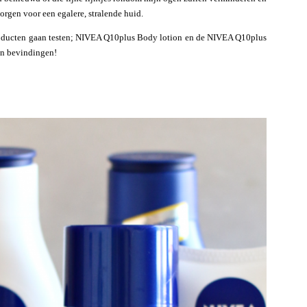
orgen voor een egalere, stralende huid.
oducten gaan testen; NIVEA Q10plus Body lotion en de NIVEA Q10plus
jn bevindingen!