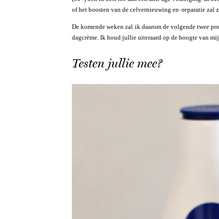
of het boosten van de celvernieuwing en -reparatie zal z
De komende weken zal ik daarom de volgende twee pr
dagcrème. Ik houd jullie uiteraard op de hoogte van mi
Testen jullie mee?