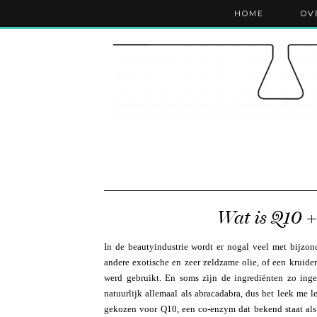
HOME
OV
Wat is Q10 +
In de beautyindustrie wordt er nogal veel met bijzo
andere exotische en zeer zeldzame olie, of een kruid
werd gebruikt. En soms zijn de ingrediënten zo inge
natuurlijk allemaal als abracadabra, dus het leek me
gekozen voor Q10, een co-enzym dat bekend staat als