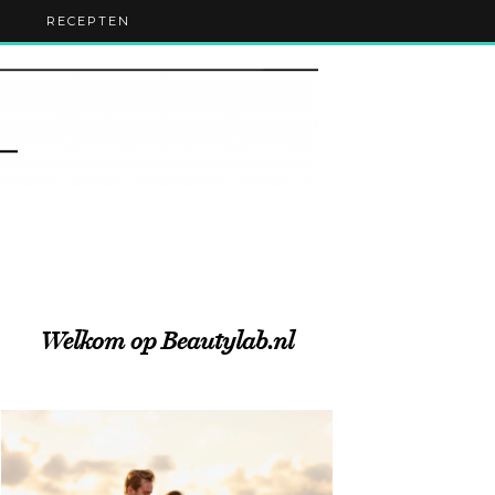
RECEPTEN
Welkom op Beautylab.nl