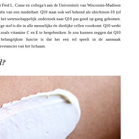
 Fred L. Crane en collega’s aan de Universiteit van Wisconsin-Madison
riën van een runderhart. Q10 staat ook wel bekend als ubichinon-10 (of
, is het wetenschappelijk onderzoek naar Q10 pas goed op gang gekomen.
e stof is die in alle menselijke én dierlijke cellen voorkomt. Q10 werkt
en zoals vitamine C en E te hergebruiken. Je zou kunnen zeggen dat Q10
belangrijkste functie is dat het een rol speelt in de aanmaak
leverancier van het lichaam.
d?