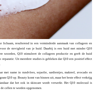
je lichaam, resulterend in een verminderde aanmaak van collageen en
k voor de stevigheid van je huid. Daarbij is een huid met minder Q10
ere woorden, Q10 stimuleert de collageen productie en geeft de huid
-reparatie. Uit meerdere studies is gebleken dat Q10 een positief effect
.
r met name in rundvlees, sojaolie, sardientjes, makreel, avocado en
igram Q10 op. Beauty komt van binnen uit, maar het beste effect verkrijg
 Vandaar dat het ook in skincare wordt verwerkt. Het Q10 molecuul is
 de cellen te worden opgenomen.