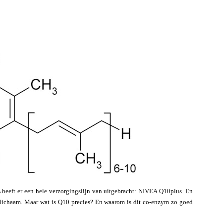
 heeft er een hele verzorgingslijn van uitgebracht: NIVEA Q10plus. En
 lichaam. Maar wat is Q10 precies? En waarom is dit co-enzym zo goed