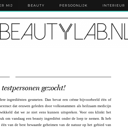
ER MIJ
BEAUTY
PERSOONLIJK
INTERIEUR
 testpersonen gezocht!
ndere ingrediënten gesmeten. Dan bevat een crème bijvoorbeeld één of
enextract dat eeuwen geleden door volksstammen als heilzaam medicijn
wikkeld dat we ze niet eens kunnen uitspreken. Voor ons klinkt het
 leuk om vandaag een beauty ingrediënt onder de loep te nemen. Ik heb
 één van de best bewaarde geheimen van de natuur op het gebied van