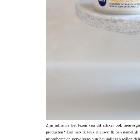
Zijn jullie na het lezen van dit artikel ook nieuws
producten? Dan heb ik leuk nieuws! Ik ben namelijk 
uitproberen en vervolgens hun bevindingen willen delen.