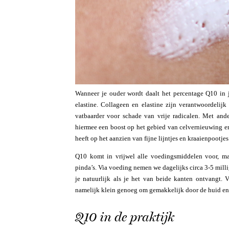
Wanneer je ouder wordt daalt het percentage Q10 in 
elastine. Collageen en elastine zijn verantwoordelij
vatbaarder voor schade van vrije radicalen. Met and
hiermee een boost op het gebied van celvernieuwing en 
heeft op het aanzien van fijne lijntjes en kraaienpootjes
Q10 komt in vrijwel alle voedingsmiddelen voor, maa
pinda’s. Via voeding nemen we dagelijks circa 3-5 mill
je natuurlijk als je het van beide kanten ontvangt.
namelijk klein genoeg om gemakkelijk door de huid en
Q10 in de praktijk