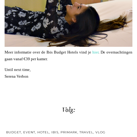
Meer informatie over de Ibis Budget Hotels vind je
hier
. De overnachtingen
gaan vanaf €39 per kamer.
Until next time,
Serena Verbon
Volg:
BUDGET
,
EVENT
,
HOTEL
,
IBIS
,
PRIMARK
,
TRAVEL
,
VLOG