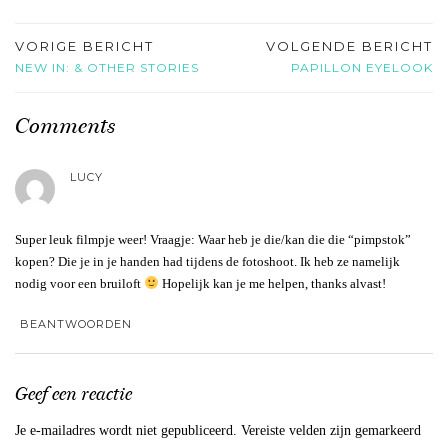
VORIGE BERICHT
VOLGENDE BERICHT
NEW IN: & OTHER STORIES
PAPILLON EYELOOK
Comments
LUCY
Super leuk filmpje weer! Vraagje: Waar heb je die/kan die die “pimpstok”
kopen? Die je in je handen had tijdens de fotoshoot. Ik heb ze namelijk
nodig voor een bruiloft
Hopelijk kan je me helpen, thanks alvast!
BEANTWOORDEN
Geef een reactie
Je e-mailadres wordt niet gepubliceerd.
Vereiste velden zijn gemarkeerd