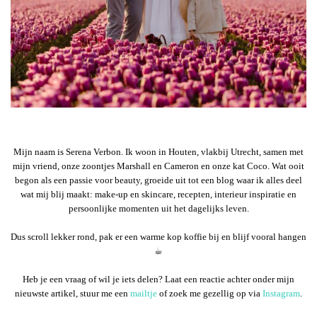
Mijn naam is Serena Verbon. Ik woon in Houten, vlakbij Utrecht, samen met
mijn vriend, onze zoontjes Marshall en Cameron en onze kat Coco. Wat ooit
begon als een passie voor beauty, groeide uit tot een blog waar ik alles deel
wat mij blij maakt: make-up en skincare, recepten, interieur inspiratie en
persoonlijke momenten uit het dagelijks leven.
Dus scroll lekker rond, pak er een warme kop koffie bij en blijf vooral hangen
☕︎
Heb je een vraag of wil je iets delen? Laat een reactie achter onder mijn
nieuwste artikel, stuur me een
mailtje
of zoek me gezellig op via
Instagram
.