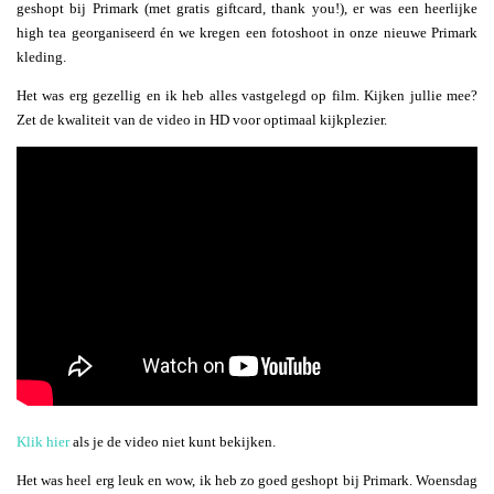
geshopt bij Primark (met gratis giftcard, thank you!), er was een heerlijke
high tea georganiseerd én we kregen een fotoshoot in onze nieuwe Primark
kleding.
Het was erg gezellig en ik heb alles vastgelegd op film. Kijken jullie mee?
Zet de kwaliteit van de video in HD voor optimaal kijkplezier.
Klik hier
als je de video niet kunt bekijken.
Het was heel erg leuk en wow, ik heb zo goed geshopt bij Primark. Woensdag