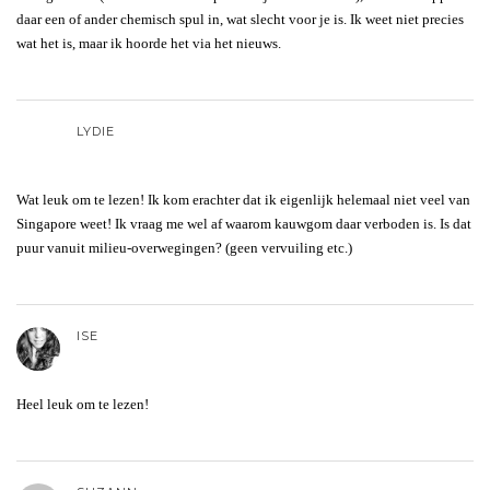
daar een of ander chemisch spul in, wat slecht voor je is. Ik weet niet precies
wat het is, maar ik hoorde het via het nieuws.
LYDIE
Wat leuk om te lezen! Ik kom erachter dat ik eigenlijk helemaal niet veel van
Singapore weet! Ik vraag me wel af waarom kauwgom daar verboden is. Is dat
puur vanuit milieu-overwegingen? (geen vervuiling etc.)
ISE
Heel leuk om te lezen!