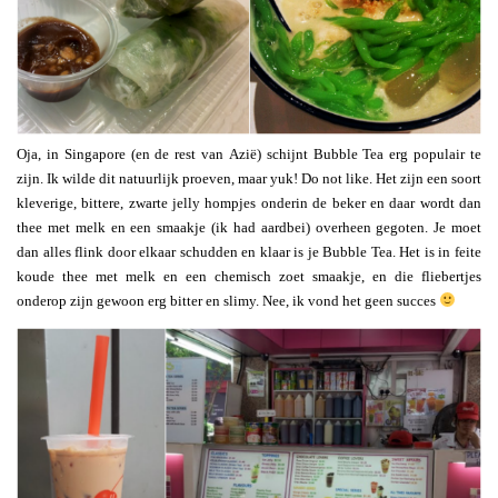
Oja, in Singapore (en de rest van Azië) schijnt Bubble Tea erg populair te
zijn. Ik wilde dit natuurlijk proeven, maar yuk! Do not like. Het zijn een soort
kleverige, bittere, zwarte jelly hompjes onderin de beker en daar wordt dan
thee met melk en een smaakje (ik had aardbei) overheen gegoten. Je moet
dan alles flink door elkaar schudden en klaar is je Bubble Tea. Het is in feite
koude thee met melk en een chemisch zoet smaakje, en die fliebertjes
onderop zijn gewoon erg bitter en slimy. Nee, ik vond het geen succes