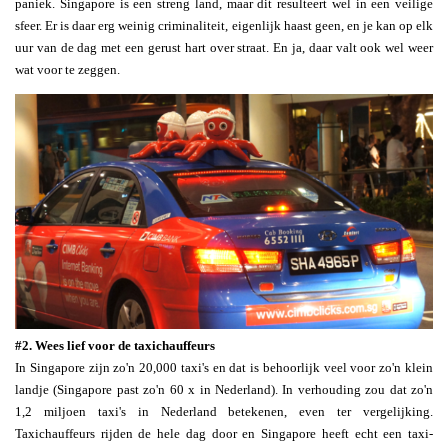
paniek. Singapore is een streng land, maar dit resulteert wel in een veilige
sfeer. Er is daar erg weinig criminaliteit, eigenlijk haast geen, en je kan op elk
uur van de dag met een gerust hart over straat. En ja, daar valt ook wel weer
wat voor te zeggen.
#2. Wees lief voor de taxichauffeurs
In Singapore zijn zo'n 20,000 taxi's en dat is behoorlijk veel voor zo'n klein
landje (Singapore past zo'n 60 x in Nederland). In verhouding zou dat zo'n
1,2 miljoen taxi's in Nederland betekenen, even ter vergelijking.
Taxichauffeurs rijden de hele dag door en Singapore heeft echt een taxi-