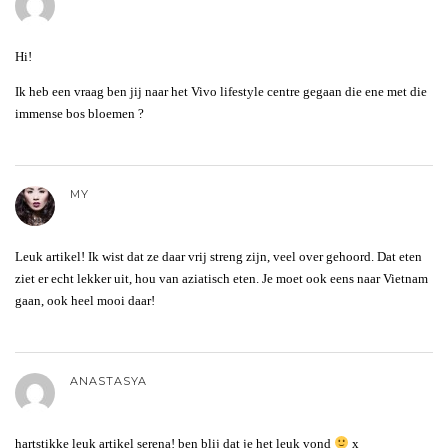
Hi!
Ik heb een vraag ben jij naar het Vivo lifestyle centre gegaan die ene met die
immense bos bloemen ?
MY
Leuk artikel! Ik wist dat ze daar vrij streng zijn, veel over gehoord. Dat eten
ziet er echt lekker uit, hou van aziatisch eten. Je moet ook eens naar Vietnam
gaan, ook heel mooi daar!
ANASTASYA
hartstikke leuk artikel serena! ben blij dat je het leuk vond
x