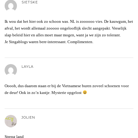
SIETSKE
Ik wou dat het hier ook zo schoon was. NL is zoooooo vies. De kauwgum, het
afval, het wordt allemaal zooooo ongelooflijk slecht aangepakt. Vreselijk
slap beleid hier en alles moet maar mogen, want ja we zijn zo tolerant.
Je Singablogs waren bere-interessant. Complimenten.
LAYLA
Ooooh, dus daarom staan er bij de Vietnamese buren zoveel schoenen voor
de deur! Ook in zo’n kastje. Mysterie opgelost
JOLIEN
Streng land