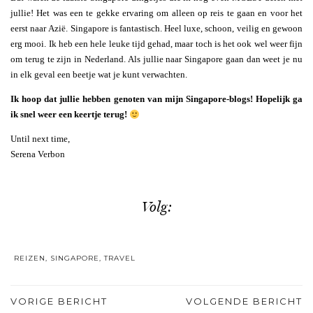
jullie! Het was een te gekke ervaring om alleen op reis te gaan en voor het
eerst naar Azië. Singapore is fantastisch. Heel luxe, schoon, veilig en gewoon
erg mooi. Ik heb een hele leuke tijd gehad, maar toch is het ook wel weer fijn
om terug te zijn in Nederland. Als jullie naar Singapore gaan dan weet je nu
in elk geval een beetje wat je kunt verwachten.
Ik hoop dat jullie hebben genoten van mijn Singapore-blogs! Hopelijk ga
ik snel weer een keertje terug!
Until next time,
Serena Verbon
Volg:
REIZEN
,
SINGAPORE
,
TRAVEL
VORIGE BERICHT
VOLGENDE BERICHT