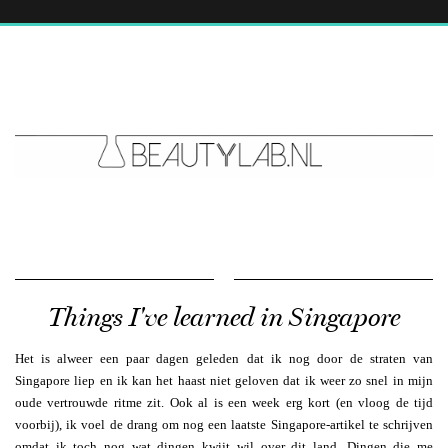
Things I've learned in Singapore
Het is alweer een paar dagen geleden dat ik nog door de straten van
Singapore liep en ik kan het haast niet geloven dat ik weer zo snel in mijn
oude vertrouwde ritme zit. Ook al is een week erg kort (en vloog de tijd
voorbij), ik voel de drang om nog een laatste Singapore-artikel te schrijven
omdat ik toch nog wat dingen kwijt wil over dit land. Dingen die me