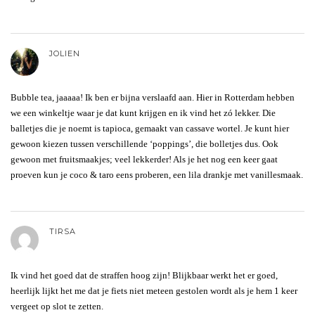
JOLIEN
Bubble tea, jaaaaa! Ik ben er bijna verslaafd aan. Hier in Rotterdam hebben
we een winkeltje waar je dat kunt krijgen en ik vind het zó lekker. Die
balletjes die je noemt is tapioca, gemaakt van cassave wortel. Je kunt hier
gewoon kiezen tussen verschillende ‘poppings’, die bolletjes dus. Ook
gewoon met fruitsmaakjes; veel lekkerder! Als je het nog een keer gaat
proeven kun je coco & taro eens proberen, een lila drankje met vanillesmaak.
TIRSA
Ik vind het goed dat de straffen hoog zijn! Blijkbaar werkt het er goed,
heerlijk lijkt het me dat je fiets niet meteen gestolen wordt als je hem 1 keer
vergeet op slot te zetten.