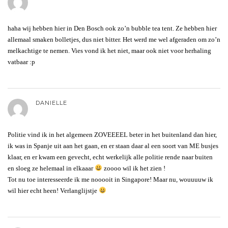
haha wij hebben hier in Den Bosch ook zo’n bubble tea tent. Ze hebben hier
allemaal smaken bolletjes, dus niet bitter. Het werd me wel afgeraden om zo’n
melkachtige te nemen. Vies vond ik het niet, maar ook niet voor herhaling
vatbaar :p
DANIELLE
Politie vind ik in het algemeen ZOVEEEEL beter in het buitenland dan hier,
ik was in Spanje uit aan het gaan, en er staan daar al een soort van ME busjes
klaar, en er kwam een gevecht, echt werkelijk alle politie rende naar buiten
en sloeg ze helemaal in elkaaar
zoooo wil ik het zien !
Tot nu toe interesseerde ik me nooooit in Singapore! Maar nu, wouuuuw ik
wil hier echt heen! Verlanglijstje