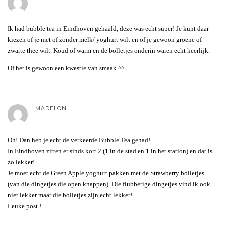
Ik had bubble tea in Eindhoven gehaald, deze was echt super! Je kunt daar
kiezen of je met of zonder melk/ yoghurt wilt en of je gewoon groene of
zwarte thee wilt. Koud of warm en de bolletjes onderin waren echt heerlijk.
Of het is gewoon een kwestie van smaak ^^
MADELON
Oh! Dan heb je echt de verkeerde Bubble Tea gehad!
In Eindhoven zitten er sinds kort 2 (1 in de stad en 1 in het station) en dat is
zo lekker!
Je moet echt de Green Apple yoghurt pakken met de Strawberry bolletjes
(van die dingetjes die open knappen). Die flubberige dingetjes vind ik ook
niet lekker maar die bolletjes zijn echt lekker!
Leuke post !