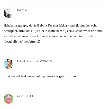
KATJA
Hahahaha, grappig dat je Bubble Tea niet lekker vond, ik vind het echt
heerlijk en drink het altijd hier in Rotterdam bij een sushibar voor drie euro.
Ze hebben allemaal verschillende smaken, omnomnom. Daar zijn de
‘deegballetjes’ niet bitter :D.
MAKE UP FOR WOMEN
Lijkt me wel leuk om er ooit op bezoek te gaan!:) xoxo
CHARLOTTE