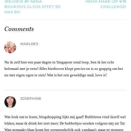
(RE)VIEW BY NENA:
HEMA MAKE-UP €18
BOURJOIS GLOSS EFFET 3D
CHALLENGE!
MAX 8H
Comments
MARLOES
Nu ik zelf hier een paar dagen in Singapore rond loop, ben ik het echt
helemaal met je eens! Alles hierboven klopt precies en is zo grappig om het
nu met eigen ogen te zien! Wat is het een geweldige stad, love it!
JOSEPHINE
Wat leuk om te lezen, blogshopping lijkt mij gaaf! Bubbletea vind ikzelf wel
lekker, maar ik drink het niet meer. De bubbeltjes worden volgens mij uit Tai
Wan gemaakt (daar komt het oorspronkelijk ook vandaan), maar ze stoppen