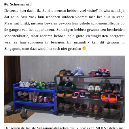
#6. Schoenen uit!
De eerste keer dacht ik, 'Zo, die mensen hebben veel visite!'. Ik wist namelijk
dat ze in Azië vaak hun schoenen uitdoen voordat men het huis in stapt.
Maar wat blijkt, mensen bewaren gewoon hun gehele schoenencollectie op
de gangen van het appartement. Sommigen hebben gewoon een bescheiden
schoenenkastje, maar anderen hebben hele grote kledingkasten neergezet
waar ze hun schoenen in bewaren. En natuurlijk kan dit gewoon in
Singapore, want daar wordt het toch niet gestolen
Dat waren de laatste Singapore-dingetjes die ik nog even MOEST delen met