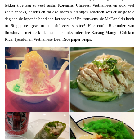
lekker!). Je zag er veel sushi, Koreaans, Chinees, Vietnamees en ook veel
zoete snacks, deserts en talloze soorten drankjes. Iedereen was er de gehele
dag aan de lopende band aan het snacken! En trouwens, de McDonald's heeft
in Singapore gewoon een delivery service! Hoe cool! Hieronder van
linksboven met de klok mee naar linksonder: Ice Kacang Mango, Chicken
Rice, Tjendol en Vietnamese Beef Rice paper wraps.