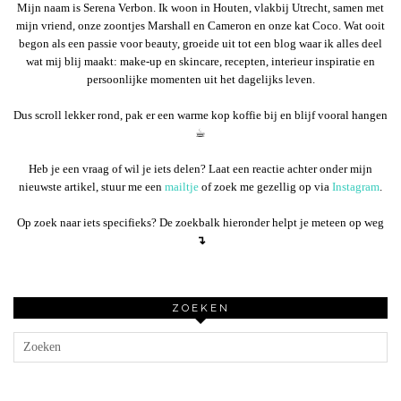
Mijn naam is Serena Verbon. Ik woon in Houten, vlakbij Utrecht, samen met
mijn vriend, onze zoontjes Marshall en Cameron en onze kat Coco. Wat ooit
begon als een passie voor beauty, groeide uit tot een blog waar ik alles deel
wat mij blij maakt: make-up en skincare, recepten, interieur inspiratie en
persoonlijke momenten uit het dagelijks leven.
Dus scroll lekker rond, pak er een warme kop koffie bij en blijf vooral hangen
☕︎
Heb je een vraag of wil je iets delen? Laat een reactie achter onder mijn
nieuwste artikel, stuur me een
mailtje
of zoek me gezellig op via
Instagram
.
Op zoek naar iets specifieks? De zoekbalk hieronder helpt je meteen op weg
↴
ZOEKEN