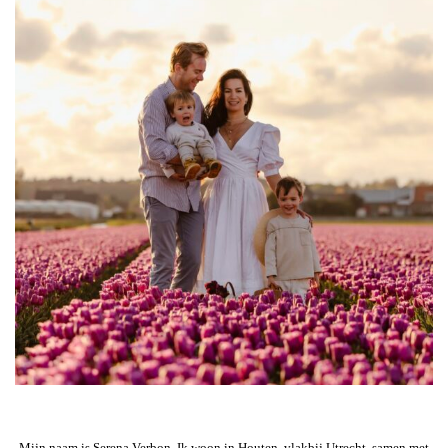
Mijn naam is Serena Verbon. Ik woon in Houten, vlakbij Utrecht, samen met