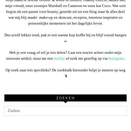
mijn vriend, onze zoontjes Marshall en Cameron en onze kat Coco. Wat ooit
begon als een passie voor beauty, groeide uit tot een blog waar ik alles deel
wat mij blij maakt: make-up en skincare, recepten, interieur inspiratie en
persoonlijke momenten uit het dagelijks leven.
Dus scroll lekker rond, pak er een warme kop koffie bij en blijf vooral hangen
☕︎
Heb je een vraag of wil je iets delen? Laat een reactie achter onder mijn
nieuwste artikel, stuur me een
mailtje
of zoek me gezellig op via
Instagram
.
Op zoek naar iets specifieks? De zoekbalk hieronder helpt je meteen op weg
↴
ZOEKEN