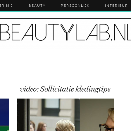
ER MIJ
BEAUTY
PERSOONLIJK
INTERIEUR
video: Sollicitatie kledingtips