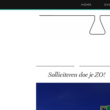
HOME
OV
Solliciteren doe je ZO!