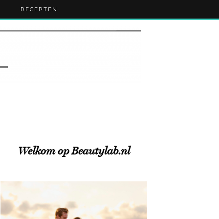
RECEPTEN
Welkom op Beautylab.nl