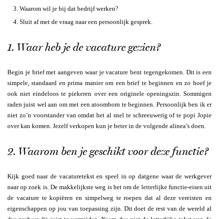
Waarom wil je bij dat bedrijf werken?
Sluit af met de vraag naar een persoonlijk gesprek.
1. Waar heb je de vacature gezien?
Begin je brief met aangeven waar je vacature bent tegengekomen. Dit is een
simpele, standaard en prima manier om een brief te beginnen en zo hoef je
ook niet eindeloos te piekeren over een originele openingszin. Sommigen
raden juist wel aan om met een atoombom te beginnen. Persoonlijk ben ik er
niet zo’n voorstander van omdat het al snel te schreeuwerig of te popi Jopie
over kan komen. Jezelf verkopen kun je beter in de volgende alinea’s doen.
2. Waarom ben je geschikt voor deze functie?
Kijk goed naar de vacaturetekst en speel in op datgene waar de werkgever
naar op zoek is. De makkelijkste weg is het om de letterlijke functie-eisen uit
de vacature te kopiëren en simpelweg te roepen dat al deze vereisten en
eigenschappen op jou van toepassing zijn. Dit doet de rest van de wereld al