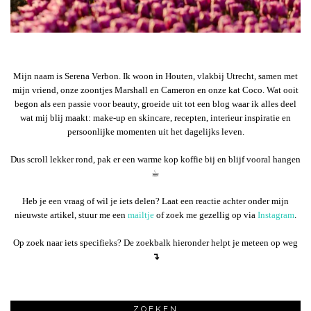
Mijn naam is Serena Verbon. Ik woon in Houten, vlakbij Utrecht, samen met
mijn vriend, onze zoontjes Marshall en Cameron en onze kat Coco. Wat ooit
begon als een passie voor beauty, groeide uit tot een blog waar ik alles deel
wat mij blij maakt: make-up en skincare, recepten, interieur inspiratie en
persoonlijke momenten uit het dagelijks leven.
Dus scroll lekker rond, pak er een warme kop koffie bij en blijf vooral hangen
☕︎
Heb je een vraag of wil je iets delen? Laat een reactie achter onder mijn
nieuwste artikel, stuur me een
mailtje
of zoek me gezellig op via
Instagram
.
Op zoek naar iets specifieks? De zoekbalk hieronder helpt je meteen op weg
↴
ZOEKEN