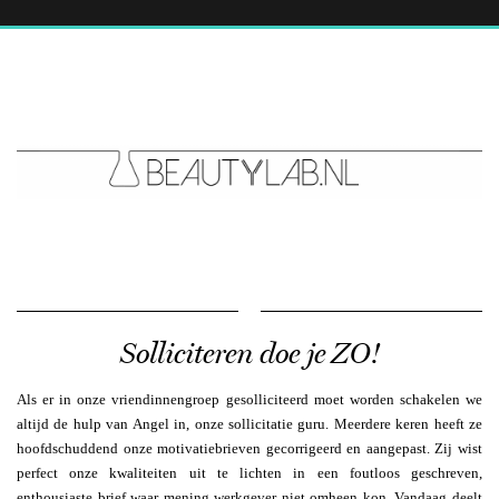
Solliciteren doe je ZO!
Als er in onze vriendinnengroep gesolliciteerd moet worden schakelen we
altijd de hulp van Angel in, onze sollicitatie guru. Meerdere keren heeft ze
hoofdschuddend onze motivatiebrieven gecorrigeerd en aangepast. Zij wist
perfect onze kwaliteiten uit te lichten in een foutloos geschreven,
enthousiaste brief waar mening werkgever niet omheen kon. Vandaag deelt