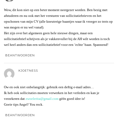
Wow, dit kon niet op een beter moment neergezet worden. Ben bezig met
afstuderen en nu ook met het versturen van sollicitatiebrieven en het
opschonen van mijn CV (alle kneuterige baantjes waar ik vroeger zo trots op
was mogen er nu wel vanaf).
Het zijn over het algemeen geen hele nieuwe dingen, maar een
sollicitatiebrief schrijven als je vakkenvuller bij de AH wilt worden is toch
wel heel anders dan een sollicitatiebrief voor een ‘echte’ baan. Spannend!
BEANTWOORDEN
KJOETNESS
Ow en ook niet onbelangrijk: gebruik een deftig e-mail adres…
Ik heb ook sollicitaties moeten verwerken in het verleden en kan je
verzekeren dat
zwoelerita@gmail.com
géén goed idee is!
Goeie tips Angel! You rock.
BEANTWOORDEN