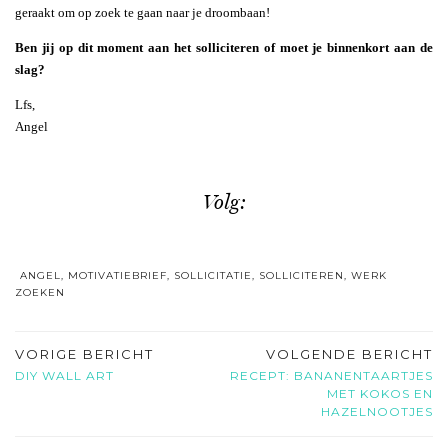
geraakt om op zoek te gaan naar je droombaan!
Ben jij op dit moment aan het solliciteren of moet je binnenkort aan de
slag?
Lfs,
Angel
Volg:
ANGEL
,
MOTIVATIEBRIEF
,
SOLLICITATIE
,
SOLLICITEREN
,
WERK
ZOEKEN
VORIGE BERICHT
VOLGENDE BERICHT
DIY WALL ART
RECEPT: BANANENTAARTJES
MET KOKOS EN
HAZELNOOTJES