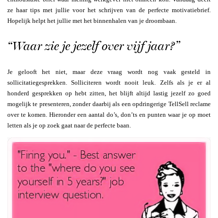
ze haar tips met jullie voor het schrijven van de perfecte motivatiebrief.
Hopelijk helpt het jullie met het binnenhalen van je droombaan.
“Waar zie je jezelf over vijf jaar?”
Je gelooft het niet, maar deze vraag wordt nog vaak gesteld in
sollicitatiegesprekken. Solliciteren wordt nooit leuk. Zelfs als je er al
honderd gesprekken op hebt zitten, het blijft altijd lastig jezelf zo goed
mogelijk te presenteren, zonder daarbij als een opdringerige TellSell reclame
over te komen. Hieronder een aantal do’s, don’ts en punten waar je op moet
letten als je op zoek gaat naar de perfecte baan.