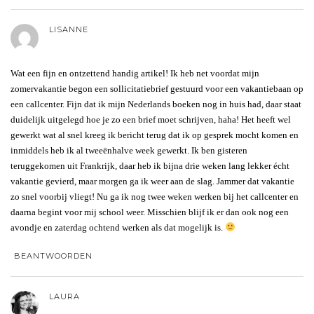
LISANNE
Wat een fijn en ontzettend handig artikel! Ik heb net voordat mijn
zomervakantie begon een sollicitatiebrief gestuurd voor een vakantiebaan op
een callcenter. Fijn dat ik mijn Nederlands boeken nog in huis had, daar staat
duidelijk uitgelegd hoe je zo een brief moet schrijven, haha! Het heeft wel
gewerkt wat al snel kreeg ik bericht terug dat ik op gesprek mocht komen en
inmiddels heb ik al tweeënhalve week gewerkt. Ik ben gisteren
teruggekomen uit Frankrijk, daar heb ik bijna drie weken lang lekker écht
vakantie gevierd, maar morgen ga ik weer aan de slag. Jammer dat vakantie
zo snel voorbij vliegt! Nu ga ik nog twee weken werken bij het callcenter en
daarna begint voor mij school weer. Misschien blijf ik er dan ook nog een
avondje en zaterdag ochtend werken als dat mogelijk is.
BEANTWOORDEN
LAURA